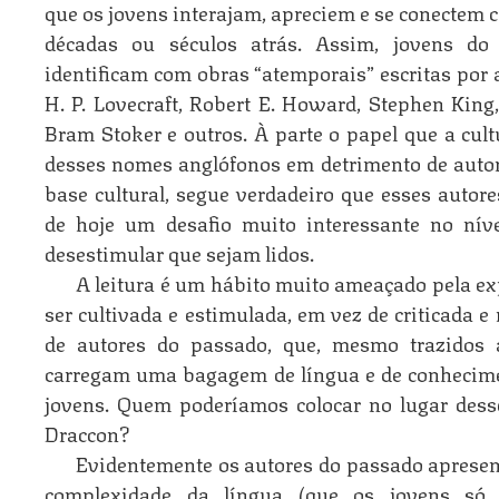
que os jovens interajam, apreciem e se conectem 
décadas ou séculos atrás. Assim, jovens d
identificam com obras “atemporais” escritas por 
H. P. Lovecraft, Robert E. Howard, Stephen King,
Bram Stoker e outros. À parte o papel que a cu
desses nomes anglófonos em detrimento de autor
base cultural, segue verdadeiro que esses autor
de hoje um desafio muito interessante no nív
desestimular que sejam lidos.
A leitura é um hábito muito ameaçado pela expe
ser cultivada e estimulada, em vez de criticada e
de autores do passado, que, mesmo trazidos a
carregam uma bagagem de língua e de conhecime
jovens. Quem poderíamos colocar no lugar dess
Draccon?
Evidentemente os autores do passado apresen
complexidade da língua (que os jovens só