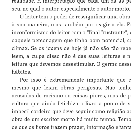
realidade. A interpretação que cada um dá às p
seu, no qual o autor, especialmente o autor morto
O leitor tem o poder de ressignificar uma obra
à sua maneira, mas também por reagir a ela. Faz
inconformismo do leitor com o “final frustrante”
daquele personagem que tinha bom potencial, c
clímax. Se os jovens de hoje já não são tão reb
leem, a culpa disso não é das suas leituras e 
leitura que devemos desestimular. O germe dess
hábitos.
Por isso é extremamente importante que e
mesmo que leiam obras perigosas. Não tenho
acusadas de racismo ou coisas piores, mas de
cultura que ainda fetichiza o livro a ponto de 
imbecil cordeiro que deve seguir como religião a
obra de um escritor morto há muito tempo. Temos
de que os livros trazem prazer, informação e fan