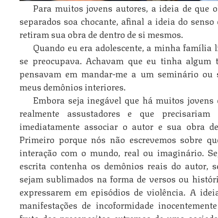
Para muitos jovens autores, a ideia de que 
separados soa chocante, afinal a ideia do sens
retiram sua obra de dentro de si mesmos.
Quando eu era adolescente, a minha família l
se preocupava. Achavam que eu tinha algum ti
pensavam em mandar-me a um seminário ou sa
meus demônios interiores.
Embora seja inegável que há muitos jovens
realmente assustadores e que precisariam
imediatamente associar o autor e sua obra d
Primeiro porque nós não escrevemos sobre q
interação com o mundo, real ou imaginário. 
escrita contenha os demônios reais do autor, 
sejam sublimados na forma de versos ou histór
expressarem em episódios de violência. A idei
manifestações de incoformidade inocentemente
fruto dos preconceitos extremos de uma socied