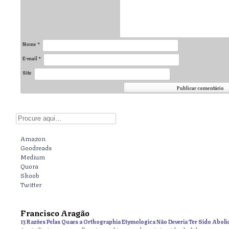
Nome
*
E-mail
*
Site
Digite aqui
Amazon
Goodreads
Medium
Quora
Skoob
Twitter
Francisco Aragão
13 Razões Pelas Quaes a Orthographia Etymologica Não Deveria Ter Sido Aboli