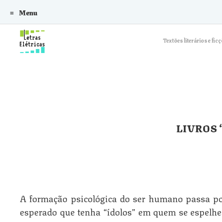
Menu
Skip to content
Textões literários e f
LIVROS 
A formação psicológica do ser humano passa por
esperado que tenha “ídolos” em quem se espelh