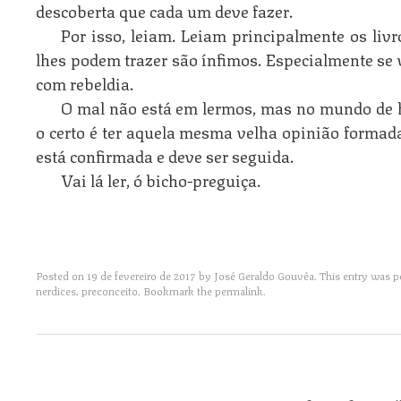
descoberta que cada um deve fazer.
Por isso, leiam. Leiam principalmente os liv
lhes podem trazer são ínfimos. Especialmente se 
com rebeldia.
O mal não está em lermos, mas no mundo de 
o certo é ter aquela mesma velha opinião formada
está confirmada e deve ser seguida.
Vai lá ler, ó bicho-preguiça.
Posted on
19 de fevereiro de 2017
by
José Geraldo Gouvêa
. This entry was 
nerdices
,
preconceito
. Bookmark the
permalink
.