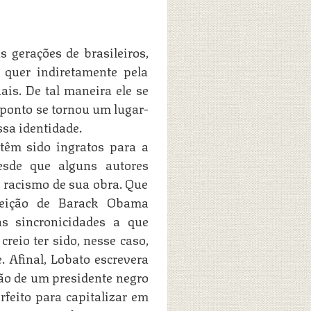
s gerações de brasileiros,
, quer indiretamente pela
is. De tal maneira ele se
o ponto se tornou um lugar-
ssa identidade.
têm sido ingratos para a
esde que alguns autores
 racismo de sua obra. Que
leição de Barack Obama
s sincronicidades a que
eio ter sido, nesse caso,
 Afinal, Lobato escrevera
ão de um presidente negro
feito para capitalizar em