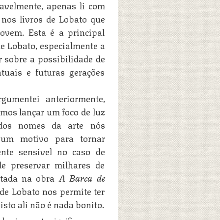
vavelmente, apenas li com
 nos livros de Lobato que
ovem. Esta é a principal
de Lobato, especialmente a
r sobre a possibilidade de
tuais e futuras gerações
gumentei anteriormente,
mos lançar um foco de luz
 dos nomes da arte nós
lgum motivo para tornar
mente sensível no caso de
de preservar milhares de
letada na obra
A Barca de
 de Lobato nos permite ter
sto ali não é nada bonito.