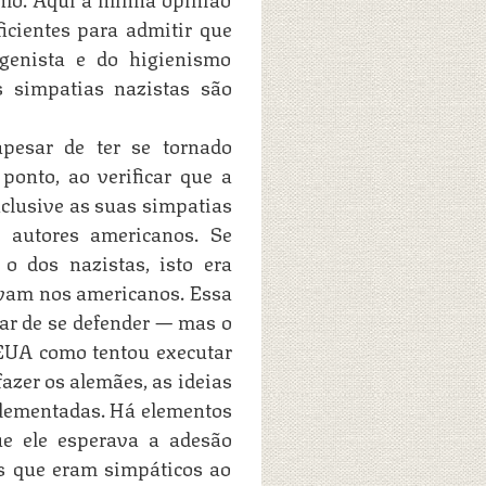
ficientes para admitir que
genista e do higienismo
 simpatias nazistas são
pesar de ter se tornado
ponto, ao verificar que a
Inclusive as suas simpatias
e autores americanos. Se
o dos nazistas, isto era
vam nos americanos. Essa
ar de se defender — mas o
 EUA como tentou executar
zer os alemães, as ideias
lementadas. Há elementos
ue ele esperava a adesão
s que eram simpáticos ao