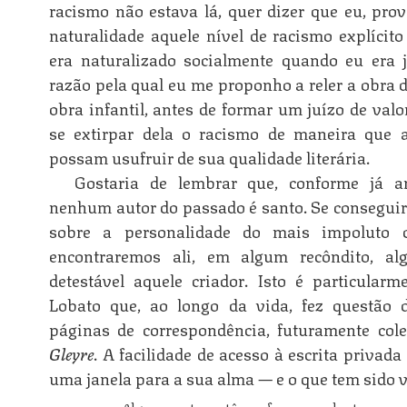
racismo não estava lá, quer dizer que eu, pro
naturalidade aquele nível de racismo explícito
era naturalizado socialmente quando eu era j
razão pela qual eu me proponho a reler a obra 
obra infantil, antes de formar um juízo de valo
se extirpar dela o racismo de maneira que a
possam usufruir de sua qualidade literária.
Gostaria de lembrar que, conforme já ar
nenhum autor do passado é santo. Se conseguir
sobre a personalidade do mais impoluto
encontraremos ali, em algum recôndito, a
detestável aquele criador. Isto é particular
Lobato que, ao longo da vida, fez questão 
páginas de correspondência, futuramente co
Gleyre
. A facilidade de acesso à escrita privada
uma janela para a sua alma — e o que tem sido vi