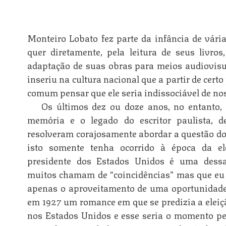
Monteiro Lobato fez parte da infância de vária
quer diretamente, pela leitura de seus livros
adaptação de suas obras para meios audiovisua
inseriu na cultura nacional que a partir de cert
comum pensar que ele seria indissociável de no
Os últimos dez ou doze anos, no entanto, 
memória e o legado do escritor paulista, d
resolveram corajosamente abordar a questão do
n
isto somente tenha ocorrido à época da e
presidente dos Estados Unidos é uma dessa
muitos chamam de “coincidências” mas que eu cr
apenas o aproveitamento de uma oportunidade.
n
em 1927 um romance em que se predizia a eleiç
nos Estados Unidos e esse seria o momento per