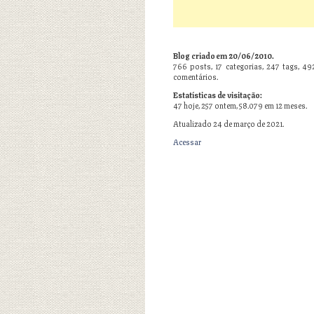
Blog criado em 20/06/2010.
766
posts,
17
categorias,
247
tags,
49
comentários.
Estatísticas de visitação:
47 hoje, 257 ontem, 58.079 em 12 meses.
Atualizado 24 de março de 2021.
Acessar