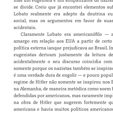
se divide. Creio que já encontrei elementos su
Lobato realmente era adepto da doutrina eu
social, mas os argumentos em favor de suas
acidentais.
Claramente Lobato era americanófilo — a
amargo em relação aos EUA a partir de certo 
política externa ianque prejudicava ao Brasil. 
eugenistas derivam justamente da leitura d
acidentalmente o seu discurso coincidia com 
somente porque os nazistas também se inspira
é uma verdade dura de engolir — e pouco popul
regime de Hitler não somente se inspirou nos
na Alemanha, de maneira metódica como soem fa
defendidas por americanos, mas raramente imp
na obra de Hitler que sugerem fortemente q
americana e havia muitos políticos americano