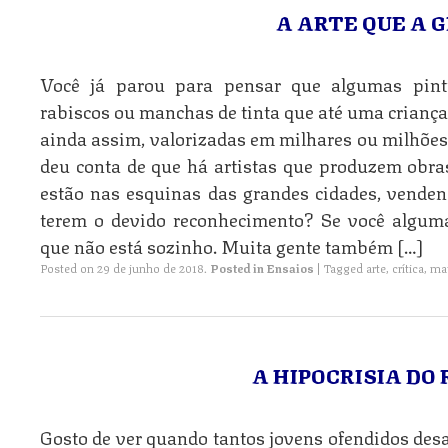
A ARTE QUE A 
Você já parou para pensar que algumas pin
rabiscos ou manchas de tinta que até uma criança 
ainda assim, valorizadas em milhares ou milhõe
deu conta de que há artistas que produzem obra
estão nas esquinas das grandes cidades, venden
terem o devido reconhecimento? Se você algum
que não está sozinho. Muita gente também […]
Posted on
29 de junho de 2018
.
Posted in
Ensaios
|
Tagged
arte
,
crítica
,
ma
A HIPOCRISIA DO
Gosto de ver quando tantos jovens ofendidos des