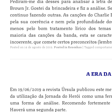
Pediram-me dia desses para analisar a letra de
Brown Jr. Gostei da brincadeira e fiz a análise. S
continuo fazendo outras. As canções do Charlie 
pela sua coerência e nem pela profundidade d
menos pelo bom tratamento lírico dos temas
maioria das canções da banda, esta se caracte
incoerente, que comete certos preconceitos (lembr
Posted on
14 de agosto de 2019
.
Posted in
Resenhas
|
Tagged
comportame
A ERA D
Em 19/06/2019 a revista Úrsula publicou este me
da utilização da Jornada do Herói como uma fer
uma forma de análise. Recomendo fortemente 
Haverá uma segunda parte.