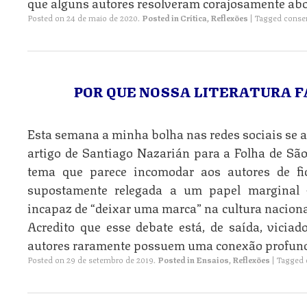
que alguns autores resolveram corajosamente abo
Posted on
24 de maio de 2020
.
Posted in
Crítica
,
Reflexões
|
Tagged
conse
POR QUE NOSSA LITERATURA 
Esta semana a minha bolha nas redes sociais se a
artigo de Santiago Nazarián para a Folha de Sã
tema que parece incomodar aos autores de fic
supostamente relegada a um papel marginal —
incapaz de “deixar uma marca” na cultura nacional,
Acredito que esse debate está, de saída, vicia
autores raramente possuem uma conexão profun
Posted on
29 de setembro de 2019
.
Posted in
Ensaios
,
Reflexões
|
Tagged