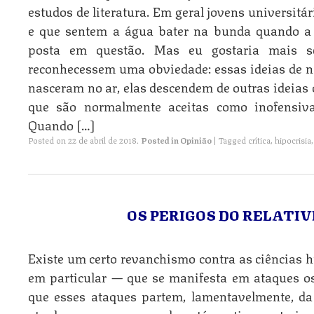
estudos de literatura. Em geral jovens universit
e que sentem a água bater na bunda quando a 
posta em questão. Mas eu gostaria mais s
reconhecessem uma obviedade: essas ideias de ne
nasceram no ar, elas descendem de outras ideias
que são normalmente aceitas como inofensivas
Quando […]
Posted on
22 de abril de 2018
.
Posted in
Opinião
|
Tagged
crítica
,
hipocrisia
OS PERIGOS DO RELATIV
Existe um certo revanchismo contra as ciências 
em particular — que se manifesta em ataques o
que esses ataques partem, lamentavelmente, d