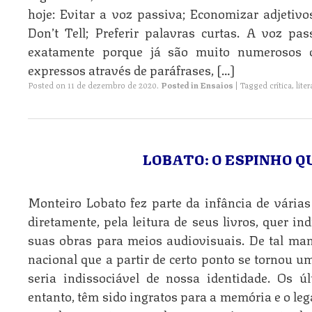
hoje: Evitar a voz passiva; Economizar adjetivo
Don’t Tell; Preferir palavras curtas. A voz pa
exatamente porque já são muito numerosos 
expressos através de paráfrases, […]
Posted on
11 de dezembro de 2020
.
Posted in
Ensaios
|
Tagged
crítica
,
lite
LOBATO: O ESPINHO Q
Monteiro Lobato fez parte da infância de várias 
diretamente, pela leitura de seus livros, quer i
suas obras para meios audiovisuais. De tal mane
nacional que a partir de certo ponto se tornou 
seria indissociável de nossa identidade. Os 
entanto, têm sido ingratos para a memória e o leg