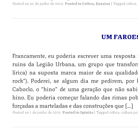
Posted on
20 de junho de 2019
.
Posted in
Crítica
,
Ensaios
|
Tagged
crítica
,
UM FAROE
Francamente, eu poderia escrever uma resposta in
ruins da Legião Urbana, um grupo que transfo
lírica) na suposta marca maior de sua qualidad
rock”). Poderei, se algum dia me pedirem, por 
Caboclo, o “hino” de uma geração que não sab
hino. Eu poderia começar falando das rimas pobr
forçadas a marteladas e das construções que […]
Posted on
1 de junho de 2019
.
Posted in
Opinião
|
Tagged
crítica
,
cultura p