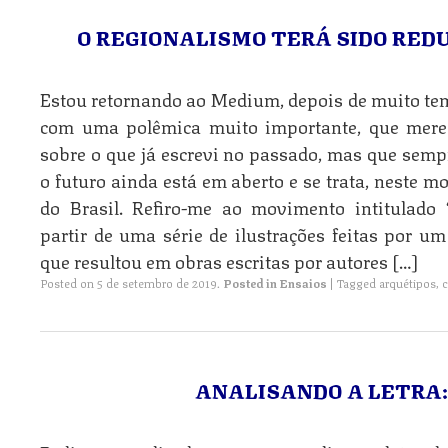
O REGIONALISMO TERÁ SIDO RED
Estou retornando ao Medium, depois de muito te
com uma polêmica muito importante, que merec
sobre o que já escrevi no passado, mas que sempr
o futuro ainda está em aberto e se trata, neste 
do Brasil. Refiro-me ao movimento intitulado “
partir de uma série de ilustrações feitas por u
que resultou em obras escritas por autores […]
Posted on
5 de setembro de 2019
.
Posted in
Ensaios
|
Tagged
arquétipos
,
c
ANALISANDO A LETRA: 