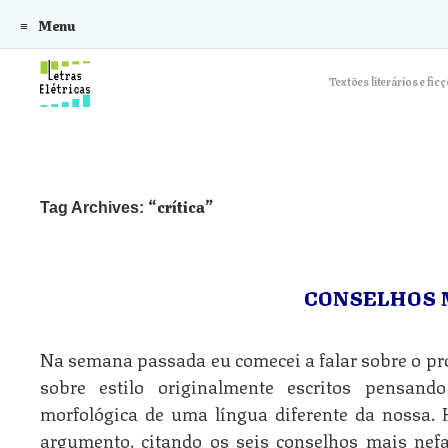
Menu
Skip to content
Textões literários e f
crítica
Tag Archives:
CONSELHOS 
Na semana passada eu comecei a falar sobre o pr
sobre estilo originalmente escritos pensand
morfológica de uma língua diferente da nossa.
argumento, citando os seis conselhos mais nefa