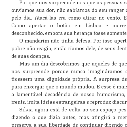
Por que nos surpreendemos que as pessoas 
ouvíamos sua dor, não sabíamos do seu ranger d
pelo dia. Atacá-las era como atirar no vento. 
Como apertar o botão em Lisboa e morr
desconhecido, embora sua herança fosse somente 
O mandarim não tinha defesa. Por isso aper
pobre não reagia, então ríamos dele, de seus dent
de suas doenças.
Mas um dia descobrimos que aqueles de que
nos surpreende porque nunca imagináramos q
tivessem uma dignidade própria. A surpresa de 
para enxergar que o mundo mudou. E esse é mai
a lamentável decadência de nosso humorismo,
frente, imita ideias estrangeiras e reproduz discu
Silvia agora está de volta ao seu espaço pes
dizendo o que dizia antes, mas atingirá a me
preserva a sua liberdade de continuar dizendo