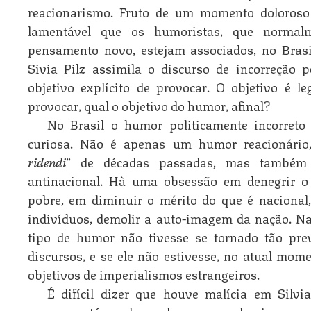
reacionarismo. Fruto de um momento doloroso 
lamentável que os humoristas, que norma
pensamento novo, estejam associados, no Brasil
Sivia Pilz assimila o discurso de incorreção p
objetivo explícito de provocar. O objetivo é 
provocar, qual o objetivo do humor, afinal?
No Brasil o humor politicamente incorret
curiosa. Não é apenas um humor reacionário
ridendi
” de décadas passadas, mas também
antinacional. Hà uma obsessão em denegrir o
pobre, em diminuir o mérito do que é nacional
indivíduos, demolir a auto-imagem da nação. Na
tipo de humor não tivesse se tornado tão prev
discursos, e se ele não estivesse, no atual mome
objetivos de imperialismos estrangeiros.
É difícil dizer que houve malícia em Silvi