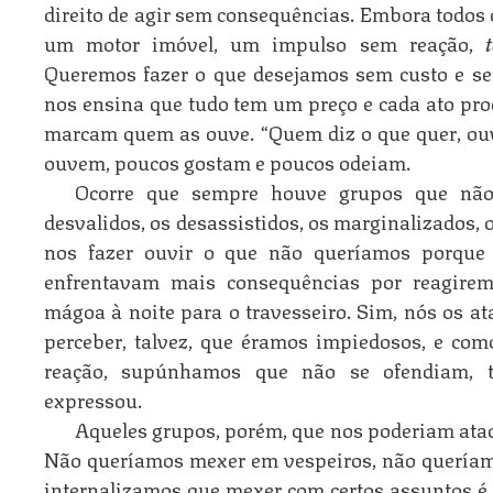
direito de agir sem consequências. Embora todo
um motor imóvel, um impulso sem reação,
Queremos fazer o que desejamos sem custo e s
nos ensina que tudo tem um preço e cada ato pr
marcam quem as ouve. “Quem diz o que quer, ouv
ouvem, poucos gostam e poucos odeiam.
Ocorre que sempre houve grupos que não
desvalidos, os desassistidos, os marginalizados,
nos fazer ouvir o que não queríamos porque
enfrentavam mais consequências por reagirem
mágoa à noite para o travesseiro. Sim, nós os 
perceber, talvez, que éramos impiedosos, e co
reação, supúnhamos que não se ofendiam, 
expressou.
Aqueles grupos, porém, que nos poderiam atac
Não queríamos mexer em vespeiros, não quería
internalizamos que mexer com certos assuntos é