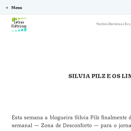
Menu
Skip to content
Textões literários e f
SILVIA PILZ E OS L
Esta semana a blogueira Silvia Pilz finalmente 
semanal — Zona de Desconforto — para o jorna