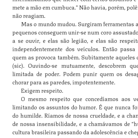
mete a mão em cumbuca.” Não havia, porém, polê
não reagiam.
Mas o mundo mudou. Surgiram ferramentas at
pequenos conseguem unir-se num coro assustad
a se ouvir, e elas são legião, e elas são resp
independentemente dos veículos. Então passa
quem as provoca também. Subitamente aqueles 
(sic). Ouvindo-se mutuamente, descobrem q
limitada de poder. Podem punir quem os desa
chorar para as paredes, impotentemente.
Exigem respeito.
O mesmo respeito que concedíamos aos ve
limitando os assuntos do humor. É que nunca fo
do humilde. Ríamos de nossa crueldade, e a c
de nossa insensibilidade, e a chamávamos de “hu
cultura brasileira passando da adolescência e che