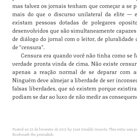
mas talvez os jornais tenham que começar a se pr
mais do que o discurso unilateral da elite — 
existam pessoas dotadas de polegares oposito
desenvolvidos que são simultaneamente capazes 
de diálogo do jornal com o leitor, de pluralidad
de “censura”.
Censura era quando você não tinha como se fa
verdade pronta vinda de cima. Não existe censur
apenas a reação normal de se deparar com as
Ninguém deve almejar a liberdade de ser inconse
falsas liberdades, que só existem porque existi
podiam se dar ao luxo de não medir as consequenc
Posted on
22 de fevereiro de 2015
by
José Geraldo Gouvêa
. This entry was p
Bookmark the
permalink
.