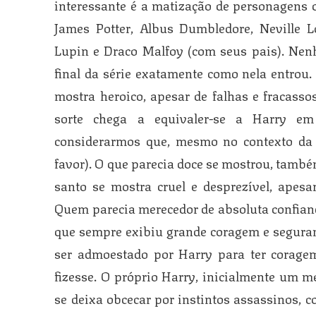
interessante é a matização de personagens 
James Potter, Albus Dumbledore, Neville
Lupin e Draco Malfoy (com seus pais). Ne
final da série exatamente como nela entrou. 
mostra heroico, apesar de falhas e fracasso
sorte chega a equivaler-se a Harry em
considerarmos que, mesmo no contexto da 
favor). O que parecia doce se mostrou, também
santo se mostra cruel e desprezível, apes
Quem parecia merecedor de absoluta confian
que sempre exibiu grande coragem e seguran
ser admoestado por Harry para ter corage
fizesse. O próprio Harry, inicialmente um m
se deixa obcecar por instintos assassinos, 