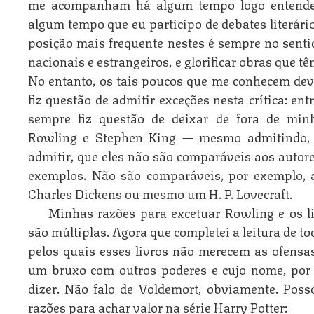
me acompanham há algum tempo logo entenderã
algum tempo que eu participo de debates literári
posição mais frequente nestes é sempre no sentido
nacionais e estrangeiros, e glorificar obras que t
No entanto, os tais poucos que me conhecem de
fiz questão de admitir exceções nesta crítica: en
sempre fiz questão de deixar de fora de minh
Rowling e Stephen King — mesmo admitindo, 
admitir, que eles não são comparáveis aos auto
exemplos. Não são comparáveis, por exemplo,
Charles Dickens ou mesmo um H. P. Lovecraft.
Minhas razões para excetuar Rowling e os li
são múltiplas. Agora que completei a leitura de t
pelos quais esses livros não merecem as ofensas 
um bruxo com outros poderes e cujo nome, por
dizer. Não falo de Voldemort, obviamente. Pos
razões para achar valor na série Harry Potter: