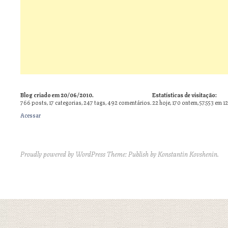
Blog criado em 20/06/2010.
Estatísticas de visitação:
766
posts,
17
categorias,
247
tags,
492
comentários.
22 hoje, 170 ontem, 57.553 em 1
Acessar
Proudly powered by WordPress
Theme: Publish by
Konstantin Kovshenin
.