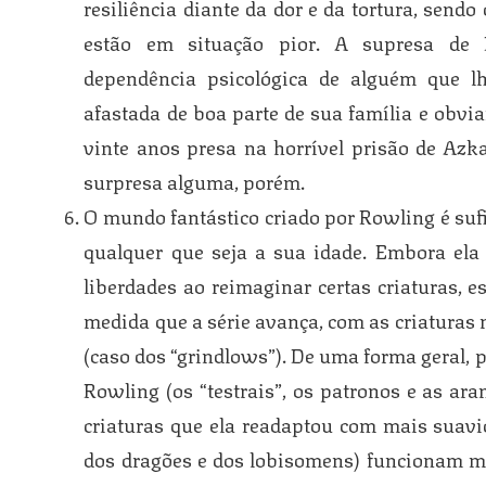
resiliência diante da dor e da tortura, sendo
estão em situação pior. A supresa de B
dependência psicológica de alguém que l
afastada de boa parte de sua família e obvi
vinte anos presa na horrível prisão de Azk
surpresa alguma, porém.
O mundo fantástico criado por Rowling é sufi
qualquer que seja a sua idade. Embora ela
liberdades ao reimaginar certas criaturas, e
medida que a série avança, com as criaturas
(caso dos “grindlows”). De uma forma geral, 
Rowling (os “testrais”, os patronos e as ar
criaturas que ela readaptou com mais suavid
dos dragões e dos lobisomens) funcionam m