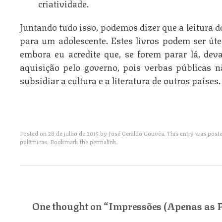
criatividade.
Juntando tudo isso, podemos dizer que a leitura d
para um adolescente. Estes livros podem ser úte
embora eu acredite que, se forem parar lá, dev
aquisição pelo governo, pois verbas públicas 
subsidiar a cultura e a literatura de outros países.
Posted on
28 de julho de 2015
by
José Geraldo Gouvêa
. This entry was post
polêmicas
. Bookmark the
permalink
.
Post navigation
One thought on “
Impressões (Apenas as Po