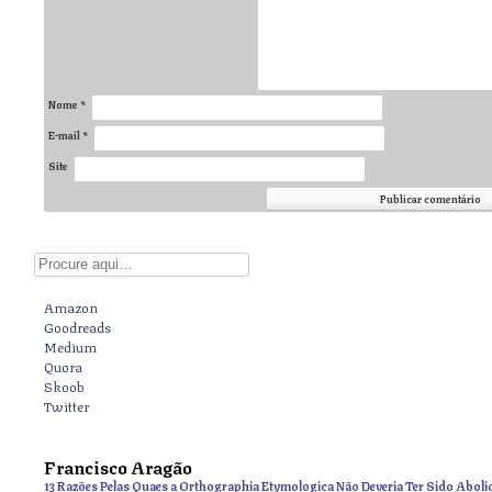
Nome
*
E-mail
*
Site
Digite aqui
Amazon
Goodreads
Medium
Quora
Skoob
Twitter
Francisco Aragão
13 Razões Pelas Quaes a Orthographia Etymologica Não Deveria Ter Sido Aboli