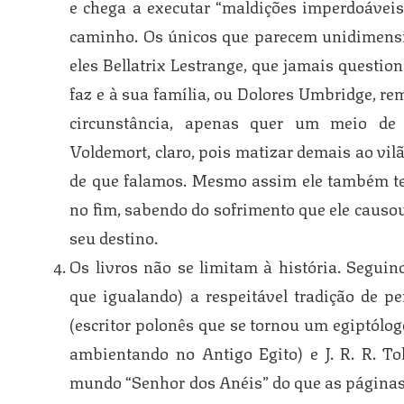
e chega a executar “maldições imperdoávei
caminho. Os únicos que parecem unidimensi
eles Bellatrix Lestrange, que jamais questio
faz e à sua família, ou Dolores Umbridge, r
circunstância, apenas quer um meio de c
Voldemort, claro, pois matizar demais ao vil
de que falamos. Mesmo assim ele também tem
no fim, sabendo do sofrimento que ele cau
seu destino.
Os livros não se limitam à história. Segui
que igualando) a respeitável tradição de p
(escritor polonês que se tornou um egiptólo
ambientando no Antigo Egito) e J. R. R. T
mundo “Senhor dos Anéis” do que as páginas 