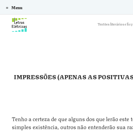
Menu
Skip to content
Textões literários e f
IMPRESSÕES (APENAS AS POSITIVAS
Tenho a certeza de que alguns dos que lerão este 
simples existência, outros não entenderão sua ra