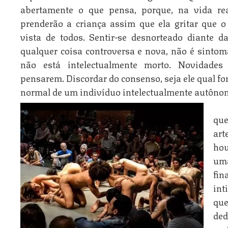
abertamente o que pensa, porque, na vida re
prenderão a criança assim que ela gritar que o
vista de todos. Sentir-se desnorteado diante d
qualquer coisa controversa e nova, não é sintom
não está intelectualmente morto. Novidades 
pensarem. Discordar do consenso, seja ele qual fo
normal de um indivíduo intelectualmente autôno
qu
art
hou
uma
fi
in
que
ded