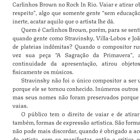
Carlinhos Brown no Rock In Rio. Vaiar e atirar ob
respeito”, algo que somente gente “sem educação”
inerte, acatar aquilo que o artista lhe dá.
Quem é Carlinhos Brown, porém, para se sentir
quando gente como Stravinsky, Villa-Lobos e Joã
de plateias indômitas? Quando o compositor ru
vez sua peça “A Sagração da Primavera”, a
continuidade da apresentação, atirou obje
fisicamente os músicos.
Stravinsky não foi o único compositor a ser 
porque ele se tornou conhecido. Inúmeros outros 
mas seus nomes não foram preservados porque 
vaias.
O público tem o direito de vaiar e de atirar
também, formas de expressão artística. São forma
não pode mais discordar, quando é obrigado a ac
do artista, sem se manifestar, então a crítica