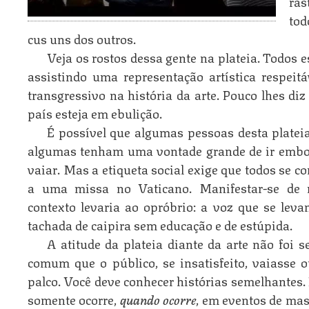
ras
tod
cus uns dos outros.
Veja os rostos dessa gente na plateia. Todos 
assistindo uma representação artística respei
transgressivo na história da arte. Pouco lhes diz 
país esteja em ebulição.
É possível que algumas pessoas desta platei
algumas tenham uma vontade grande de ir embo
vaiar. Mas a etiqueta social exige que todos se 
a uma missa no Vaticano. Manifestar-se de 
contexto levaria ao opróbrio: a voz que se levan
tachada de caipira sem educação e de estúpida.
A atitude da plateia diante da arte não foi
comum que o público, se insatisfeito, vaiasse 
palco. Você deve conhecer histórias semelhantes. 
somente ocorre,
quando ocorre
, em eventos de ma