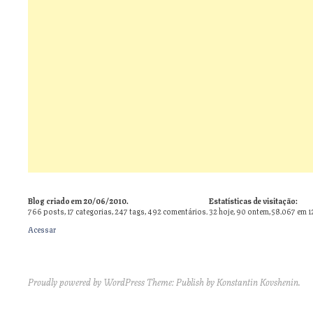
Blog criado em 20/06/2010.
Estatísticas de visitação:
766
posts,
17
categorias,
247
tags,
492
comentários.
32 hoje, 90 ontem, 58.067 em 1
Acessar
Proudly powered by WordPress
Theme: Publish by
Konstantin Kovshenin
.