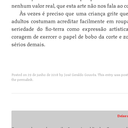
nenhum valor real, que esta arte não nos fala ao c
Às vezes é preciso que uma criança grite qu
adultos costumam acreditar facilmente em roupa
seriedade do fio-terra como expressão artíst
coragem de exercer o papel de bobo da corte e 
sérios demais.
Posted on
29 de junho de 2018
by
José Geraldo Gouvêa
. This entry was pos
the
permalink
.
Post navigation
Deixe 