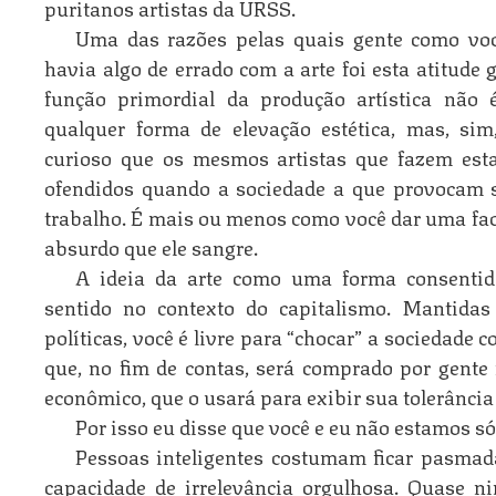
puritanos artistas da URSS.
Uma das razões pelas quais gente como vo
havia algo de errado com a arte foi esta atitude
função primordial da produção artística não 
qualquer forma de elevação estética, mas, sim
curioso que os mesmos artistas que fazem est
ofendidos quando a sociedade a que provocam 
trabalho. É mais ou menos como você dar uma fa
absurdo que ele sangre.
A ideia da arte como uma forma consentid
sentido no contexto do capitalismo. Mantidas
políticas, você é livre para “chocar” a sociedade 
que, no fim de contas, será comprado por gente r
econômico, que o usará para exibir sua tolerância 
Por isso eu disse que você e eu não estamos só
Pessoas inteligentes costumam ficar pasmad
capacidade de irrelevância orgulhosa. Quase ni