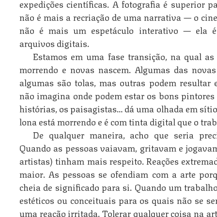
expedições científicas. A fotografia é superior 
não é mais a recriação de uma narrativa — o cin
não é mais um espetáculo interativo — ela é
arquivos digitais.
Estamos em uma fase transição, na qual as 
morrendo e novas nascem. Algumas das novas 
algumas são tolas, mas outras podem resultar e
não imagina onde podem estar os bons pintores de
histórias, os paisagistas… dá uma olhada em sítio
lona está morrendo e é com tinta digital que o trab
De qualquer maneira, acho que seria prec
Quando as pessoas vaiavam, gritavam e jogavam c
artistas) tinham mais respeito. Reações extrem
maior. As pessoas se ofendiam com a arte por
cheia de significado para si. Quando um trabal
estéticos ou conceituais para os quais não se s
uma reação irritada. Tolerar qualquer coisa na ar