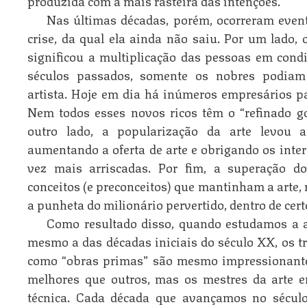
produzida com a mais rasteira das intenções.
Nas últimas décadas, porém, ocorreram even
crise, da qual ela ainda não saiu. Por um lado
significou a multiplicação das pessoas em condi
séculos passados, somente os nobres podia
artista. Hoje em dia há inúmeros empresários pa
Nem todos esses novos ricos têm o “refinado go
outro lado, a popularização da arte levou a
aumentando a oferta de arte e obrigando os inter
vez mais arriscadas. Por fim, a superação d
conceitos (e preconceitos) que mantinham a arte
a punheta do milionário pervertido, dentro de cer
Como resultado disso, quando estudamos a a
mesmo a das décadas iniciais do século XX, os 
como “obras primas” são mesmo impressionante
melhores que outros, mas os mestres da arte 
técnica. Cada década que avançamos no sécul