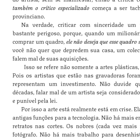
também o crítico especializado
começa a ser tach
provinciano.
Na verdade, criticar com sinceridade um t
bastante perigoso, porque, quando um milionár
comprar um quadro,
ele não deseja que esse quadro 
você não quer que depredem sua casa, um colec
falem mal de suas aquisições.
Isso se refere não somente a artes plástica
Pois os artistas que estão nas gravadoras fora
representam um investimento. Não duvide q
décadas, falar mal de um artista seja considera
e punível pela lei.
Por isso a arte está realmente está em crise. 
antigas funções para a tecnologia. Não há mais 
retratos nas cortes. Os nobres (cada vez mais
fotógrafo. Não há mais trabalho para desenhi