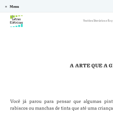
Menu
Skip to content
Textões literários e f
A ARTE QUE A 
Você já parou para pensar que algumas pin
rabiscos ou manchas de tinta que até uma criança 