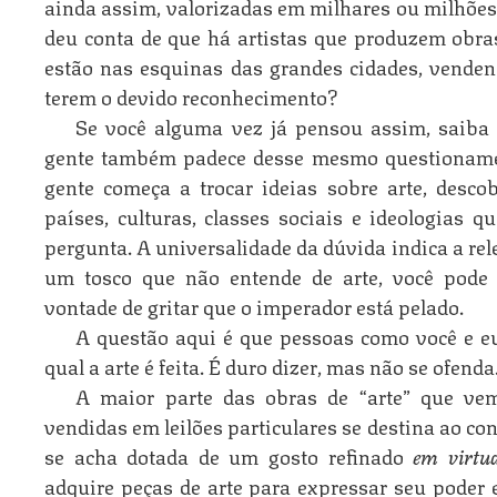
ainda assim, valorizadas em milhares ou milhõe
deu conta de que há artistas que produzem obra
estão nas esquinas das grandes cidades, venden
terem o devido reconhecimento?
Se você alguma vez já pensou assim, saiba
gente também padece desse mesmo questioname
gente começa a trocar ideias sobre arte, desco
países, culturas, classes sociais e ideologias
pergunta. A universalidade da dúvida indica a rel
um tosco que não entende de arte, você pode
vontade de gritar que o imperador está pelado.
A questão aqui é que pessoas como você e e
qual a arte é feita. É duro dizer, mas não se ofenda
A maior parte das obras de “arte” que v
vendidas em leilões particulares se destina ao co
se acha dotada de um gosto refinado
em virtud
adquire peças de arte para expressar seu poder