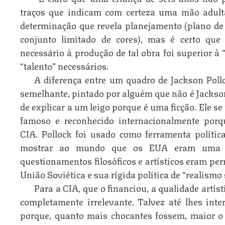
traços que indicam com certeza uma mão adult
determinação que revela planejamento (plano de
conjunto limitado de cores), mas é certo que 
necessário à produção de tal obra foi superior à 
“talento” necessários.
A diferença entre um quadro de Jackson Pol
semelhante, pintado por alguém que não é Jackson 
de explicar a um leigo porque é uma ficção. Ele 
famoso e reconhecido internacionalmente porq
CIA. Pollock foi usado como ferramenta polític
mostrar ao mundo que os EUA eram uma so
questionamentos filosóficos e artísticos eram pe
União Soviética e sua rígida política de “realismo s
Para a CIA, que o financiou, a qualidade artís
completamente irrelevante. Talvez até lhes inte
porque, quanto mais chocantes fossem, maior o