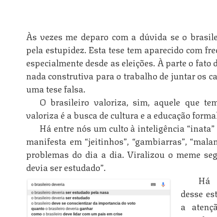
Às vezes me deparo com a dúvida se o brasile
pela estupidez. Esta tese tem aparecido com fre
especialmente desde as eleições. À parte o fato 
nada construtiva para o trabalho de juntar os ca
uma tese falsa.
O brasileiro valoriza, sim, aquele que te
valoriza é a busca de cultura e a educação formal
Há entre nós um culto à inteligência “inata”
n
manifesta em “jeitinhos”, “gambiarras”, “mala
problemas do dia a dia. Viralizou o meme seg
devia ser estudado”.
Há 
n
desse es
a atenç