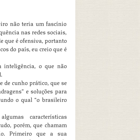
iro não teria um fascínio
quência nas redes sociais,
de que é ofensiva, portanto
cos do país, eu creio que é
m inteligência, o que não
.
 e de cunho prático, que se
ndragens” e soluções para
undo o qual “o brasileiro
algumas características
tudo, porém, que chamam
ão. Primeiro que a sua