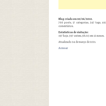
Blog criado em 20/06/2010.
766
posts,
17
categorias,
247
tags,
49
comentários.
Estatísticas de visitação:
197 hoje, 397 ontem, 58.013 em 12 meses.
Atualizado 24 de março de 2021.
Acessar