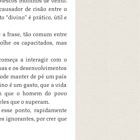
 causador de cisão entre o
 “divino” é prático, útil e
 a frase, tão comum entre
olhe os capacitados, mas
começa a interagir com o
usas e os desenvolvimentos
pode manter de pé um país
ino é um gasto, que a vida
em que o homem do povo
eles que o superam.
 esse ponto, rapidamente
s ignorantes, por crer que