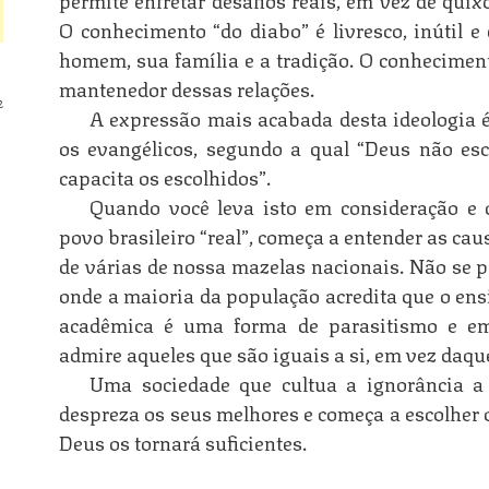
O conhecimento “do diabo” é livresco, inútil e
homem, sua família e a tradição. O conhecimento
mantenedor dessas relações.
2
A expressão mais acabada desta ideologia é
os evangélicos, segundo a qual “Deus não esc
capacita os escolhidos”.
Quando você leva isto em consideração e 
povo brasileiro “real”, começa a entender as ca
de várias de nossa mazelas nacionais. Não se 
onde a maioria da população acredita que o ens
acadêmica é uma forma de parasitismo e 
admire aqueles que são iguais a si, em vez daqu
Uma sociedade que cultua a ignorância a
despreza os seus melhores e começa a escolher o
Deus os tornará suficientes.