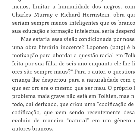
menos, limitar a humanidade dos negros, com
Charles Murray e Richard Herrnstein, obra q
seriam sempre menos inteligentes que os brancos
sua educação e formação intelectual seria desperd
Mas estaria essa visão condicionada por noss
uma obra literária inocente? Loponen (2019) é 
motivação para abordar a questão racial em Tolki
feita por sua filha de seis ano enquanto ele lhe 
orcs são sempre maus?” Para o autor, o questio
criança lhe despertou para a naturalidade com 
que ser orc era o mesmo que ser mau. O próprio
problema mais grave não está em Tolkien, mas n
todo, daí derivado, que criou uma “codificação de
codificação, que vem sendo recentemente des
evoluiu de maneira “natural” em um gênero e
autores brancos.