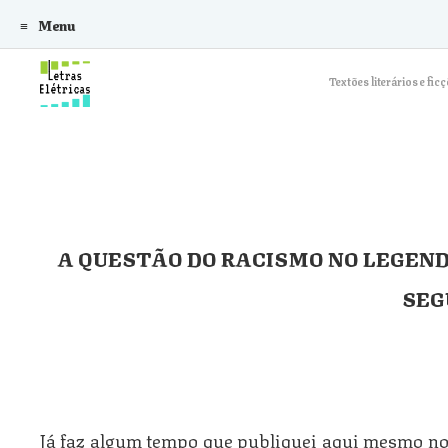
Menu
Skip to content
Textões literários e f
A QUESTÃO DO RACISMO NO LEGEND
SEG
Já faz algum tempo que publiquei aqui mesmo no