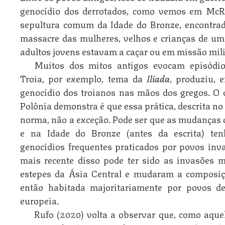
genocídio dos derrotados, como vemos em McR
sepultura comum da Idade do Bronze, encontra
massacre das mulheres, velhos e crianças de u
adultos jovens estavam a caçar ou em missão mili
Muitos dos mitos antigos evocam episódio
Troia, por exemplo, tema da
Ilíada
, produziu, 
genocídio dos troianos nas mãos dos gregos. O 
Polônia demonstra é que essa prática, descrita no 
norma, não a exceção. Pode ser que as mudanças d
e na Idade do Bronze (antes da escrita) te
genocídios frequentes praticados por povos in
mais recente disso pode ter sido as invasões
estepes da Ásia Central e mudaram a composiçã
então habitada majoritariamente por povos de
europeia.
Rufo (2020) volta a observar que, como aque