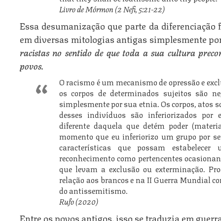
Livro de Mórmon (2 Nefi, 5:21-22)
Essa desumanização que parte da diferenciação f
em diversas mitologias antigas simplesmente p
racistas no sentido de que toda a sua
cultura preco
povos.
O racismo é um mecanismo de opressão e excl
os corpos de determinados sujeitos são n
simplesmente por sua etnia. Os corpos, atos so
desses indivíduos são inferiorizados por
diferente daquela que detém poder (materia
momento que eu inferiorizo um grupo por ser 
características que possam estabelece
reconhecimento como pertencentes ocasionan
que levam a exclusão ou exterminação. Pr
relação aos brancos e na II Guerra Mundial c
do antissemitismo.
Rufo (2020)
Entre os povos antigos, isso se traduzia em guerra