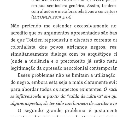
em sua semiosfera genérica. Assim, tendem 
com alusões e metáforas relativas a conceitos e
(LOPONEN, 2019, p. 65)
Não pretendo me estender excessivamente n
acredito que os argumentos apresentados são bas
de que Tolkien reproduziu o discurso corrente de
colonialista dos povos africanos negros, 
simultaneamente dialoga com os arquétipos ci
(onde a violência e o preconceito já estão nat
legitimação da opressão neocolonial contemporân
Esses problemas não se limitam a utilização 
do negro, embora esta seja a mais claramente evi
para abordar todos os aspectos existentes.
O raci
se infiltrou nela a partir do “caldo de cultura” em q
alguns aspectos, ele ter sido um homem de caráter e to
O segundo grande problema é justamente
arquétipos literários do passado. Os antigos épic