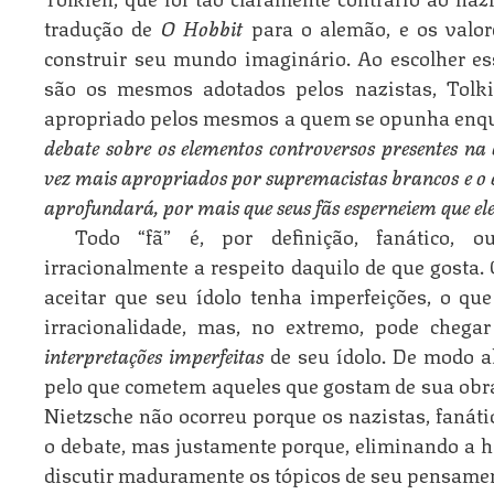
tradução de
O Hobbit
para o alemão, e os valor
construir seu mundo imaginário. Ao escolher ess
são os mesmos adotados pelos nazistas, Tolki
apropriado pelos mesmos a quem se opunha enq
debate sobre os elementos controversos presentes na 
vez mais apropriados por supremacistas brancos e o 
aprofundará, por mais que seus fãs esperneiem que ele 
Todo “fã” é, por definição, fanático, 
irracionalmente a respeito daquilo de que gosta. 
aceitar que seu ídolo tenha imperfeições, o que
irracionalidade, mas, no extremo, pode chega
interpretações imperfeitas
de seu ídolo. De modo 
pelo que cometem aqueles que gostam de sua obra,
Nietzsche não ocorreu porque os nazistas, fanáti
o debate, mas justamente porque, eliminando a ho
discutir maduramente os tópicos de seu pensame