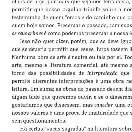
olhos de hoje, por mais que sejamos tentados a
permitir que nosso orgulho triunfe sobre a no
testemunha de quem fomos e do caminho que pe
quem hoje somos. Preservar o passado, com suas
os seus crimes
é como podemos preservar a nossa i
Isso não quer dizer, porém, que se deve igno
que se deveria permitir que esses livros fossem 
Nenhuma obra de arte é neutra ou fala por si. Tod
arte, mesmo a literatura comercial, até mesmo 
torno das possibilidades de
interpretação
que 
permite diferentes interpretações é uma obra ras
leitura. Em suma: as obras do passado devem dial
digam tudo que queremos ouvir, e se o dissere
gostaríamos que dissessem, mas
cancelar
uma ob
nossos valores é uma prova de imaturidade que s
sem questionamentos.
Há certas “vacas sagradas” na literatura sob