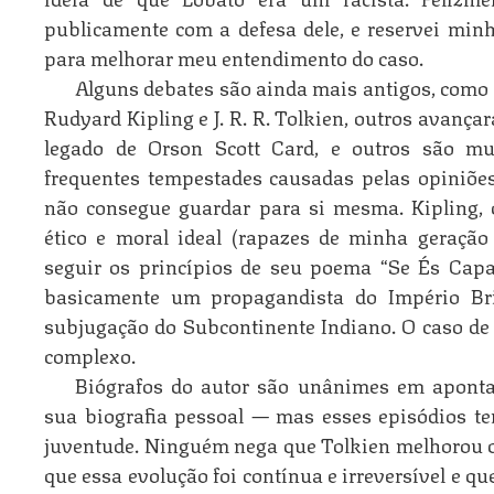
publicamente com a defesa dele, e reservei minh
para melhorar meu entendimento do caso.
Alguns debates são ainda mais antigos, como 
Rudyard Kipling e J. R. R. Tolkien, outros avanç
legado de Orson Scott Card, e outros são mu
frequentes tempestades causadas pelas opiniões
não consegue guardar para si mesma. Kipling, 
ético e moral ideal (rapazes de minha geraçã
seguir os princípios de seu poema “Se És Capaz
basicamente um propagandista do Império Bri
subjugação do Subcontinente Indiano. O caso de
complexo.
Biógrafos do autor são unânimes em apontar
sua biografia pessoal — mas esses episódios t
juventude. Ninguém nega que Tolkien melhorou c
que essa evolução foi contínua e irreversível e q