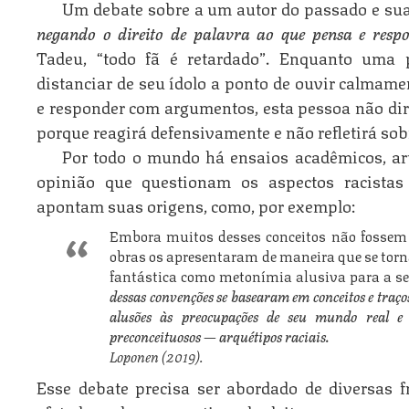
Um debate sobre a um autor do passado e sua
negando o direito de palavra ao que pensa e resp
Tadeu, “todo fã é retardado”. Enquanto uma 
distanciar de seu ídolo a ponto de ouvir calmamen
e responder com argumentos, esta pessoa não di
porque reagirá defensivamente e não refletirá sobr
Por todo o mundo há ensaios acadêmicos, ar
opinião que questionam os aspectos racistas
apontam suas origens, como, por exemplo:
Embora muitos desses conceitos não fossem 
obras os apresentaram de maneira que se tor
fantástica como metonímia alusiva para a se
dessas convenções se basearam em conceitos e traço
alusões às preocupações de seu mundo real e
preconceituosos — arquétipos raciais.
Loponen (2019).
Esse debate precisa ser abordado de diversas f