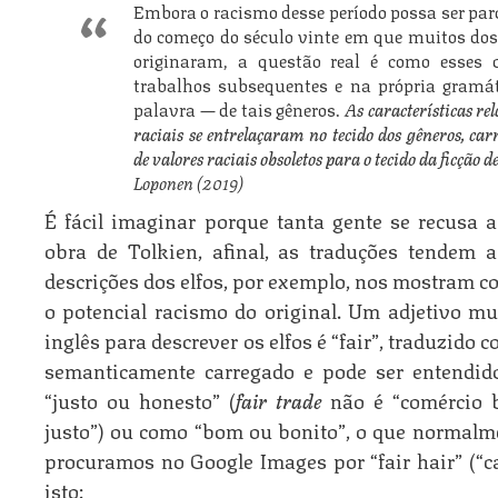
Embora o racismo desse período possa ser par
do começo do século vinte em que muitos dos
originaram, a questão real é como esses 
trabalhos subsequentes e na própria gramá
palavra — de tais gêneros.
As características rel
raciais se entrelaçaram no tecido dos gêneros, c
de valores raciais obsoletos para o tecido da ficção de
Loponen (2019)
É fácil imaginar porque tanta gente se recusa a
obra de Tolkien, afinal, as traduções tendem a
descrições dos elfos, por exemplo, nos mostram c
o potencial racismo do original. Um adjetivo m
inglês para descrever os elfos é “fair”, traduzido 
semanticamente carregado e pode ser entendid
“justo ou honesto” (
fair trade
não é “comércio b
justo”) ou como “bom ou bonito”, o que normalme
procuramos no Google Images por “fair hair” (“
isto: