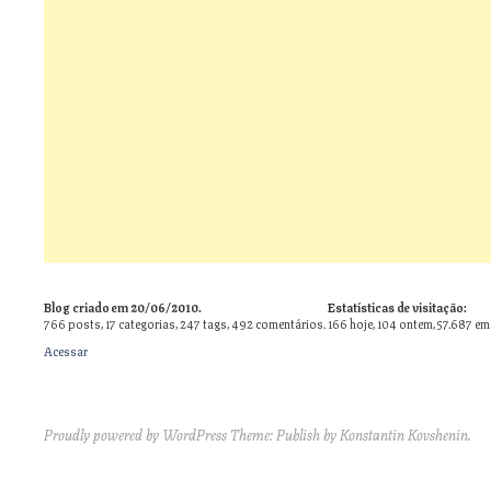
Blog criado em 20/06/2010.
Estatísticas de visitação:
766
posts,
17
categorias,
247
tags,
492
comentários.
166 hoje, 104 ontem, 57.687 em
Acessar
Proudly powered by WordPress
Theme: Publish by
Konstantin Kovshenin
.