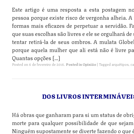
Este artigo é uma resposta a esta postagem n
pessoa porque existe risco de vergonha alheia. A
formas mais eficazes de perpetuar a servidão. F
que suas escolhas são livres e ele se orgulhará 
tentar retirá-la de seus ombros. A mulata Globe
porque aquela mulher que ali está não é livre pa
Quantas opções […]
Posted on
6 de fevereiro de 2016
.
Posted in
Opinião
|
Tagged
arquétipos
,
ca
DOS LIVROS INTERMINÁVEI
Há obras que ganharam para si um status de obrig
morte para qualquer possibilidade de que sejam 
Ninguém supostamente se diverte fazendo o que é