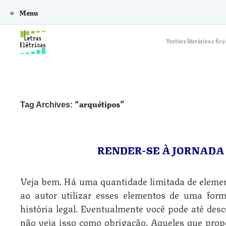
Menu
Skip to content
Textões literários e f
arquétipos
Tag Archives:
RENDER-SE À JORNADA
Veja bem. Há uma quantidade limitada de elemen
ao autor utilizar esses elementos de uma for
história legal. Eventualmente você pode até de
não veja isso como obrigação. Aqueles que pro