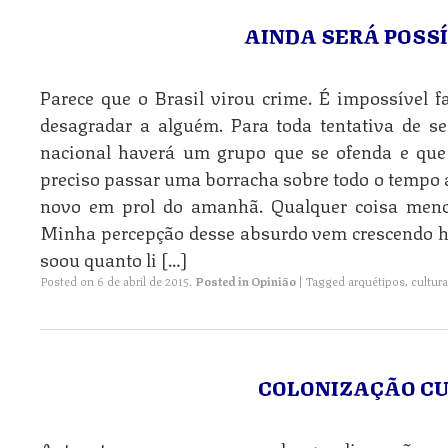
AINDA SERÁ POSSÍ
Parece que o Brasil virou crime. É impossível 
desagradar a alguém. Para toda tentativa de se
nacional haverá um grupo que se ofenda e que
preciso passar uma borracha sobre todo o tempo a
novo em prol do amanhã. Qualquer coisa menos
Minha percepção desse absurdo vem crescendo 
soou quanto li […]
Posted on
6 de abril de 2015
.
Posted in
Opinião
|
Tagged
arquétipos
,
cultura
COLONIZAÇÃO CU