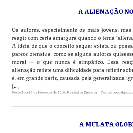
A ALIENAÇÃO NO
Os autores, especialmente os mais jovens, ma
reagir com certa amargura quando o tema “aliena
A ideia de que o conceito sequer exista ou possa 
parece ofensiva, como se alguns autores quises
moral — o que nunca é simpático. Essa reaçã
alienação reflete uma dificuldade para refletir sobr
é, em grande parte, causada pela generalizada i
[…]
Posted on
10 de fevereiro de 2016
.
Posted in
Ensaios
|
Tagged
arquétipos
,
A MULATA GLOB