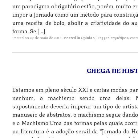
um paradigma obrigatório estão, porém, muito e
impor a Jornada como um método para construção 
uma receita de bolo, abolir a criatividade do 
forma. Se […]
Posted on
27 de maio de 2016
.
Posted in
Opinião
|
Tagged
arquétipos
,
escr
CHEGA DE HIS
Estamos em pleno século XXI e certas modas par
nenhum, o machismo sendo uma delas. Me
supostamente deveria imperar um tipo de artista
manuseio de abstratos, o machismo segue dando 
e o Machismo Uma das formas pelas quais ocor
na literatura é a adoção servil da “Jornada do