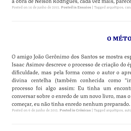
a obra de Nélson Rodrigues, cada vez mais, parece
Posted on
14 de junho de 2015
.
Posted in
Ensaios
|
Tagged
arquétipos
,
can
O MÉT
O amigo João Gerônimo dos Santos se mostra e
Isaac Asimov descreve o processo de criação do é
dificuldade, mas pela forma como o autor o ap
divina centelha (também conhecida como “in
processo foi algo assim: Eu tinha um encon
conversar sobre o enredo de um novo livro, mas o
começar, eu não tinha enredo nenhum preparado.
Posted on
6 de junho de 2015
.
Posted in
Crônicas
|
Tagged
arquétipos
,
aut