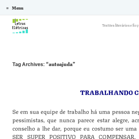
Menu
Skip to content
Textões literários e f
autoajuda
Tag Archives:
TRABALHANDO C
Se em sua equipe de trabalho há uma pessoa neg
pessimistas, que nunca parece estar alegre, 
conselho a lhe dar, porque eu costumo ser um
SER SUPER POSITIVO PARA COMPENSAR. Ant