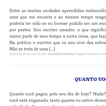
Entre as muitas verdades aprendidas melancolic
uma que me encanta e ao mesmo tempo magoa:
poderia ter sido se eu tivesse podido ser um esc
por partes. Sou escritor amador, o que signifi
maior parte de meu tempo a outra coisa, que faço
Na prática: o escritor que eu sou vive das sobra
Não se trata de uma […]
Posted on
28 de maio de 2011
.
Posted in
Crônicas
|
Tagged
bancários
,
escr
QUANTO VO
Quanto você pagou pelo seu dia de hoje? Nada
você está enganado, tanto quanto eu estive dura