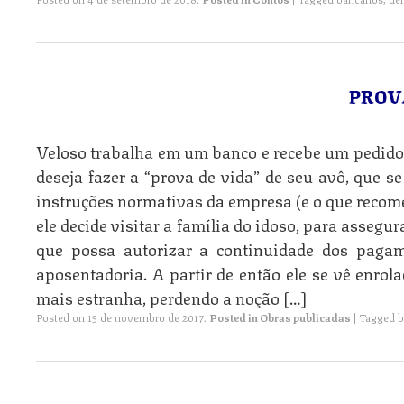
PROV
Veloso trabalha em um banco e recebe um pedido
deseja fazer a “prova de vida” de seu avô, que s
instruções normativas da empresa (e o que recom
ele decide visitar a família do idoso, para assegur
que possa autorizar a continuidade dos pagam
aposentadoria. A partir de então ele se vê enro
mais estranha, perdendo a noção […]
Posted on
15 de novembro de 2017
.
Posted in
Obras publicadas
|
Tagged
b