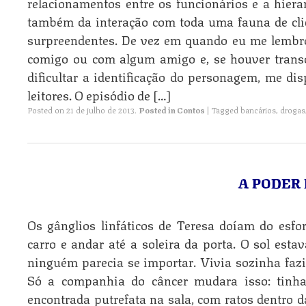
relacionamentos entre os funcionários e a hierar
também da interação com toda uma fauna de cl
surpreendentes. De vez em quando eu me lembro
comigo ou com algum amigo e, se houver transc
dificultar a identificação do personagem, me d
leitores. O episódio de […]
Posted on
21 de julho de 2013
.
Posted in
Contos
|
Tagged
bancários
,
drogas
A PODER
Os gânglios linfáticos de Teresa doíam do esfo
carro e andar até a soleira da porta. O sol estav
ninguém parecia se importar. Vivia sozinha faz
Só a companhia do câncer mudara isso: tinha
encontrada putrefata na sala, com ratos dentro d