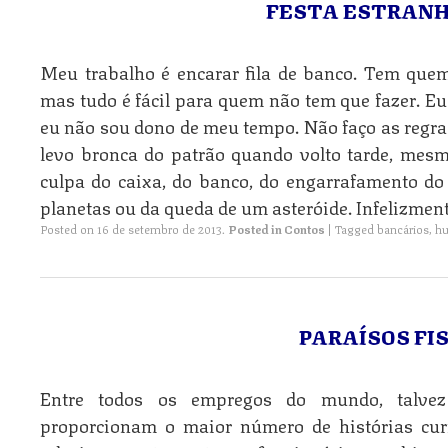
FESTA ESTRANH
Meu trabalho é encarar fila de banco. Tem quem
mas tudo é fácil para quem não tem que fazer. Eu
eu não sou dono de meu tempo. Não faço as regr
levo bronca do patrão quando volto tarde, mesm
culpa do caixa, do banco, do engarrafamento do
planetas ou da queda de um asteróide. Infelizment
Posted on
16 de setembro de 2013
.
Posted in
Contos
|
Tagged
bancários
,
h
PARAÍSOS FIS
Entre todos os empregos do mundo, talve
proporcionam o maior número de histórias cur