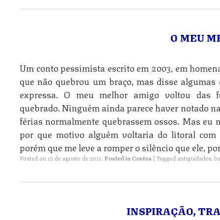
O MEU M
Um conto pessimista escrito em 2003, em homen
que não quebrou um braço, mas disse algumas 
expressa. O meu melhor amigo voltou das 
quebrado.‭ ‬Ninguém ainda parece haver notado na
férias normalmente quebrassem ossos.‭ ‬Mas eu 
por que motivo alguém voltaria do litoral com
porém que me leve a romper o silêncio que ele,‭ ‬po
Posted on
15 de agosto de 2011
.
Posted in
Contos
|
Tagged
antiguidades
,
ba
INSPIRAÇÃO, TR