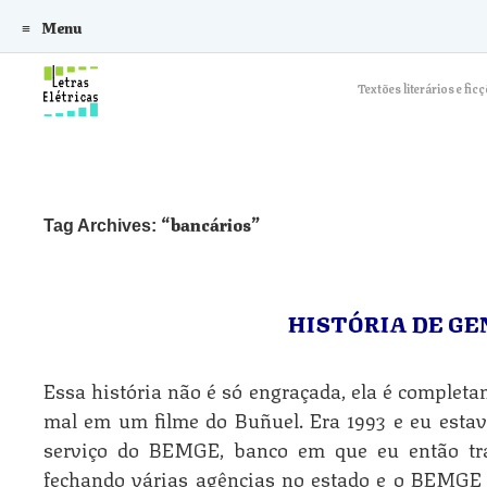
Menu
Skip to content
Textões literários e f
bancários
Tag Archives:
HISTÓRIA DE G
Essa história não é só engraçada, ela é completam
mal em um filme do Buñuel. Era 1993 e eu esta
serviço do BEMGE, banco em que eu então tra
fechando várias agências no estado e o BEMGE