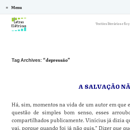
Menu
Skip to content
Textões literários e f
depressão
Tag Archives:
A SALVAÇÃO NÃ
Há, sim, momentos na vida de um autor em que e
questão de simples bom senso, esses arroub
compartilhados publicamente. Vinícius já dizia q
vai, porque quando foi já não quis.” Dizer que q