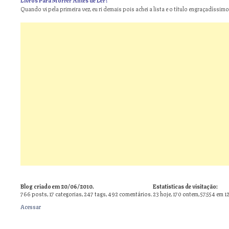
Quando vi pela primeira vez, eu ri demais pois achei a lista e o título engraçadíssimos
Blog criado em 20/06/2010.
Estatísticas de visitação:
766
posts,
17
categorias,
247
tags,
492
comentários.
23 hoje, 170 ontem, 57.554 em 1
Acessar