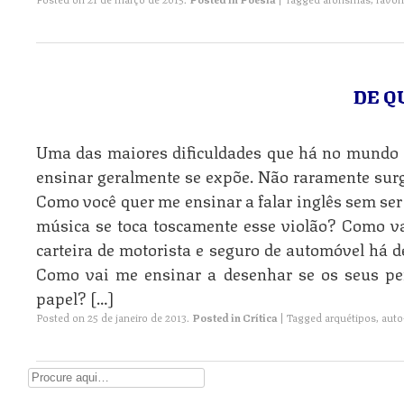
DE Q
Uma das maiores dificuldades que há no mundo é
ensinar geralmente se expõe. Não raramente surg
Como você quer me ensinar a falar inglês sem se
música se toca toscamente esse violão? Como va
carteira de motorista e seguro de automóvel há d
Como vai me ensinar a desenhar se os seus pe
papel? […]
Posted on
25 de janeiro de 2013
.
Posted in
Crítica
|
Tagged
arquétipos
,
auto
Digite aqui