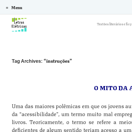
Menu
Skip to content
Textões literários e f
instruções
Tag Archives:
O MITO DA 
Uma das maiores polêmicas em que os jovens aut
da “acessibilidade”, um termo muito mal empreg
livros. Teoricamente, o termo se refere a mei
deficientes de algum sentido teriam acesso a um