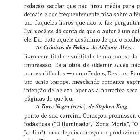
redação escolar que não tirou média para p
demais e que frequentemente pisa sobre a tênu
um daqueles livros que não te faz perguntar
Daí você se dá conta de que o autor é um ed
ele! Daí bate aquele desânimo de que o caolho 
As Crônicas de Fedors, de Aldemir Alves.
livro com título e subtítulo tem a marca da
impressão. Esta obra de Aldemir Alves nã
nomes ridículos — como Fedors, Destrus, Pande
um tanto xarope, mesclando romance espí
intenção de beleza, apenas a narrativa seca
páginas do que leu.
A Torre Negra (série), de Stephen King.
ponto de sua carreira. Começou promissor, 
fodásticas (“O Iluminado”, “Zona Morta”, “O 
Jardim”), mas depois começou a produzir ob