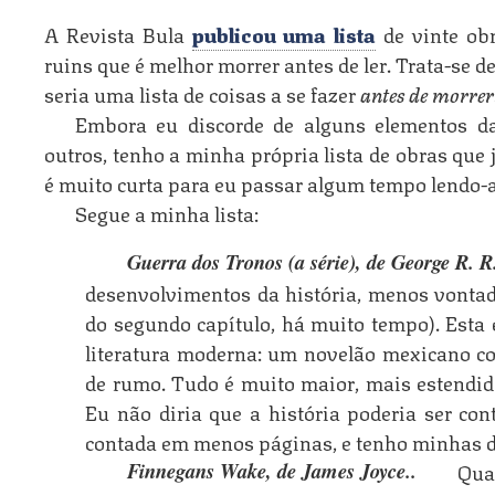
A Revista Bula
publicou uma lista
de vinte obr
ruins que é melhor morrer antes de ler. Trata-se
seria uma lista de coisas a se fazer
antes de morrer
Embora eu discorde de alguns elementos da
outros, tenho a minha própria lista de obras que já
é muito curta para eu passar algum tempo lendo-a
Segue a minha lista:
Guerra dos Tronos (a série), de George R. R
desenvolvimentos da história, menos vontade
do segundo capítulo, há muito tempo). Esta
literatura moderna: um novelão mexicano c
de rumo. Tudo é muito maior, mais estendido
Eu não diria que a história poderia ser co
contada em menos páginas, e tenho minhas dú
Qua
Finnegans Wake, de James Joyce.