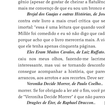
gênio (apesar de gostar de cheirar a flatulê
mais me convenço de que eu sou um bronco e 
Brejal dos Guajas e outras Histórias, de Jos
contra este livro a mais cruel crítica que
imortal: “essa é uma leitura que quando voc
Millôr foi comedido e eu só não digo que cad
porque acho que o livro mereceria mais. A vi
que ele tenha apenas cinquenta páginas.
Eles Eram Muitos Cavalos, de Luiz Ruffato
caiu nos meus olhos, fazendo-me lacrim
interessante, mas vai se tornando desconfo
consegue acompanhar a história, que pare
arrancos, aos arrotos e aos recortes. Deve se
Veronika Decide Morrer, de Paulo Coelho.
morrer. Se for obrigado a ler até o fim, você
de “Veronika Decide Morrer” é que não parece 
Dragões de Éter, de Raphael Draccon.