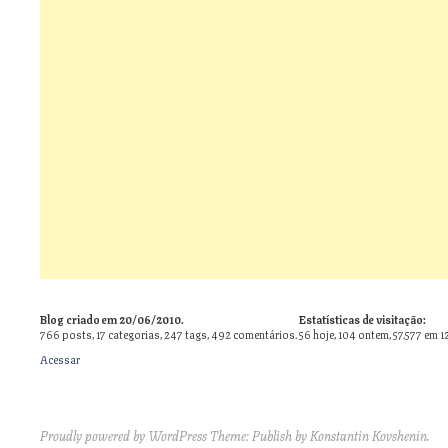
Blog criado em 20/06/2010.
Estatísticas de visitação:
766
posts,
17
categorias,
247
tags,
492
comentários.
56 hoje, 104 ontem, 57.577 em 1
Acessar
Proudly powered by WordPress
Theme: Publish by
Konstantin Kovshenin
.