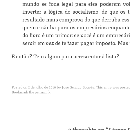
mundo se foda legal para eles poderem volt
inverter a lógica do socialismo, de que os 
resultado mais comprova do que derruba essa 
quem cozinha para os empresários enquanto 
do livro é um primor: se você é um empresári
servir em vez de te fazer pagar imposto. Mas 
E então? Tem algum para acrescentar à lista?
Posted on
3 de julho de 2016
by
José Geraldo Gouvêa
. This entry was poste
Bookmark the
permalink
.
Post navigation
2 thoughts on “
Livros 