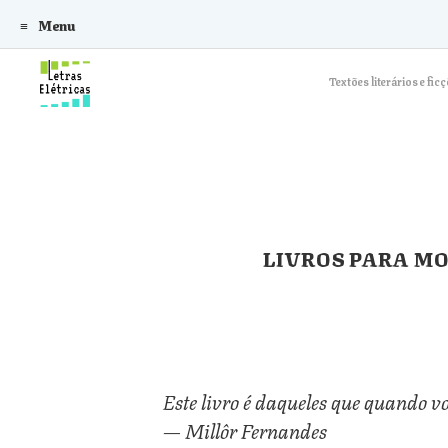
Menu
Skip to content
Textões literários e f
LIVROS PARA MO
Este livro é daqueles que quando v
— Millôr Fernandes