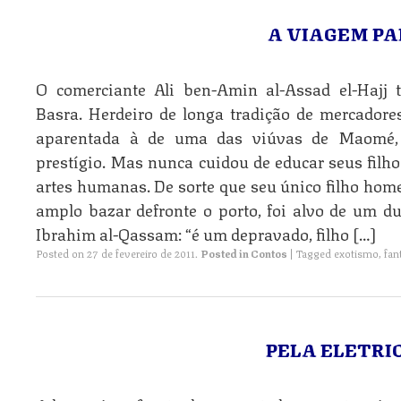
A VIAGEM P
O comerciante Ali ben-Amin al-Assad el-Hajj
Basra. Herdeiro de longa tradição de mercadores
aparentada à de uma das viúvas de Maomé, 
prestígio. Mas nunca cuidou de educar seus filho
artes humanas. De sorte que seu único filho hom
amplo bazar defronte o porto, foi alvo de um 
Ibrahim al-Qassam: “é um depravado, filho […]
Posted on
27 de fevereiro de 2011
.
Posted in
Contos
|
Tagged
exotismo
,
fan
PELA ELETRI