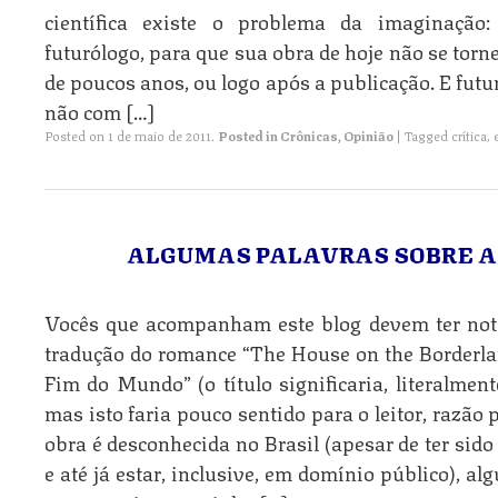
científica existe o problema da imaginaçã
futurólogo, para que sua obra de hoje não se torn
de poucos anos, ou logo após a publicação. E futu
não com […]
Posted on
1 de maio de 2011
.
Posted in
Crônicas
,
Opinião
|
Tagged
crítica
,
ALGUMAS PALAVRAS SOBRE A
Vocês que acompanham este blog devem ter nota
tradução do romance “The House on the Borderland
Fim do Mundo” (o título significaria, literalment
mas isto faria pouco sentido para o leitor, razão
obra é desconhecida no Brasil (apesar de ter sido
e até já estar, inclusive, em domínio público), 