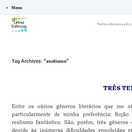
Menu
Skip to content
Textões literários e f
exotismo
Tag Archives:
TRÊS TE
Entre os vários gêneros literários que me a
particularmente de minha preferência: ficção c
realismo fantástico. São, porém, três gêneros
devido às inúmeras dificuldades envolvidas 