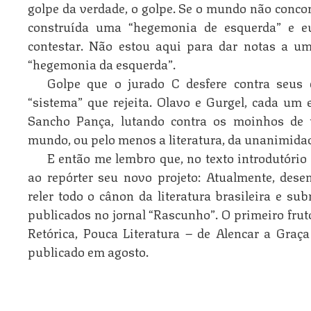
golpe da verdade, o golpe. Se o mundo não concor
construída uma “hegemonia de esquerda” e e
contestar. Não estou aqui para dar notas a u
“hegemonia da esquerda”.
Golpe que o jurado C desfere contra seus de
“sistema” que rejeita. Olavo e Gurgel, cada um
Sancho Pança, lutando contra os moinhos de 
mundo, ou pelo menos a literatura, da unanimida
E então me lembro que, no texto introdutório 
ao repórter seu novo projeto: Atualmente, dese
reler todo o cânon da literatura brasileira e su
publicados no jornal “Rascunho”. O primeiro frut
Retórica, Pouca Literatura – de Alencar a Graça 
publicado em agosto.