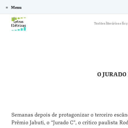
Menu
Skip to content
Textões literários e f
O JURADO
Semanas depois de protagonizar o terceiro escân
Prêmio Jabuti, o “Jurado C”, o crítico paulista R