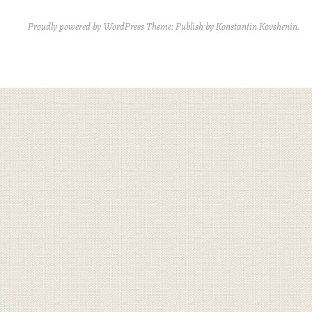
Proudly powered by WordPress
Theme: Publish by
Konstantin Kovshenin
.