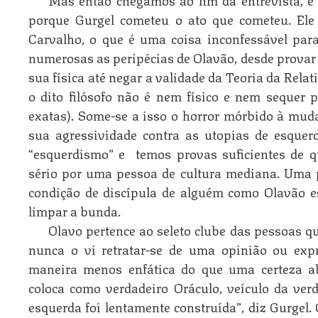
porque Gurgel cometeu o ato que cometeu. Ele
Carvalho, o que é uma coisa inconfessável par
numerosas as peripécias de Olavão, desde prova
sua física até negar a validade da Teoria da Rela
o dito filósofo não é nem físico e nem sequer
exatas). Some-se a isso o horror mórbido à muda
sua agressividade contra as utopias de esquerd
“esquerdismo” e temos provas suficientes de q
sério por uma pessoa de cultura mediana. Uma p
condição de discípula de alguém como Olavão 
limpar a bunda.
Olavo pertence ao seleto clube das pessoas 
nunca o vi retratar-se de uma opinião ou exp
maneira menos enfática do que uma certeza ab
coloca como verdadeiro Oráculo, veículo da ver
esquerda foi lentamente construída”, diz Gurgel. 