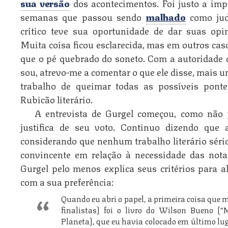
sua versão
dos acontecimentos. Foi justo a imp
semanas que passou sendo
malhado
como jud
crítico teve sua oportunidade de dar suas opin
Muita coisa ficou esclarecida, mas em outros cas
que o pé quebrado do soneto. Com a autoridade de
sou, atrevo-me a comentar o que ele disse, mai
trabalho de queimar todas as possíveis pont
Rubicão literário.
A entrevista de Gurgel começou, como não 
justifica de seu voto. Continuo dizendo que a
considerando que nenhum trabalho literário sério
convincente em relação à necessidade das nota
Gurgel pelo menos explica seus critérios para 
com a sua preferência:
Quando eu abri o papel, a primeira coisa que 
finalistas] foi o livro do Wilson Bueno [“
Planeta], que eu havia colocado em último lu