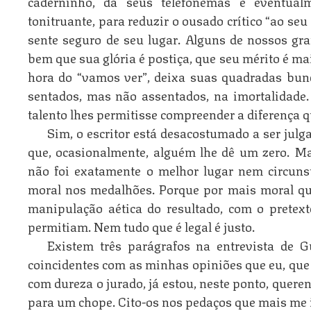
caderninho, dá seus telefonemas e eventual
tonitruante, para reduzir o ousado crítico “ao seu
sente seguro de seu lugar. Alguns de nossos g
bem que sua glória é postiça, que seu mérito é ma
hora do “vamos ver”, deixa suas quadradas bun
sentados, mas não assentados, na imortalidade.
talento lhes permitisse compreender a diferença qu
Sim, o escritor está desacostumado a ser julga
que, ocasionalmente, alguém lhe dê um zero. Ma
não foi exatamente o melhor lugar nem circunst
moral nos medalhões. Porque por mais moral que
manipulação aética do resultado, com o pretext
permitiam. Nem tudo que é legal é justo.
Existem três parágrafos na entrevista de G
coincidentes com as minhas opiniões que eu, que 
com dureza o jurado, já estou, neste ponto, quere
para um chope. Cito-os nos pedaços que mais me 