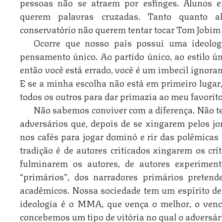
pessoas não se atraem por esfinges. Alunos e
querem palavras cruzadas. Tanto quanto 
conservatório não querem tentar tocar Tom Jobi
Ocorre que nosso país possui uma ideolog
pensamento único. Ao partido único, ao estilo ún
então você está errado, você é um imbecil ignoran
E se a minha escolha não está em primeiro lugar,
todos os outros para dar primazia ao meu favorito
Não sabemos conviver com a diferença. Não te
adversários que, depois de se xingarem pelos jo
nos cafés para jogar dominó e rir das polêmicas 
tradição é de autores criticados xingarem os crít
fulminarem os autores, de autores experiment
“primários”, dos narradores primários preten
acadêmicos. Nossa sociedade tem um espírito de
ideologia é o MMA, que vença o melhor, o venc
concebemos um tipo de vitória no qual o adversá