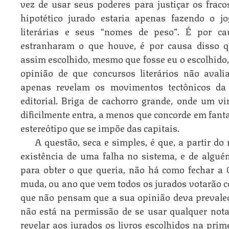
vez de usar seus poderes para justiçar os fracos
hipotético jurado estaria apenas fazendo o j
literárias e seus “nomes de peso”. É por ca
estranharam o que houve, é por causa disso 
assim escolhido, mesmo que fosse eu o escolhido, 
opinião de que concursos literários não aval
apenas revelam os movimentos tectônicos da 
editorial. Briga de cachorro grande, onde um v
dificilmente entra, a menos que concorde em fant
estereótipo que se impõe das capitais.
A questão, seca e simples, é que, a partir d
existência de uma falha no sistema, e de algué
para obter o que queria, não há como fechar a 
muda, ou ano que vem todos os jurados votarão 
que não pensam que a sua opinião deva prevalec
não está na permissão de se usar qualquer nota
revelar aos jurados os livros escolhidos na pr