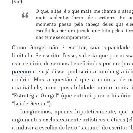
(sic):
O que, aliás, é o que mais me chama a atençã
mais violentas foram de escritores. Eu 
momento passa pela cabeça deles que ele
escolhidos por um jurado que luta pelos liv
não teme se comprometer.
Como Gurgel não é escritor, sua capacidade 
limitada. Se escritor fosse, saberia que por nos
este cenário, de sermos beneficiados por um jur
passou
e eu já disse qual seria a minha gratid
critério. Mas a questão é que a maioria de n
criatividade, uma possibilidade muito mais 
“Estratégia Gurgel” (que entrará para a histór
“Lei de Gérson”).
Imaginemos, apenas hipoteticamente, que a
argumentos exclusivamente artísticos e éticos (c
a induzir a escolha do livro “sicrano” do escritor “