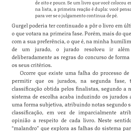
de oito e pouco. Se um livro que você colocou 
na lista, a primeira reação é dupla: você pens
para ver se o julgamento continua de pé.
Gurgel poderia ter continuado a pôr o livro em úl
o que votara na primeira fase. Porém, mais do que 
com a sua preferência, o que é, na minha humílim
de um jurado, o jurado resolveu ir além
deliberadamente as regras do concurso de forma 
os seus critérios.
Ocorre que existe uma falha do processo de 
permitir que os jurados, na segunda fase,
classificação obtida pelos finalistas, segundo a 
sistema de escolha acaba induzindo os jurados a
uma forma subjetiva, atribuindo notas segundo su
classificação, em vez de imparcialmente atri
opinião a respeito de cada livro. Neste sent
“malandro” que explora as falhas do sistema par