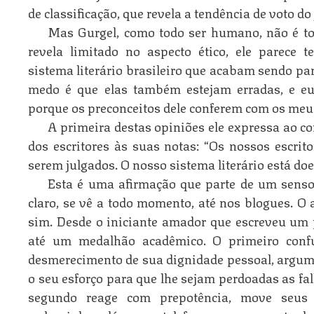
de classificação, que revela a tendência de voto do
Mas Gurgel, como todo ser humano, não é to
revela limitado no aspecto ético, ele parece 
sistema literário brasileiro que acabam sendo p
medo é que elas também estejam erradas, e eu
porque os preconceitos dele conferem com os meu
A primeira destas opiniões ele expressa ao c
dos escritores às suas notas: “Os nossos escri
serem julgados. O nosso sistema literário está doe
Esta é uma afirmação que parte de um senso 
claro, se vê a todo momento, até nos blogues. O a
sim. Desde o iniciante amador que escreveu um 
até um medalhão acadêmico. O primeiro conf
desmerecimento de sua dignidade pessoal, argum
o seu esforço para que lhe sejam perdoadas as fal
segundo reage com prepotência, move seus 