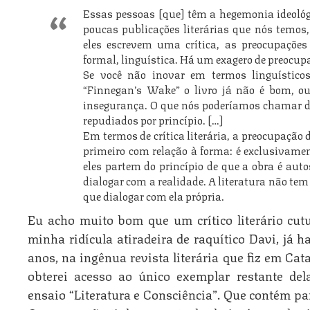
Essas pessoas [que] têm a hegemonia ideológ
poucas publicações literárias que nós temos,
eles escrevem uma crítica, as preocupações 
formal, linguística. Há um exagero de preocupa
Se você não inovar em termos linguísticos
“Finnegan’s Wake” o livro já não é bom, ou
insegurança. O que nós poderíamos chamar de
repudiados por princípio. […]
Em termos de crítica literária, a preocupação d
primeiro com relação à forma: é exclusivame
eles partem do princípio de que a obra é aut
dialogar com a realidade. A literatura não t
que dialogar com ela própria.
Eu acho muito bom que um crítico literário cut
minha ridícula atiradeira de raquítico Davi, já 
anos, na ingênua revista literária que fiz em Ca
obterei acesso ao único exemplar restante del
ensaio “Literatura e Consciência”. Que contém pa