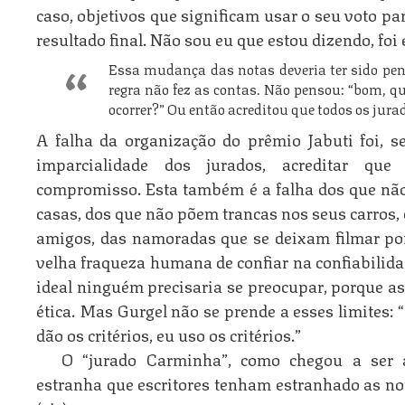
caso, objetivos que significam usar o seu voto pa
resultado final. Não sou eu que estou dizendo, foi 
Essa mudança das notas deveria ter sido pe
regra não fez as contas. Não pensou: “bom, q
ocorrer?” Ou então acreditou que todos os ju
A falha da organização do prêmio Jabuti foi, s
imparcialidade dos jurados, acreditar qu
compromisso. Esta também é a falha dos que não 
casas, dos que não põem trancas nos seus carros,
amigos, das namoradas que se deixam filmar por
velha fraqueza humana de confiar na confiabili
ideal ninguém precisaria se preocupar, porque 
ética. Mas Gurgel não se prende a esses limites:
dão os critérios, eu uso os critérios.”
O “jurado Carminha”, como chegou a ser a
estranha que escritores tenham estranhado as not