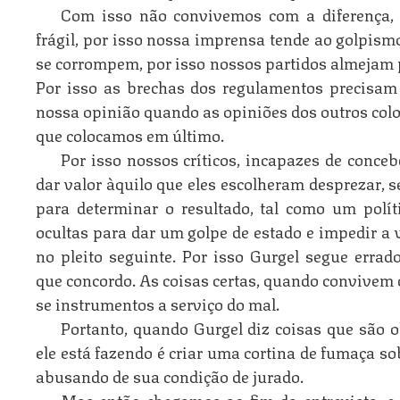
Com isso não convivemos com a diferença, 
frágil, por isso nossa imprensa tende ao golpismo
se corrompem, por isso nossos partidos almejam p
Por isso as brechas dos regulamentos precisam
nossa opinião quando as opiniões dos outros col
que colocamos em último.
Por isso nossos críticos, incapazes de conce
dar valor àquilo que eles escolheram desprezar, s
para determinar o resultado, tal como um polít
ocultas para dar um golpe de estado e impedir a 
no pleito seguinte. Por isso Gurgel segue erra
que concordo. As coisas certas, quando convivem
se instrumentos a serviço do mal.
Portanto, quando Gurgel diz coisas que são 
ele está fazendo é criar uma cortina de fumaça so
abusando de sua condição de jurado.
Mas então chegamos ao fim da entrevista, e 