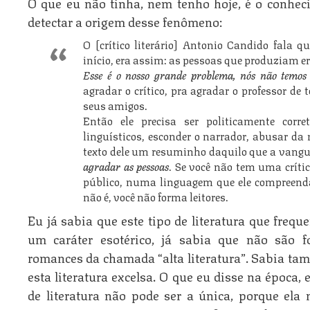
O que eu não tinha, nem tenho hoje, é o conheci
detectar a origem desse fenômeno:
O [crítico literário] Antonio Candido fala q
início, era assim: as pessoas que produziam
Esse é o nosso grande problema, nós não temos l
agradar o crítico, pra agradar o professor de t
seus amigos.
Então ele precisa ser politicamente corre
linguísticos, esconder o narrador, abusar d
texto dele um resuminho daquilo que a vangu
agradar as pessoas
. Se você não tem uma críti
público, numa linguagem que ele compreenda
não é, você não forma leitores.
Eu já sabia que este tipo de literatura que frequ
um caráter esotérico, já sabia que não são f
romances da chamada “alta literatura”. Sabia ta
esta literatura excelsa. O que eu disse na época, 
de literatura não pode ser a única, porque ela n