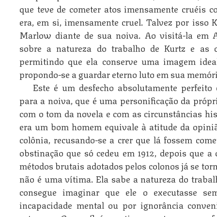
que teve de cometer atos imensamente cruéis 
era, em si, imensamente cruel. Talvez por isso 
Marlow diante de sua noiva. Ao visitá-la em 
sobre a natureza do trabalho de Kurtz e as c
permitindo que ela conserve uma imagem ideal
propondo-se a guardar eterno luto em sua memóri
Este é um desfecho absolutamente perfeito e
para a noiva, que é uma personificação da própri
com o tom da novela e com as circunstâncias hist
era um bom homem equivale à atitude da opiniã
colônia, recusando-se a crer que lá fossem com
obstinação que só cedeu em 1912, depois que a 
métodos brutais adotados pelos colonos já se tor
não é uma vítima. Ela sabe a natureza do trabal
consegue imaginar que ele o executasse sem
incapacidade mental ou por ignorância conveni