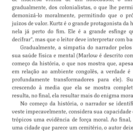
gradualmente, dos colonialistas, o que lhe permi
demonizá-lo moralmente, permitindo que o pró
juízos de valor. Kurtz é o grande protagonista da
nela já perto do fim. Ele é a grande esfinge
decifrar”, mas que o leitor deve interpretar com ba
Gradualmente, a simpatia do narrador pelos
sua saúde física e mental (Marlow é descrito co
começo da história, o que nos mostra que, apesa
em relação ao ambiente congolês, a verdade é
profundamente transformadores para ele). S
crescendo à media que ela se mostra completa
resulta, no final, ela resultar mais do enigma mora
No começo da história, o narrador se identif
veste impecavelmente, considera sua capacidade d
trópicos uma evidência de força moral. Ao final
uma cidade que parece um cemitério, o autor deix