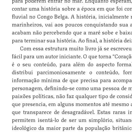
para poderem entrar no mar. Enquanto esperam
contar uma história sobre a época em que foi 
fluvial no Congo Belga. A história, inicialmente
marinheiros, vai aos poucos conquistando sua a
acabam não percebendo que a maré sobe e baixa
para terminar sua história. Ao final, a história de
Com essa estrutura muito livro já se escreveu
fácil para um autor iniciante. O que torna “Coraç
é o seu conteúdo, para além do aspecto forma
distribui parcimoniosamente o conteúdo, for
informação mínima de que precisa para acompan
personagem, definindo-se como uma pessoa de me
paixões políticas, não faz qualquer tipo de consi
que presencia, em alguns momentos até mesmo as
que transparece de desagradável. Estas raras i
permitem isentá-lo de ser um simplório, situan
ideológico da maior parte da população britânic