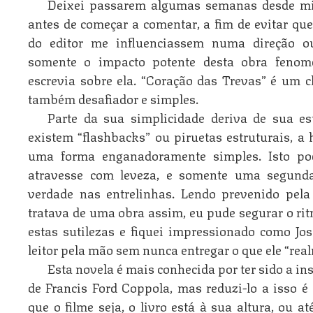
Deixei passarem algumas semanas desde min
antes de começar a comentar, a fim de evitar que
do editor me influenciassem numa direção ou
somente o impacto potente desta obra fenom
escrevia sobre ela. “Coração das Trevas” é um cl
também desafiador e simples.
Parte da sua simplicidade deriva de sua est
existem “flashbacks” ou piruetas estruturais, a 
uma forma enganadoramente simples. Isto pod
atravesse com leveza, e somente uma segunda
verdade nas entrelinhas. Lendo prevenido pel
tratava de uma obra assim, eu pude segurar o rit
estas sutilezas e fiquei impressionado como Jo
leitor pela mão sem nunca entregar o que ele “rea
Esta novela é mais conhecida por ter sido a i
de Francis Ford Coppola, mas reduzi-lo a isso é 
que o filme seja, o livro está à sua altura, ou 