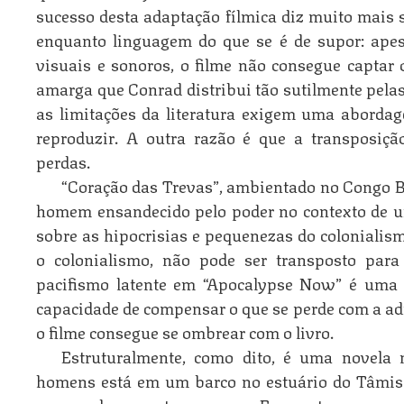
sucesso desta adaptação fílmica diz muito mais 
enquanto linguagem do que se é de supor: apes
visuais e sonoros, o filme não consegue captar 
amarga que Conrad distribui tão sutilmente pelas
as limitações da literatura exigem uma aborda
reproduzir. A outra razão é que a transposiç
perdas.
“Coração das Trevas”, ambientado no Congo B
homem ensandecido pelo poder no contexto de u
sobre as hipocrisias e pequenezas do colonialism
o colonialismo, não pode ser transposto para
pacifismo latente em “Apocalypse Now” é uma i
capacidade de compensar o que se perde com a ad
o filme consegue se ombrear com o livro.
Estruturalmente, como dito, é uma novela
homens está em um barco no estuário do Tâmis