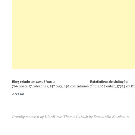
Blog criado em 20/06/2010.
Estatísticas de visitação:
766
posts,
17
categorias,
247
tags,
492
comentários.
2 hoje, 104 ontem, 57.523 em 12
Acessar
Proudly powered by WordPress
Theme: Publish by
Konstantin Kovshenin
.