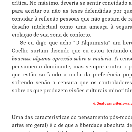
crítica. No máximo, deveria se sentir convidado a r
para aceitar ou não as teses defendi­das por qu
convidar à reflexão pessoas que não gostam de re
desafio intelectual como uma ameaça à segur
violação de sua zona de conforto.
Se eu digo que acho “O Alquimista” um livro
Coelho surtam dizendo que eu estou tentando 
houvesse alguma opressão sobre a maioria
. A cens
pensamento dominante, mas sempre contra o
que estão surfando a onda da preferência po
sofrendo senão a censura que os controladore
sobre os que produzem visões culturais minoritár
4. Qualquer critério va
Uma das características do pensamento pós-modern
artes em geral) é o de que a liberdade absoluta d