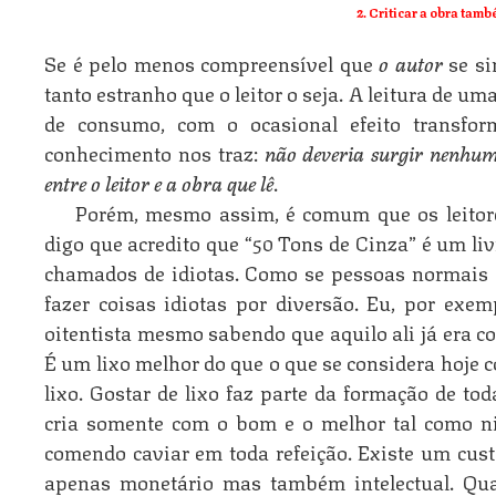
2. Criticar a obra també
Se é pelo menos compreensível que
o autor
se si
tanto estranho que o leitor o seja. A leitura de u
de consumo, com o ocasional efeito transfo
conhecimento nos traz:
não deveria surgir nenhum
entre o leitor e a obra que lê
.
Porém, mesmo assim, é comum que os leitore
digo que acredito que “50 Tons de Cinza” é um liv
chamados de idiotas. Como se pessoas normais 
fazer coisas idiotas por diversão. Eu, por exem
oitentista mesmo sabendo que aquilo ali já era c
É um lixo melhor do que o que se considera hoje c
lixo. Gostar de lixo faz parte da formação de t
cria somente com o bom e o melhor tal como nin
comendo caviar em toda refeição. Existe um cus
apenas monetário mas também intelectual. Qua