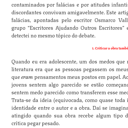
contaminados por falácias e por atitudes infan
discordantes convivam amigavelmente. Este artig
falácias, apontadas pelo escritor Osmarco V
grupo “Escritores Ajudando Outros Escritores
detectei no mesmo tópico do debate.
1. Criticar a obra també
Quando eu era adolescente, um dos medos que
literatura era que as pessoas pegassem os meus
que
eram
pensamentos meus postos em papel. Acr
jovens sentem algo parecido se estão começan
sentem medo pare­cido como transferem esse med
Trata-se da ideia (equivocada, como quase toda
identidade entre o autor e a obra. Daí se imagin
atingido quando sua obra recebe algum tipo de
crítica pegar pesado.