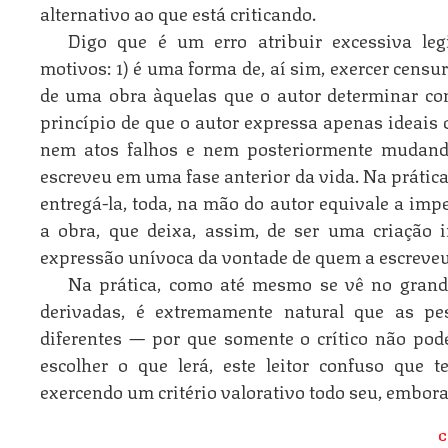
alternativo ao que está criticando.
Digo que é um erro atribuir excessiva leg
motivos: 1) é uma forma de, aí sim, exercer censu
de uma obra àquelas que o autor determinar com
princípio de que o autor expressa apenas ideais
nem atos falhos e nem posteriormente mudando
escreveu em uma fase anterior da vida. Na prática,
entregá-la, toda, na mão do autor equivale a imp
a obra, que deixa, assim, de ser uma criação 
expressão unívoca da vontade de quem a escreveu
Na prática, como até mesmo se vê no grand
derivadas, é extremamente natural que as pe
diferentes — por que somente o crítico não pod
escolher o que lerá, este leitor confuso que t
exercendo um critério valorativo todo seu, embora
C