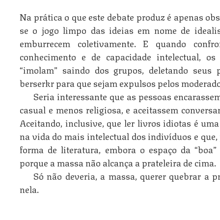
Na prática o que este debate produz é apenas obs
se o jogo limpo das ideias em nome de ideali
emburrecem coletivamente. E quando confron
conhecimento e de capacidade intelectual, os
“imolam” saindo dos grupos, dele­tando seus
berserkr para que sejam expul­sos pelos moderado
Seria interessante que as pessoas encarasse
casual e menos religiosa, e aceitassem conversa
Aceitando, inclusive, que ler livros idiotas é u
na vida do mais intelectual dos indi­ví­duos e que
forma de literatura, embora o espaço da “boa” 
porque a massa não alcança a prateleira de cima.
Só não deveria, a massa, querer quebrar a p
nela.