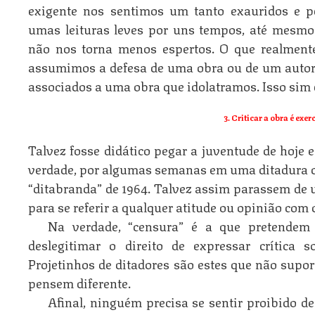
exigente nos sentimos um tanto exauridos e p
umas leituras leves por uns tempos, até mesmo 
não nos torna menos espertos. O que realment
assumimos a defesa de uma obra ou de um auto
associados a uma obra que idolatramos. Isso sim
3. Criticar a obra é exe
Talvez fosse didático pegar a juventude de hoje e
verdade, por algumas semanas em uma ditadura c
“ditabranda” de 1964. Talvez assim parassem de 
para se referir a qualquer atitude ou opinião com
Na verdade, “censura” é a que pretendem 
deslegitimar o direito de expressar crítica 
Projetinhos de ditadores são estes que não sup
pensem diferente.
Afinal, ninguém precisa se sentir proibido d