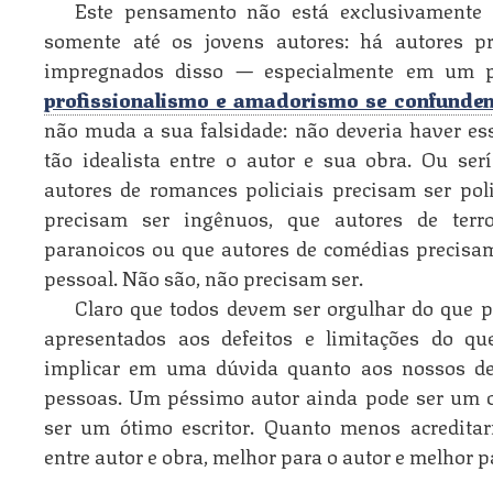
Este pensamento não está exclusivamente n
somente até os jovens autores: há autores pr
impregnados disso — especialmente em um p
profissionalismo e amadorismo se confunde
não muda a sua falsidade: não deveria haver ess
tão idealista entre o autor e sua obra. Ou se
autores de romances policiais precisam ser pol
precisam ser ingênuos, que autores de terr
paranoicos ou que autores de comédias precisa
pessoal. Não são, não precisam ser.
Claro que todos devem ser orgulhar do que
apresentados aos defeitos e limitações do qu
implicar em uma dúvida quanto aos nossos def
pessoas. Um péssimo autor ainda pode ser um c
ser um ótimo escritor. Quanto menos acreditar
entre autor e obra, melhor para o autor e melhor pa