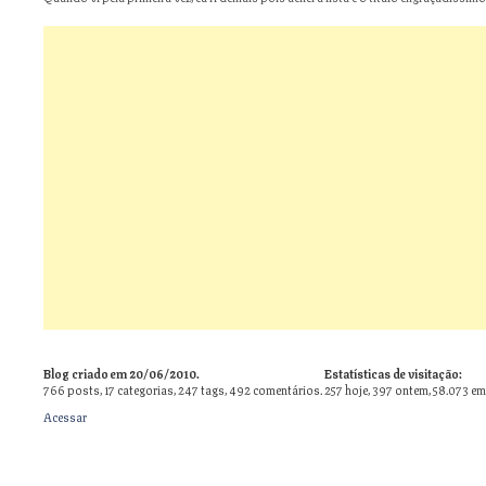
Blog criado em 20/06/2010.
Estatísticas de visitação:
766
posts,
17
categorias,
247
tags,
492
comentários.
257 hoje, 397 ontem, 58.073 em
Acessar