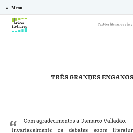
Menu
Skip to content
Textões literários e f
TRÊS GRANDES ENGANOS
Com agradecimentos a Osmarco Valladão.
Invariavelmente os debates sobre literat