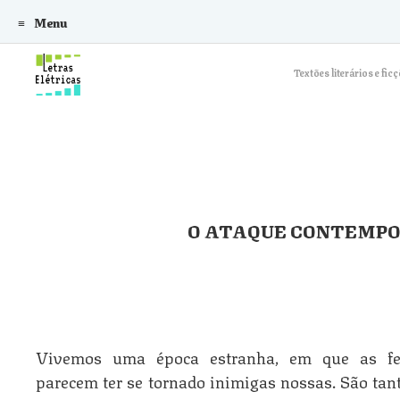
Menu
Skip to content
Textões literários e f
O ATAQUE CONTEMPO
Vivemos uma época estranha, em que as fe
parecem ter se tornado inimigas nossas. São tan