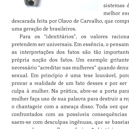
sistemas d
melhor ex
descarada feita por Olavo de Carvalho, que comp
uma geração de brasileiros.
Para os “identitários”, os valores racion
pretendem ser universais. Em essência, o pensa
as interpretações dos fatos são tão importan
própria noção dos fatos. Um exemplo gritante
necessário “acreditar nas mulheres” quando de
sexual. Em princípio é uma tese louvável, porq
provar a realidade de um fato desses e por ser 
culpa à mulher. Na prática, abre-se a porta pa
mulher faça uso de sua palavra para destruir a
o chantageie com a ameaça disso. Toda vez que 
confrontados com as possíveis consequências 
saem-se com desculpas ingênuas, que se baseia