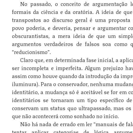
No passado, o conceito de argumentação l
formais da ciência e da oratória. A ideia de que
transpostos ao discurso geral é uma proposta 
povo poderia, e deveria, pensar e argumentar c
obscurantistas, a mera ideia de que um simpl
argumentos verdadeiros de falsos soa como q
“reducionismo”.
Claro que, em determinada fase inicial, a aplica
ser incompleta e imperfeita. Algum prejuízo hav
assim como houve quando da introdução da impre
iluminura). Para o conservador, nenhuma mudança
identitário, a mudança só é aceitável se for em c
identitários se tornaram um tipo específico d
conservam um status quo ultrapassado, mas os p
que não acontecerá como sonhado no início.
Não há nada de errado em ler “manuais de fal
tentar aplicar categorias de lógica argume