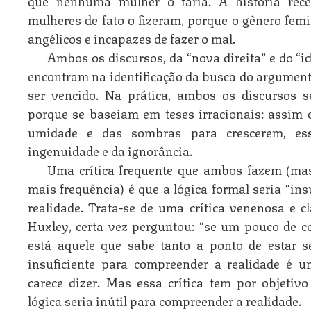
que nenhuma mulher o faria. A história rec
mulheres de fato o fizeram, porque o gênero fem
angélicos e incapazes de fazer o mal.
Ambos os discursos, da “nova direita” e do “
encontram na identificação da busca do argumen
ser vencido. Na prática, ambos os discursos 
porque se baseiam em teses irracionais: assi
umidade e das sombras para crescerem, es
ingenuidade e da ignorância.
Uma crítica frequente que ambos fazem (mas
mais frequência) é que a lógica formal seria “in
realidade. Trata-se de uma crítica venenosa e 
Huxley, certa vez perguntou: “se um pouco de c
está aquele que sabe tanto a ponto de estar s
insuficiente para compreender a realidade é 
carece dizer. Mas essa crítica tem por objetiv
lógica seria inútil para compreender a realidade.