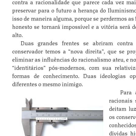
contra a racionalidade que parece cada vez ma
preservar para o futuro a herança do Iluminism
isso de maneira alguma, porque se perdermos as 
honesto se tornará impossível e a vitória será 
alto.
Duas grandes frentes se abriram contra
conservador temos a “nova direita”, que se pro
eliminar as influências do racionalismo ateu, e 
“identitários” pós-modernos, com sua relativ
formas de conhecimento. Duas ideologias op
diferentes o mesmo inimigo.
Para 
racionais 
deitam lu
os conser
conhecido
dívidas hi