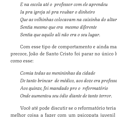
E na escola até o  professor com ele aprendeu
Ia pra igreja só pra roubar o dinheiro
Que as velhinhas colocavam na caixinha do alta
Sentia mesmo que era  mesmo diferente
Sentia que aquilo ali não era o seu lugar.
Com esse tipo de comportamento e ainda mai
precoce, João de Santo Cristo foi parar no único
como esse:
Comia todas as menininhas da cidade
De tanto brincar  de médico, aos doze era profess
Aos quinze, foi mandado pro o  reformatório
Onde aumentou seu ódio diante de tanto terror.
Você até pode discutir se o reformatório teri
melhor coisa a fazer com um psicopata juvenil