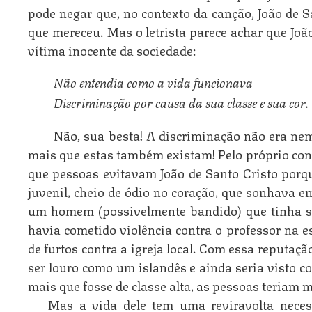
pode negar que, no contexto da canção, João de S
que mereceu. Mas o letrista parece achar que Joã
vítima inocente da sociedade:
Não entendia como a vida funcionava 
Discriminação por causa da sua classe e sua cor.
Não, sua besta! A discriminação não era nem
mais que estas também existam! Pelo próprio cont
que pessoas evitavam João de Santo Cristo porq
juvenil, cheio de ódio no coração, que sonhava em
um homem (possivelmente bandido) que tinha sid
havia cometido violência contra o professor na e
de furtos contra a igreja local. Com essa reputaçã
ser louro como um islandês e ainda seria visto c
mais que fosse de classe alta, as pessoas teriam m
Mas a vida dele tem uma reviravolta neces