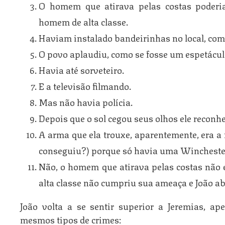
O homem que atirava pelas costas poderi
homem de alta classe.
Haviam instalado bandeirinhas no local, co
O povo aplaudiu, como se fosse um espetácul
Havia até sorveteiro.
E a televisão filmando.
Mas não havia polícia.
Depois que o sol cegou seus olhos ele recon
A arma que ela trouxe, aparentemente, era a
conseguiu?) porque só havia uma Winchester
Não, o homem que atirava pelas costas não e
alta classe não cumpriu sua ameaça e João a
João volta a se sentir superior a Jeremias, 
mesmos tipos de crimes: