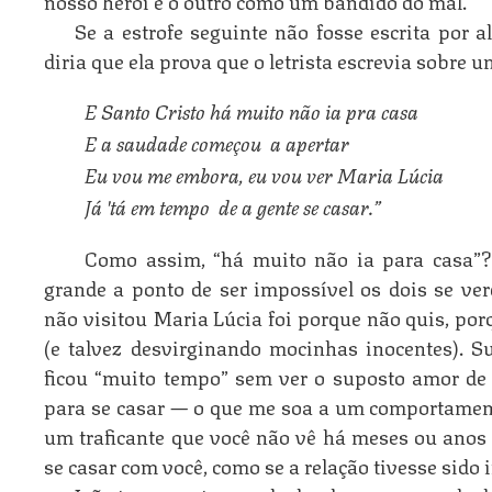
Se a estrofe seguinte não fosse escrita por 
diria que ela prova que o letrista escrevia sobre 
E Santo Cristo há muito não ia pra casa
E a saudade começou  a apertar
Eu vou me embora, eu vou ver Maria Lúcia
Já 'tá em tempo  de a gente se casar.”
Como assim, “há muito não ia para casa”? 
grande a ponto de ser impossível os dois se ve
não visitou Maria Lúcia foi porque não quis, por
(e talvez desvirginando mocinhas inocentes). S
ficou “muito tempo” sem ver o suposto amor de 
para se casar — o que me soa a um comportame
um traficante que você não vê há meses ou anos
se casar com você, como se a relação tivesse sid