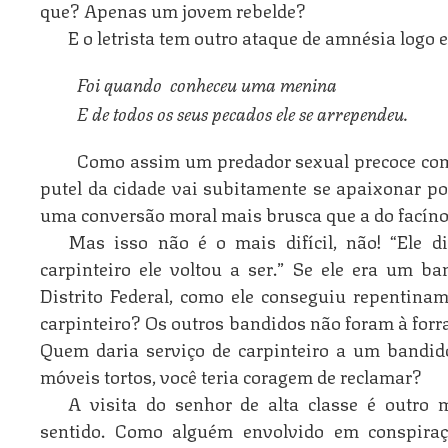
que? Apenas um jovem rebelde?
E o letrista tem outro ataque de amnésia logo 
Foi quando  conheceu uma menina
E de todos os seus pecados ele se arrependeu.
Como assim um predador sexual precoce com 
putel da cidade vai subitamente se apaixonar po
uma conversão moral mais brusca que a do facínor
Mas isso não é o mais difícil, não! “Ele d
carpinteiro ele voltou a ser.” Se ele era um b
Distrito Federal, como ele conseguiu repentina
carpinteiro? Os outros bandidos não foram à forra
Quem daria serviço de carpinteiro a um bandido
móveis tortos, você teria coragem de reclamar?
A visita do senhor de alta classe é outr
sentido. Como alguém envolvido em conspiraç