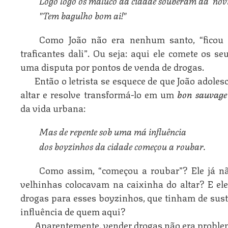
"Tem bagulho bom ai!"
Como João não era nenhum santo, “ficou 
traficantes dali”. Ou seja: aqui ele comete os s
uma disputa por pontos de venda de drogas.
Então o letrista se esquece de que João adoles
altar e resolve transformá-lo em um
bon sauvag
da vida urbana:
Mas de repente sob uma má influência 
dos boyzinhos da cidade começou a roubar.
Como assim, “começou a roubar”? Ele já n
velhinhas colocavam na caixinha do altar? E ele
drogas para esses boyzinhos, que tinham de sus
influência de quem aqui?
Aparentemente, vender drogas não era proble