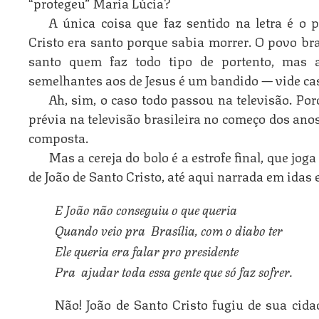
“protegeu” Maria Lúcia?
A única coisa que faz sentido na letra é o 
Cristo era santo porque sabia morrer. O povo bra
santo quem faz todo tipo de portento, mas
semelhantes aos de Jesus é um bandido — vide caso
Ah, sim, o caso todo passou na televisão. Por
prévia na televisão brasileira no começo dos ano
composta.
Mas a cereja do bolo é a estrofe final, que joga
de João de Santo Cristo, até aqui narrada em idas 
E João não conseguiu o que queria
Quando veio pra  Brasília, com o diabo ter
Ele queria era falar pro presidente
Pra  ajudar toda essa gente que só faz sofrer.
Não! João de Santo Cristo fugiu de sua cid