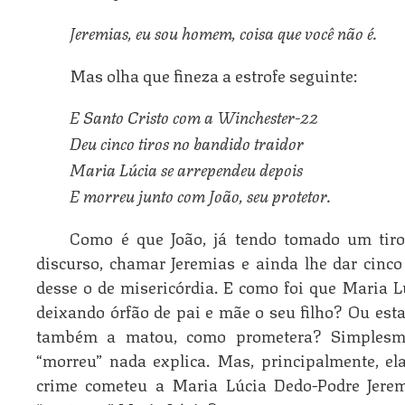
Jeremias, eu sou homem, coisa que você não é.
Mas olha que fineza a estrofe seguinte:
E Santo Cristo com a Winchester-22
Deu cinco tiros no bandido traidor
Maria Lúcia se arrependeu depois 
E morreu junto com João, seu protetor.
Como é que João, já tendo tomado um tiro
discurso, chamar Jeremias e ainda lhe dar cinco
desse o de misericórdia. E como foi que Maria L
deixando órfão de pai e mãe o seu filho? Ou est
também a matou, como prometera? Simplesme
“morreu” nada explica. Mas, principalmente, e
crime cometeu a Maria Lúcia Dedo-Podre Jere