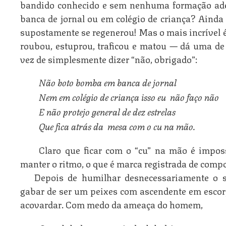
bandido conhecido e sem nenhuma formação ad
banca de jornal ou em colégio de criança? Aind
supostamente se regenerou! Mas o mais incrível é
roubou, estuprou, traficou e matou — dá uma de
vez de simplesmente dizer “não, obrigado”:
Não boto bomba em banca de jornal
Nem em colégio de criança isso eu  não faço não
E não protejo general de dez estrelas
Que fica atrás da  mesa com o cu na mão.
Claro que ficar com o “cu” na mão é impossí
manter o ritmo, o que é marca registrada de compo
Depois de humilhar desnecessariamente o s
gabar de ser um peixes com ascendente em escorp
acovardar. Com medo da ameaça do homem,