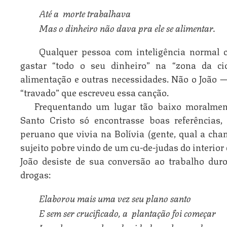
Até a  morte trabalhava
Mas o dinheiro não dava pra ele se alimentar. 
Qualquer pessoa com inteligência normal c
gastar “todo o seu dinheiro” na “zona da ci
alimentação e outras necessidades. Não o João —
“travado” que escreveu essa canção.
Frequentando um lugar tão baixo moralment
Santo Cristo só encontrasse boas referências
peruano que vivia na Bolívia (gente, qual a cha
sujeito pobre vindo de um cu-de-judas do interior
João desiste de sua conversão ao trabalho duro 
drogas:
Elaborou mais uma vez seu plano santo
E sem ser crucificado, a  plantação foi começar
Logo logo os maluco da cidade souberam da  no