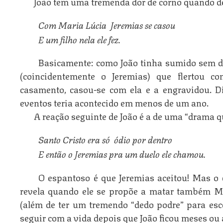
João tem uma tremenda dor de corno quando d
Com Maria Lúcia  Jeremias se casou
E um filho nela ele fez.
Basicamente: como João tinha sumido sem da
(coincidentemente o Jeremias) que flertou c
casamento, casou-se com ela e a engravidou. Di
eventos teria acontecido em menos de um ano.
A reação seguinte de João é a de uma “drama q
Santo Cristo era só  ódio por dentro 
E então o Jeremias pra um duelo ele chamou.
O espantoso é que Jeremias aceitou! Mas o 
revela quando ele se propõe a matar também Ma
(além de ter um tremendo “dedo podre” para esc
seguir com a vida depois que João ficou meses ou