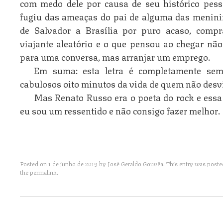
com medo dele por causa de seu histórico pesso
fugiu das ameaças do pai de alguma das meninin
de Salvador a Brasília por puro acaso, co
viajante aleatório e o que pensou ao chegar não
para uma conversa, mas arranjar um emprego.
Em suma: esta letra é completamente se
cabulosos oito minutos da vida de quem não desvi
Mas Renato Russo era o poeta do rock e essa 
eu sou um ressentido e não consigo fazer melhor.
Posted on
1 de junho de 2019
by
José Geraldo Gouvêa
. This entry was poste
the
permalink
.