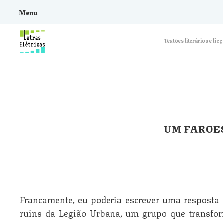
Menu
Skip to content
Textões literários e f
UM FAROE
Francamente, eu poderia escrever uma resposta in
ruins da Legião Urbana, um grupo que transfo