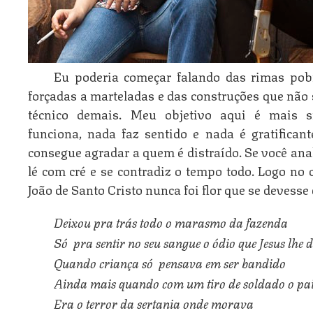
Eu poderia começar falando das rimas pobre
forçadas a marteladas e das construções que não 
técnico demais. Meu objetivo aqui é mais s
funciona, nada faz sentido e nada é gratifican
consegue agradar a quem é distraído. Se você anali
lé com cré e se contradiz o tempo todo. Logo no 
João de Santo Cristo nunca foi flor que se devesse 
Deixou pra trás todo o marasmo da fazenda
Só  pra sentir no seu sangue o ódio que Jesus lhe 
Quando criança só  pensava em ser bandido
Ainda mais quando com um tiro de soldado o pai
Era o terror da sertania onde morava 