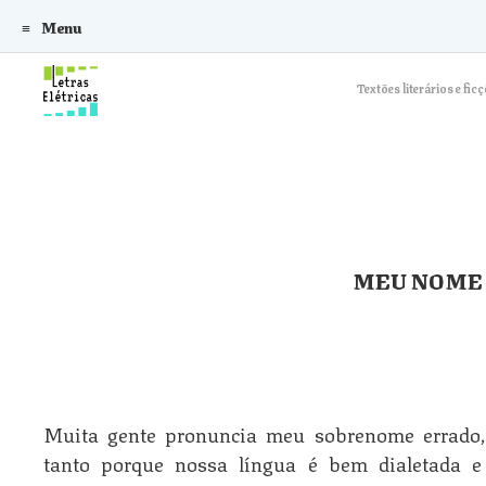
Menu
Skip to content
Textões literários e f
MEU NOME
Muita gente pronuncia meu sobrenome errado
tanto porque nossa língua é bem dialetada e