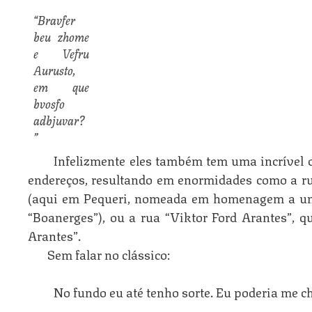
“Bravfer
beu zhome
e Vefru
Aurusto,
em que
bvosfo
adbjuvar?
”
Infelizmente eles também tem uma incrível 
endereços, resultando em enormidades como a r
(aqui em Pequeri, nomeada em homenagem a um
“Boanerges”), ou a rua “Viktor Ford Arantes”, qu
Arantes”.
Sem falar no clássico:
No fundo eu até tenho sorte. Eu poderia me 