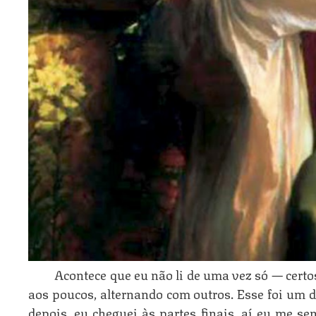
Acontece que eu não li de uma vez só — certos
aos poucos, alternando com outros. Esse foi um 
depois, eu cheguei às partes finais, aí eu me sen