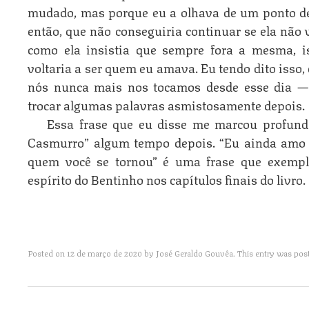
mudado, mas porque eu a olhava de um ponto de v
então, que não conseguiria continuar se ela não 
como ela insistia que sempre fora a mesma, i
voltaria a ser quem eu amava. Eu tendo dito isso, 
nós nunca mais nos tocamos desde esse dia —
trocar algumas palavras asmistosamente depois.
Essa frase que eu disse me marcou profun
Casmurro” algum tempo depois. “Eu ainda amo
quem você se tornou” é uma frase que exempl
espírito do Bentinho nos capítulos finais do livro.
Posted on
12 de março de 2020
by
José Geraldo Gouvêa
. This entry was pos