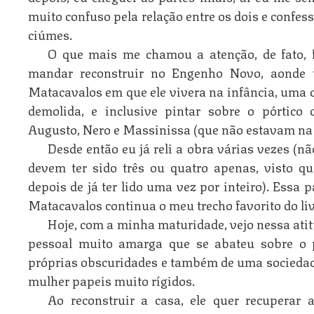
muito confuso pela relação entre os dois e confes
ciúmes.
O que mais me chamou a atenção, de fato, f
mandar reconstruir no Engenho Novo, aonde t
Matacavalos em que ele vivera na infância, uma ca
demolida, e inclusive pintar sobre o pórtico
Augusto, Nero e Massinissa (que não estavam na c
Desde então eu já reli a obra várias vezes (n
devem ter sido três ou quatro apenas, visto qu
depois de já ter lido uma vez por inteiro). Essa 
Matacavalos continua o meu trecho favorito do liv
Hoje, com a minha maturidade, vejo nessa ati
pessoal muito amarga que se abateu sobre o p
próprias obscuridades e também de uma socied
mulher papeis muito rígidos.
Ao reconstruir a casa, ele quer recuperar a