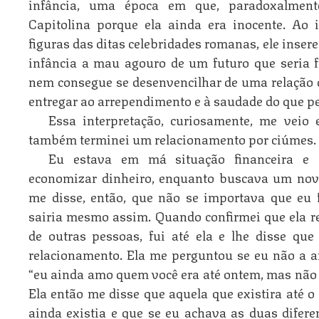
infância, uma época em que, paradoxalment
Capitolina porque ela ainda era inocente. Ao
figuras das ditas celebridades romanas, ele inser
infância a mau agouro de um futuro que seria f
nem consegue se desenvencilhar de uma relação 
entregar ao arrependimento e à saudade do que p
Essa interpretação, curiosamente, me ve
também terminei um relacionamento por ciúmes.
Eu estava em má situação financeira e 
economizar dinheiro, enquanto buscava um no
me disse, então, que não se importava que eu 
sairia mesmo assim. Quando confirmei que ela r
de outras pessoas, fui até ela e lhe disse qu
relacionamento. Ela me perguntou se eu não a a
“eu ainda amo quem você era até ontem, mas não 
Ela então me disse que aquela que existira até o
ainda existia e que se eu achava as duas difere