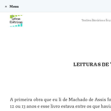
Menu
Skip to content
Textões literários e f
LEITURAS DE
A primeira obra que eu li de Machado de Assis f
12 ou 13 anos e esse livro estava entre os que havi