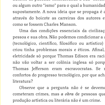
ou algum outro “ismo” para o qual a humanidade
supostamente. A nova ideia que se propaga é 
através do boicote as carreiras dos autores e 
como se fossem Charles Manson.
Uma das condições essenciais da civilizaç
pessoa e sua obra. Não podemos condicionar a 
(tecnológico, científico, filosófico ou artíst
criou tinha problemas morais e éticos. Afina
eletricidade só porque Thomas Edison era raci
não vão voltar a ser colônia inglesa só po
Thomas Jefferson eram escravocratas. Se 
confortos do progresso tecnológico, por que ac
literatura?
Observe que a pergunta não é se devemos
cometeram crimes, mas
a obra
de pessoas qu
produção artística ou literária não é um crime.