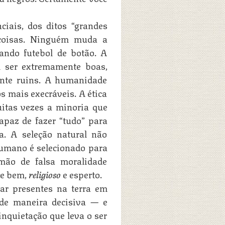
ciais, dos ditos “grandes
coisas. Ninguém muda a
ando futebol de botão. A
m ser extremamente boas,
nte ruins. A humanidade
s mais execráveis. A ética
itas vezes a minoria que
apaz de fazer “tudo” para
a. A seleção natural não
 humano é selecionado para
mão de falsa moralidade
de bem,
religioso
e esperto.
ar presentes na terra em
 de maneira decisiva — e
nquietação que leva o ser