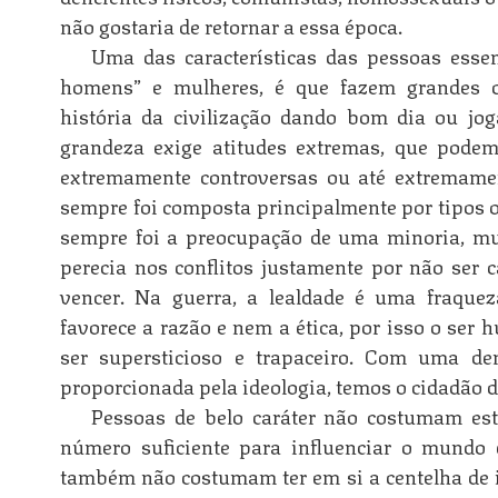
não gostaria de retornar a essa época.
Uma das características das pessoas essen
homens” e mulheres, é que fazem grandes 
história da civilização dando bom dia ou jog
grandeza exige atitudes extremas, que pode
extremamente controversas ou até extremame
sempre foi composta principalmente por tipos o
sempre foi a preocupação de uma minoria, mu
perecia nos conflitos justamente por não ser c
vencer. Na guerra, a lealdade é uma fraquez
favorece a razão e nem a ética, por isso o ser
ser supersticioso e trapaceiro. Com uma de
proporcionada pela ideologia, temos o cidadão 
Pessoas de belo caráter não costumam est
número suficiente para influenciar o mundo
também não costumam ter em si a centelha de i