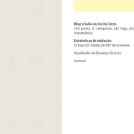
Blog criado em 20/06/2010.
766
posts,
17
categorias,
247
tags,
49
comentários.
Estatísticas de visitação:
55 hoje, 257 ontem, 58.087 em 12 meses.
Atualizado 24 de março de 2021.
Acessar