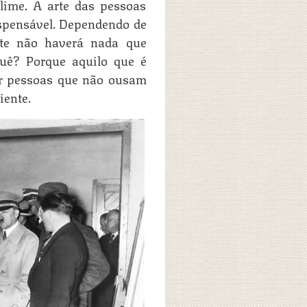
ime. A arte das pessoas
ispensável. Dependendo de
nte não haverá nada que
quê? Porque aquilo que é
or pessoas que não ousam
iente.