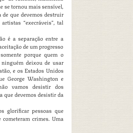
 se tornou mais sensível,
a de que devemos destruir
artistas “execráveis”, tal
ão é a separação entre a
aceitação de um progresso
ico) somente porque quem o
l, ninguém deixou de usar
stão, e os Estados Unidos
rque George Washington e
não vamos desistir dos
ha que devemos desistir da
 glorificar pessoas que
e cometeram crimes. Uma