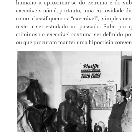
humano a aproximar-se do extremo e do subl
execráveis não é, portanto, uma curiosidade d
como classifiquemos “execrável”, simplesme
reste a ser estudado no passado. Sabe por 
criminoso e execrável costuma ser definido p
ou que procuram manter uma hipocrisia conven