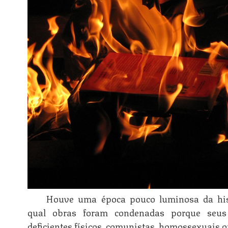
Houve uma época pouco luminosa da hi
qual obras foram condenadas porque seus 
deficientes físicos, comunistas, homossexuais 