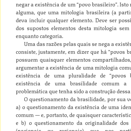
negar a existência de um “povo brasileiro”. Isto
alguma, que uma mitologia brasileira (a part
deva incluir qualquer elemento. Deve ser possí
dos supostos elementos desta mitologia sem 
enquanto categoria.
Uma das razões pelas quais se nega a existê
consiste, justamente, em dizer que há “povos br
possuem quaisquer elementos compartilhados,
argumentar a existência de uma mitologia com
existência de uma pluralidade de “povos 
existência de uma brasilidade comum a 
problemática que tenha sido a construção dessa
O questionamento da brasilidade, por sua ve
a) o questionamento da existência de uma ident
comum — e, portanto, de quaisquer característi
e b) o questionamento da originalidade dos e
(nacionais ou regionais) que nos parti