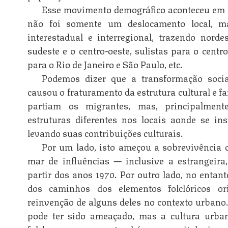
Esse movimento demográfico aconteceu em 
não foi somente um deslocamento local, m
interestadual e interregional, trazendo norde
sudeste e o centro-oeste, sulistas para o centr
para o Rio de Janeiro e São Paulo, etc.
Podemos dizer que a transformação socia
causou o fraturamento da estrutura cultural e f
partiam os migrantes, mas, principalment
estruturas diferentes nos locais aonde se in
levando suas contribuições culturais.
Por um lado, isto ameçou a sobrevivência d
mar de influências — inclusive a estrangeira
partir dos anos 1970. Por outro lado, no entan
dos caminhos dos elementos folclóricos ori
reinvenção de alguns deles no contexto urbano. 
pode ter sido ameaçado, mas a cultura urb