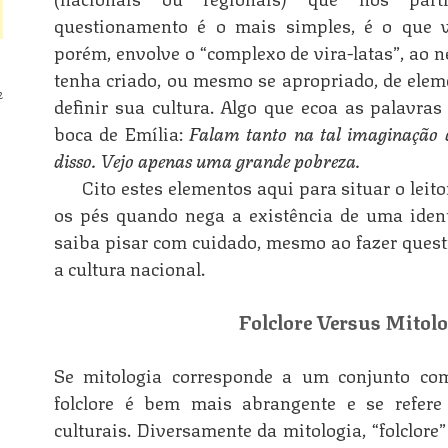
questionamento é o mais simples, é o que 
porém, envolve o “complexo de vira-latas”, ao n
tenha criado, ou mesmo se apropriado, de elem
2
definir sua cultura. Algo que ecoa as palavras
boca de Emília:
Falam tanto na tal imaginação 
disso. Vejo apenas uma grande pobreza.
Cito estes elementos aqui para situar o leit
os pés quando nega a existência de uma ident
saiba pisar com cuidado, mesmo ao fazer ques
a cultura nacional.
Folclore Versus Mitol
Se mitologia corresponde a um conjunto co
folclore é bem mais abrangente e se refere
culturais. Diversamente da mitologia, “folclore