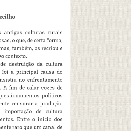
ecilho
 antigas culturas rurais
sas, o que, de certa forma,
, mas, também, os recriou e
o contexto.
de destruição da cultura
 foi a principal causa do
onsistiu no enfrentamento
r. A fim de calar vozes de
questionamentos políticos
ente censurar a produção
a importação de cultura
entos. Entre o início dos
ente raro que um canal de