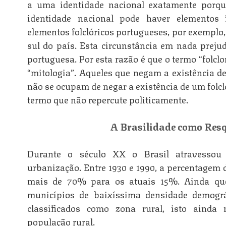
a uma identidade nacional exatamente por
identidade nacional pode haver elementos f
elementos folclóricos portugueses, por exemplo,
sul do país. Esta circunstância em nada prejud
portuguesa. Por esta razão é que o termo “folcl
“mitologia”. Aqueles que negam a existência de
não se ocupam de negar a existência de um folcl
termo que não repercute politicamente.
A Brasilidade como Resq
Durante o século XX o Brasil atravessou
urbanização. Entre 1930 e 1990, a percentagem 
mais de 70% para os atuais 15%. Ainda que
municípios de baixíssima densidade demográ
classificados como zona rural, isto aind
população rural.