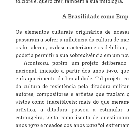
folclore e, quero crer, também a sua mitologia.
A Brasilidade como Emp
Os elementos culturais originários de nossas
passaram a sofrer a influência da cultura de mas
os fortaleceu, os descaracterizou e os debilitou
poderia permitir a sua sobrevivência em um nov
Aconteceu, porém, um projeto deliberado 
nacional, iniciado a partir dos anos 1970, que
enfraquecimento da brasilidade. Tal projeto c
da cultura de resistência pela ditadura milita
autores, compositores e artistas que traziam 
vistos como inaceitáveis; mais do que meram
artística, a ditadura passou a estimular 
estrangeira, vista como isenta de questionam
anos 1970 e meados dos anos 2010 foi extremam