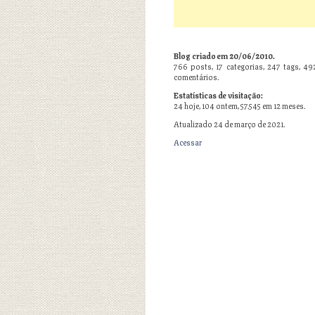
Blog criado em 20/06/2010.
766
posts,
17
categorias,
247
tags,
49
comentários.
Estatísticas de visitação:
24 hoje, 104 ontem, 57.545 em 12 meses.
Atualizado 24 de março de 2021.
Acessar