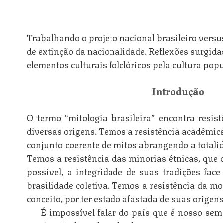
Trabalhando o projeto nacional brasileiro vers
de extinção da nacionalidade. Reflexões surgida
elementos culturais folclóricos pela cultura popu
Introdução
O termo “mitologia brasileira” encontra resis
diversas origens. Temos a resistência acadêmica
n
conjunto coerente de mitos abrangendo a totalid
Temos a resistência das minorias étnicas, que 
possível, a integridade de suas tradições face
brasilidade coletiva. Temos a resistência da m
n
conceito, por ter estado afastada de suas origens
É impossível falar do país que é nosso se