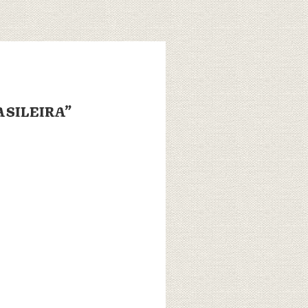
ASILEIRA”