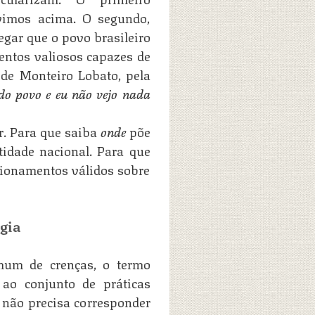
vimos acima. O segundo,
egar que o povo brasileiro
entos valiosos capazes de
 de Monteiro Lobato, pela
do povo e eu não vejo nada
or. Para que saiba
onde
põe
idade nacional. Para que
tionamentos válidos sobre
ogia
mum de crenças, o termo
 ao conjunto de práticas
” não precisa corresponder