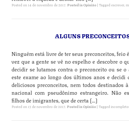
Posted on
14 de novembro de 2017
.
Posted in
Opinião
|
Tagged
escrever
,
m
ALGUNS PRECONCEITOS
Ninguém está livre de ter seus preconceitos, feio 
vez que a gente se vê no espelho e descobre o q
decidir se lutamos contra o preconceito ou se 
este exame ao longo dos últimos anos e decidi 
deliciosos preconceitos, nem todos destinados à 
nacional com pseudônimo estrangeiro. Não es
filhos de imigrantes, que de certa […]
Posted on
13 de novembro de 2017
.
Posted in
Opinião
|
Tagged
incompleto