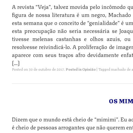
A revista “Veja”, talvez movida pelo incômodo qu
figura de nossa literatura é um negro, Machado 
esta semana que o conceito de “genialidade” é um
esta preocupação não seria necessária se Joa
tivesse melenas castanhas e olhos azuis, o
resolvesse reivindicá-lo. A proliferação de imag
aparece com seus traços afro devidamente enf
[…]
Posted on
30 de outubro de 2017
.
Posted in
Opinião
|
Tagged
machado de a
OS MI
Dizem que o mundo está cheio de “mimimi”. Eu a
é cheio de pessoas arrogantes que não querem ent