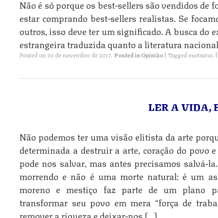
Não é só porque os best-sellers são vendidos de 
estar comprando best-sellers realistas. Se foca
outros, isso deve ter um significado. A busca do ex
estrangeira traduzida quanto a literatura nacional
Posted on
30 de novembro de 2017
.
Posted in
Opinião
|
Tagged
exotismo
,
LER A VIDA,
Não podemos ter uma visão elitista da arte por
determinada a destruir a arte, coração do povo e
pode nos salvar, mas antes precisamos salvá-la.
morrendo e não é uma morte natural: é um ass
moreno e mestiço faz parte de um plano para
transformar seu povo em mera “força de traba
remover a riqueza e deixar-nos […]