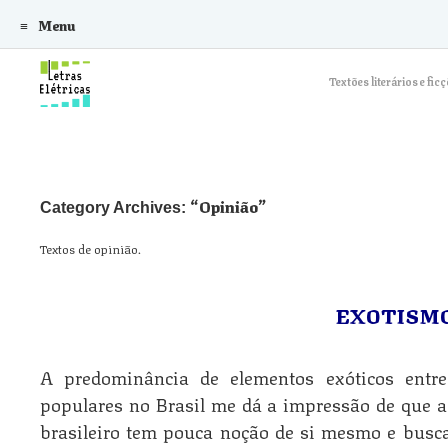
Menu
Skip to content
Textões literários e f
Opinião
Category Archives:
Textos de opinião.
EXOTISMO
A predominância de elementos exóticos entre
populares no Brasil me dá a impressão de que a 
brasileiro tem pouca noção de si mesmo e busca