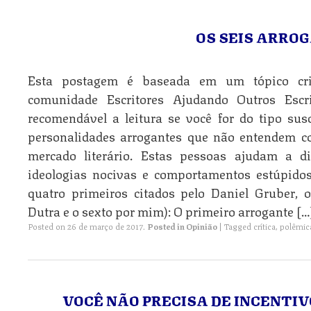
OS SEIS ARRO
Esta postagem é baseada em um tópico cr
comunidade Escritores Ajudando Outros Escr
recomendável a leitura se você for do tipo susc
personalidades arrogantes que não entendem co
mercado literário. Estas pessoas ajudam a di
ideologias nocivas e comportamentos estúpidos.
quatro primeiros citados pelo Daniel Gruber, o
Dutra e o sexto por mim): O primeiro arrogante […
Posted on
26 de março de 2017
.
Posted in
Opinião
|
Tagged
crítica
,
polêmic
VOCÊ NÃO PRECISA DE INCENTIV