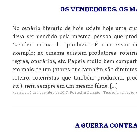
OS VENDEDORES, OS M
No cenário literário de hoje existe hoje uma cr
deva ser vendido pela mesma pessoa que produ
“vender” acima do “produzir”. É uma visão di
exemplo: no cinema existem produtores, roteirist
regras, operários, etc. Papeis muito bem compa
em mais de um (atores que também são diretores
roteiro, roteiristas que também produzem, pr
etc.), nem sempre em um mesmo filme. […]
Posted on
2 de novembro de 2017
.
Posted in
Opinião
|
Tagged
divulgação
,
A GUERRA CONTRA