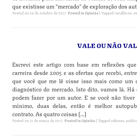
que existisse um “mercado” de exploração dos aut
Posted on
24 de outubro de 2017
.
Posted in
Opinião
|
Tagged
canalhices
,
es
VALE OU NÃO VAL
Escrevi este artigo com base em reflexões qu
carreira desde 2005 e as ofertas que recebi, entre
que você que me lê visse isso mais como um
diagnóstico do mercado. Isto dito, vamos lá. Há 
podem fazer por um autor. E se você não tiver 
mínimo, duas delas, então é melhor autopub
contrato. As quatro coisas […]
Posted on
31 de março de 2017
.
Posted in
Opinião
|
Tagged
editoras
,
public