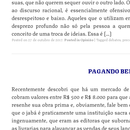
suas, que não querem sequer ouvir o outro lado. 
ao discurso racional, é essencialmente ofensivo,
desrespeitoso e baixo. Aqueles que o utilizam
desprezo profundo não só pela pessoa a quem
conceito de uma troca de ideias. Essa é […]
Posted on
27 de outubro de 2017
.
Posted in
Opinião
|
Tagged
debates
,
prec
PAGANDO BE
Recentemente descobri que há um mercado de 
cobram valores entre R$ 500 e R$ 8.000 para qu
resenhe sua obra prima e, obviamente, fale bem
que o jabá é praticamente uma instituição sacra 
ingenuamente, que eram as editoras que suborna
as livrarias para alavancar as vendas de seus l