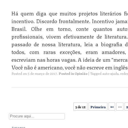
Há quem diga que muitos projetos literários f
incentivo. Discordo frontalmente. Incentivo jama
Brasil. Olhe em torno, conte quantos auto
profissionais, vivem efetivamente de literatura
passado de nossa literatura, leia a biografia
todos, com raras exceções, eram amadores,
escreviam nas horas vagas. A ideia de um “mercad
Você não é americano, você não escreve em inglês
Posted on
5 de março de 2017
.
Posted in
Opinião
|
Tagged
auto-ajuda
,
redes
3 de 12
Primeira
↤
⋯
Post navigation
Digite aqui
Amazon