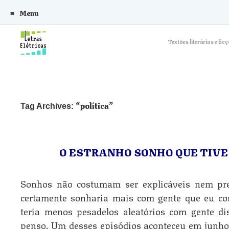
Menu
Skip to content
Textões literários e f
política
Tag Archives:
O ESTRANHO SONHO QUE TIVE
Sonhos não costumam ser explicáveis nem prev
certamente sonharia mais com gente que eu c
teria menos pesadelos aleatórios com gente d
penso. Um desses episódios aconteceu em junho