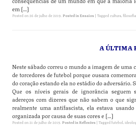
consequências de um mundo em que a maioria l
em […]
Posted on
26 de julho de 2019
.
Posted in
Ensaios
|
Tagged
cultura
,
filosofia
A ÚLTIMA 
Neste sábado correu o mundo a imagem de uma c
de torcedores de futebol porque ousara comemora
do coração estando ela no estádio do adversário. 
Que os níveis gerais de ignorância seguem
adereços com dizeres que não sabem o que sig
realmente uma antifascista, ela estava usand
organizada por causa de suas cores e […]
Posted on
21 de julho de 2019
.
Posted in
Reflexões
|
Tagged
futebol
,
ideolo