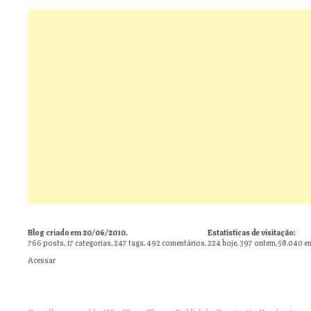
Blog criado em 20/06/2010.
Estatísticas de visitação:
766
posts,
17
categorias,
247
tags,
492
comentários.
224 hoje, 397 ontem, 58.040 e
Acessar