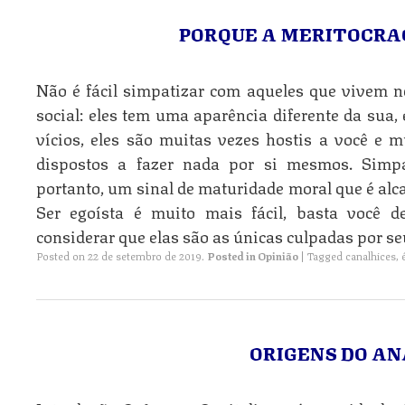
PORQUE A MERITOCRAC
Não é fácil simpatizar com aqueles que vivem n
social: eles tem uma aparência diferente da sua,
vícios, eles são muitas vezes hostis a você e 
dispostos a fazer nada por si mesmos. Simpa
portanto, um sinal de maturidade moral que é alc
Ser egoísta é muito mais fácil, basta você 
considerar que elas são as únicas culpadas por se
Posted on
22 de setembro de 2019
.
Posted in
Opinião
|
Tagged
canalhices
,
ORIGENS DO A