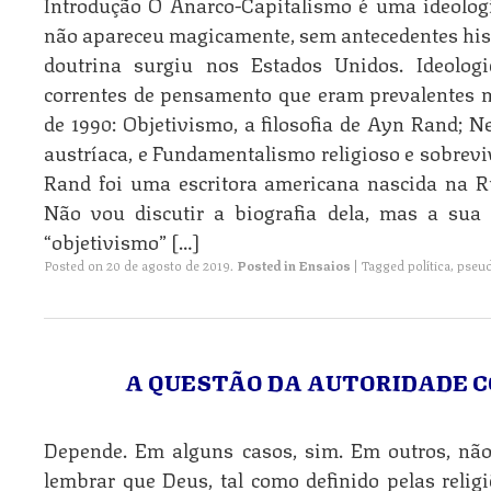
Introdução O Anarco-Capitalismo é uma ideologi
não apareceu magicamente, sem antecedentes hist
doutrina surgiu nos Estados Unidos. Ideolog
correntes de pensamento que eram prevalentes n
de 1990: Objetivismo, a filosofia de Ayn Rand; Ne
austríaca, e Fundamentalismo religioso e sobrev
Rand foi uma escritora americana nascida na Rú
Não vou discutir a biografia dela, mas a sua 
“objetivismo” […]
Posted on
20 de agosto de 2019
.
Posted in
Ensaios
|
Tagged
política
,
pseud
A QUESTÃO DA AUTORIDADE C
Depende. Em alguns casos, sim. Em outros, nã
lembrar que Deus, tal como definido pelas reli