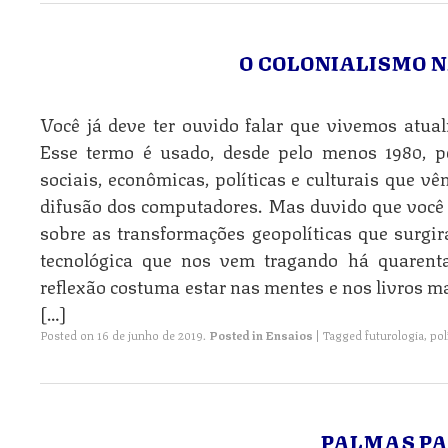
O COLONIALISMO 
Você já deve ter ouvido falar que vivemos atua
Esse termo é usado, desde pelo menos 1980, p
sociais, econômicas, políticas e culturais que v
difusão dos computadores. Mas duvido que você já
sobre as transformações geopolíticas que surgi
tecnológica que nos vem tragando há quarenta
reflexão costuma estar nas mentes e nos livros m
[…]
Posted on
16 de junho de 2019
.
Posted in
Ensaios
|
Tagged
futurologia
,
pol
PALMAS PA