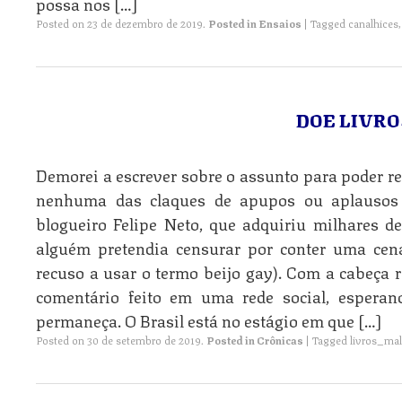
possa nos […]
Posted on
23 de dezembro de 2019
.
Posted in
Ensaios
|
Tagged
canalhices
DOE LIVRO
Demorei a escrever sobre o assunto para poder re
nenhuma das claques de apupos ou aplausos 
blogueiro Felipe Neto, que adquiriu milhares d
alguém pretendia censurar por conter uma cen
recuso a usar o termo beijo gay). Com a cabeça 
comentário feito em uma rede social, espera
permaneça. O Brasil está no estágio em que […]
Posted on
30 de setembro de 2019
.
Posted in
Crônicas
|
Tagged
livros_mal