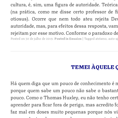
cultura, é, sim, uma figura de autoridade. Teóri
(na prática, como me disse certo professor de f
otiosus). Ocorre que nem todo ateu rejeita D
autoridade, mas, para efeitos dessa resposta, vam
rejeitam por esse motivo. Conforme o paradoxo de
Posted on
30 de julho de 2019
.
Posted in
Ensaios
|
Tagged
ateísmo
,
auto-a
TEMEI ÀQUELE Q
Há quem diga que um pouco de conhecimento é 
porque quem sabe um pouco não sabe o bastant
pouco. Como o Thomas Huxley, eu não tenho cert
aprender para ficar fora de perigo, mas acredito
faz mal em doses muito pequenas porque nós viv