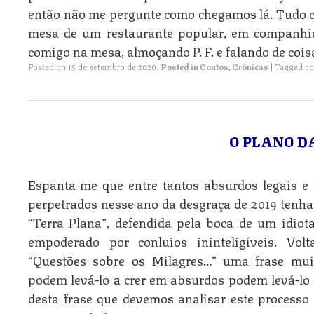
então não me pergunte como chegamos lá. Tudo c
mesa de um restaurante popular, em companhi
comigo na mesa, almoçando P. F. e falando de cois
Posted on
15 de setembro de 2020
.
Posted in
Contos
,
Crônicas
|
Tagged
co
O PLANO D
Espanta-me que entre tantos absurdos legais e 
perpetrados nesse ano da desgraça de 2019 tenha 
“Terra Plana”, defendida pela boca de um idiot
empoderado por conluios ininteligíveis. Vol
“Questões sobre os Milagres…” uma frase muit
podem levá-lo a crer em absurdos podem levá-lo a
desta frase que devemos analisar este processo h