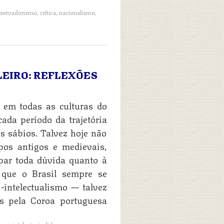
servadorismo
,
crítica
,
nacionalismo
,
LEIRO: REFLEXÕES
 em todas as culturas do
ada período da trajetória
 sábios. Talvez hoje não
os antigos e medievais,
par toda dúvida quanto à
 que o Brasil sempre se
-intelectualismo — talvez
s pela Coroa portuguesa