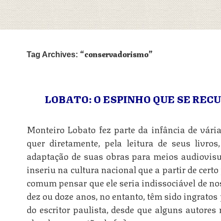
conservadorismo
Tag Archives:
LOBATO: O ESPINHO QUE SE REC
Monteiro Lobato fez parte da infância de vária
quer diretamente, pela leitura de seus livros
adaptação de suas obras para meios audiovisua
inseriu na cultura nacional que a partir de cert
comum pensar que ele seria indissociável de no
dez ou doze anos, no entanto, têm sido ingratos
do escritor paulista, desde que alguns autores