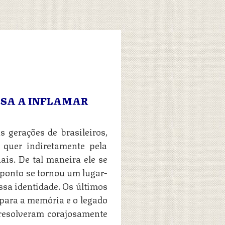
USA A INFLAMAR
s gerações de brasileiros,
, quer indiretamente pela
is. De tal maneira ele se
o ponto se tornou um lugar-
ssa identidade. Os últimos
 para a memória e o legado
 resolveram corajosamente