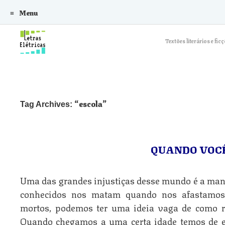
Menu
Skip to content
Textões literários e f
escola
Tag Archives:
QUANDO VOC
Uma das grandes injustiças desse mundo é a man
conhecidos nos matam quando nos afastamos
mortos, podemos ter uma ideia vaga de como r
Quando chegamos a uma certa idade temos de e