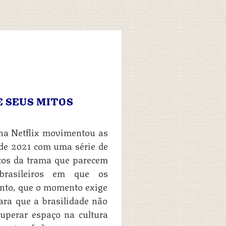
 E SEUS MITOS
” na Netflix movimentou as
 de 2021 com uma série de
ntos da trama que parecem
 brasileiros em que os
anto, que o momento exige
ara que a brasilidade não
uperar espaço na cultura