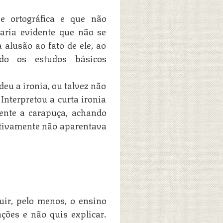
e ortográfica e que não
aria evidente que não se
alusão ao fato de ele, ao
ado os estudos básicos
deu a ironia, ou talvez não
Interpretou a curta ironia
ente a carapuça, achando
itivamente não aparentava
uir, pelo menos, o ensino
ções e não quis explicar.