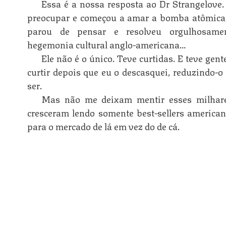
Essa é a nossa resposta ao Dr Strangelove.
preocupar e começou a amar a bomba atômica
parou de pensar e resolveu orgulhosame
hegemonia cultural anglo-americana…
Ele não é o único. Teve curtidas. E teve gen
curtir depois que eu o descasquei, reduzindo-o
ser.
Mas não me deixam mentir esses milhare
cresceram lendo somente best-sellers america
para o mercado de lá em vez do de cá.