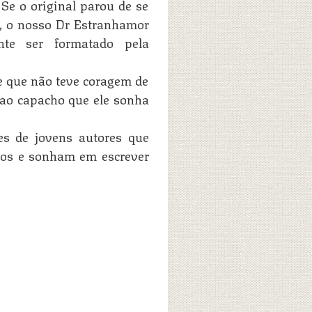
 Se o original parou de se
, o nosso Dr Estranhamor
nte ser formatado pela
te que não teve coragem de
 ao capacho que ele sonha
s de jovens autores que
nos e sonham em escrever