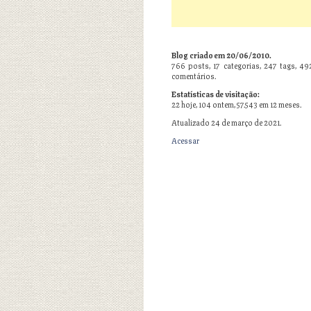
Blog criado em 20/06/2010.
766
posts,
17
categorias,
247
tags,
49
comentários.
Estatísticas de visitação:
22 hoje, 104 ontem, 57.543 em 12 meses.
Atualizado 24 de março de 2021.
Acessar