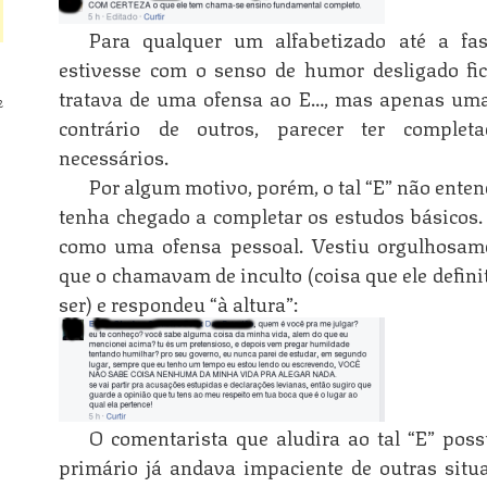
Para qualquer um alfabetizado até a fas
estivesse com o senso de humor desligado fic
tratava de uma ofensa ao E…, mas apenas uma 
2
contrário de outros, parecer ter complet
necessários.
Por algum motivo, porém, o tal “E” não enten
tenha chegado a completar os estudos básicos. 
como uma ofensa pessoal. Vestiu orgulhosam
que o chamavam de inculto (coisa que ele defin
ser) e respondeu “à altura”:
O comentarista que aludira ao tal “E” poss
primário já andava impaciente de outras situa