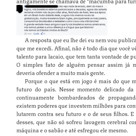
antigamente se chamava de “macumba para turi
A resposta que eu lhe dei eu nem vou public
que me excedi. Afinal, não é todo dia que você
talento para lacaio, que tem tanta vontade de p
O simples fato de alguém pensar assim já m
deveria ofender a muito mais gente.
Porque o que está em jogo é mais do que me
futuro do país. Nesse momento delicado da 
continuamente bombardeados de propagand
existem poderes que investem milhões para conv
lutarem contra seu futuro e o de seus filhos. 
desses, que não só sofreu lavagem cerebral c
máquina e o sabão e até esfregou ele mesmo.