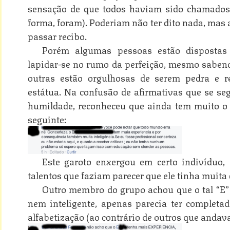
sensação de que todos haviam sido chamados 
forma, foram). Poderiam não ter dito nada, mas
passar recibo.
Porém algumas pessoas estão dispostas
lapidar-se no rumo da perfeição, mesmo sabend
outras estão orgulhosas de serem pedra e r
estátua. Na confusão de afirmativas que se se
humildade, reconheceu que ainda tem muito o 
seguinte:
Este garoto enxergou em certo indivíduo,
talentos que faziam parecer que ele tinha muita 
Outro membro do grupo achou que o tal “E”
nem inteligente, apenas parecia ter completa
alfabetização (ao contrário de outros que anda