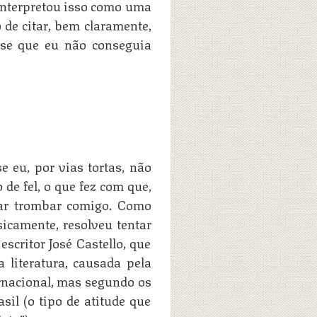
interpretou isso como uma
o de citar, bem claramente,
ase que eu não conseguia
e eu, por vias tortas, não
de fel, o que fez com que,
tar trombar comigo. Como
icamente, resolveu tentar
critor José Castello, que
 literatura, causada pela
rnacional, mas segundo os
asil (o tipo de atitude que