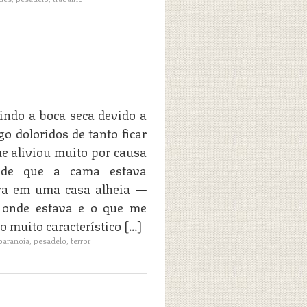
indo a boca seca devido a
 doloridos de tanto ficar
e aliviou muito por causa
a de que a cama estava
ra em uma casa alheia —
r onde estava e o que me
o muito característico […]
paranoia
,
pesadelo
,
terror