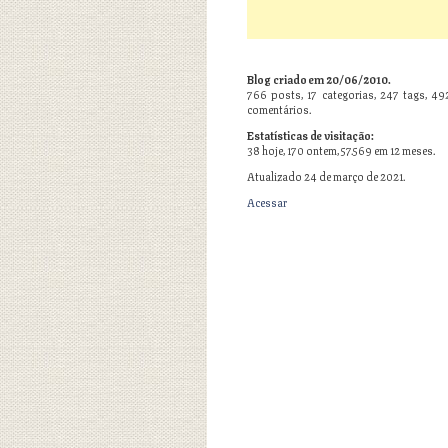
Blog criado em 20/06/2010.
766
posts,
17
categorias,
247
tags,
49
comentários.
Estatísticas de visitação:
38 hoje, 170 ontem, 57.569 em 12 meses.
Atualizado 24 de março de 2021.
Acessar