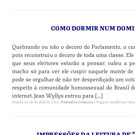
COMO DORMIR NUM DOMI
Quebrando ou não o decoro do Parlamento, o cu
pois reconstruiu o decoro de toda uma classe. Ele
que seus eleitores estarão a pensar: valeu a p
macho só para ver ele cuspir naquele monte de 
pode se orgulhar de não ter desperdiçado um vot
respeito à comunidade homossexual do Brasil do
internet. Jean Wyllys entrou para […]
Posted on
18 de abril de 2016
.
Posted in
Crônicas
|
Tagged
canalhices
,
futu
IMPRESSÕES DA LEITURA DE 