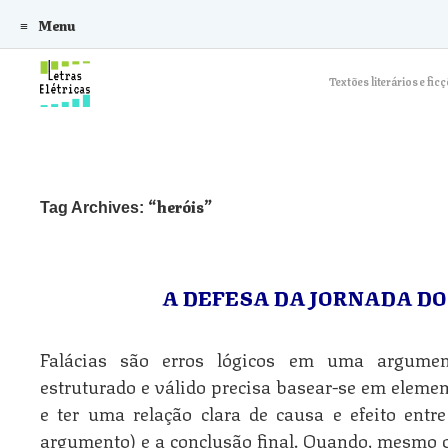
Menu
Skip to content
Textões literários e f
heróis
Tag Archives:
A DEFESA DA JORNADA DO
Falácias são erros lógicos em uma argum
estruturado e válido precisa basear-se em elemen
e ter uma relação clara de causa e efeito entr
argumento) e a conclusão final. Quando, mesmo 