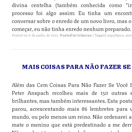
divina centelha (também conhecida como “in
processo foi algo assim: Eu tinha um encon
conversar sobre o enredo de um novo livro, mas o
começar, eu não tinha enredo nenhum preparado.
Posted on
6 de junho de 2015
.
Posted in
Crônicas
|
Tagged
arquétipos
,
aut
MAIS COISAS PARA NÃO FAZER S
Além das Cem Coisas Para Não Fazer Se Você 
Peter Anspach recolheu mais de 150 outras
brilhantes, mas também interessantes. Esta post
parou, acrescentando mais 86 lembretes para 
mundo, ou pelo menos um reino. Não ordenarei ao
mate o menino que está predestinado a me der