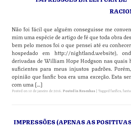
RACIO
Não foi fácil que alguém conseguisse me convenc
mim uma espécie de artigo de fé que toda obra des
bem pelo menos foi o que pensei até eu conhecer 
hospedado em http://nightland.website), o
derivadas de William Hope Hodgson nas quais ha
suficientes para meus injustos padrões. Poré
opinião que fanfic boa era uma exceção. Esta se
com uma […]
Posted on
10 de janeiro de 2016
.
Posted in
Resenhas
|
Tagged
fanfics
,
fanta
IMPRESSÕES (APENAS AS POSITIVAS