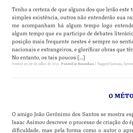
Tenho a certeza de que alguns dos que lerão este 
simples existência, outros não entenderão sua ra
me acompanham há algum tempo logo entenderã
algum tempo que eu participo de debates literári
posição mais frequente nestes é sempre no sentido
nacionais e estrangeiros, e glorificar obras que t
No entanto, os tais poucos […]
Posted on
28 de julho de 2015
.
Posted in
Resenhas
|
Tagged
fantasia
,
herói
O MÉT
O amigo João Gerônimo dos Santos se mostra e
Isaac Asimov descreve o processo de criação do é
dificuldade, mas pela forma como o autor o ap