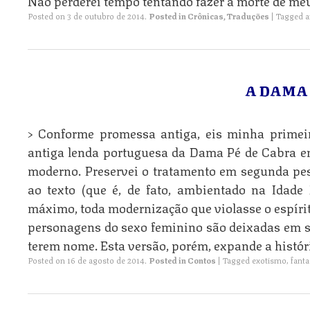
Não perderei tempo tentando fazer a morte de me
Posted on
3 de outubro de 2014
.
Posted in
Crônicas
,
Traduções
|
Tagged
a
A DAMA 
> Conforme promessa antiga, eis minha primeir
antiga lenda portuguesa da Dama Pé de Cabra em
moderno. Preservei o tratamento em segunda pe
ao texto (que é, de fato, ambientado na Idade 
máximo, toda modernização que violasse o espírit
personagens do sexo feminino são deixadas em 
terem nome. Esta versão, porém, expande a histór
Posted on
16 de agosto de 2014
.
Posted in
Contos
|
Tagged
exotismo
,
fanta