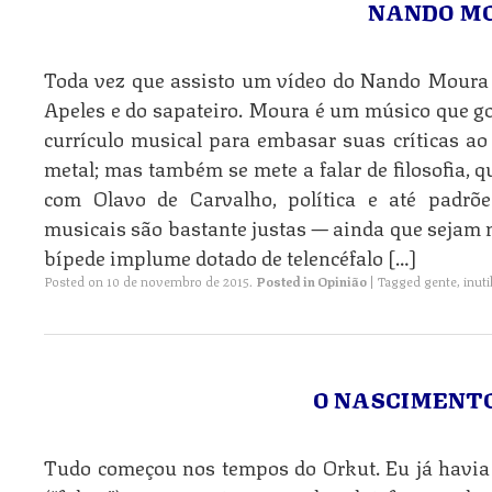
NANDO MO
Toda vez que assisto um vídeo do Nando Moura
Apeles e do sapateiro. Moura é um músico que g
currículo musical para embasar suas críticas ao 
metal; mas também se mete a falar de filosofia,
com Olavo de Carvalho, política e até padrõe
musicais são bastante justas — ainda que sejam
bípede implume dotado de telencéfalo […]
Posted on
10 de novembro de 2015
.
Posted in
Opinião
|
Tagged
gente
,
inuti
O NASCIMENTO 
Tudo começou nos tempos do Orkut. Eu já havia u