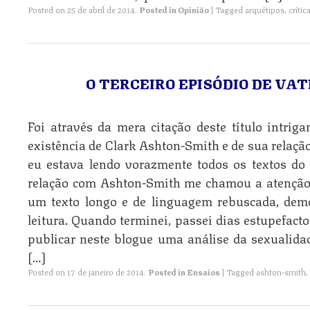
Posted on
25 de abril de 2014
.
Posted in
Opinião
|
Tagged
arquétipos
,
crític
O TERCEIRO EPISÓDIO DE VA
Foi através da mera citação deste título intrig
existência de Clark Ashton-Smith e de sua relação
eu estava lendo vorazmente todos os textos do 
relação com Ashton-Smith me chamou a atenção. 
um texto longo e de linguagem rebuscada, dem
leitura. Quando terminei, passei dias estupefa
publicar neste blogue uma análise da sexualida
[…]
Posted on
17 de janeiro de 2014
.
Posted in
Ensaios
|
Tagged
ashton-smith
,