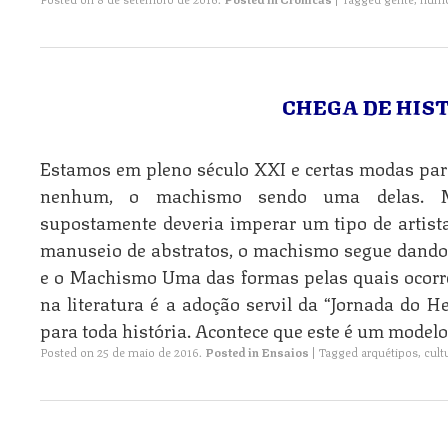
CHEGA DE HIS
Estamos em pleno século XXI e certas modas par
nenhum, o machismo sendo uma delas. Me
supostamente deveria imperar um tipo de artista
manuseio de abstratos, o machismo segue dando 
e o Machismo Uma das formas pelas quais ocor
na literatura é a adoção servil da “Jornada do
para toda história. Acontece que este é um modelo
Posted on
25 de maio de 2016
.
Posted in
Ensaios
|
Tagged
arquétipos
,
cult