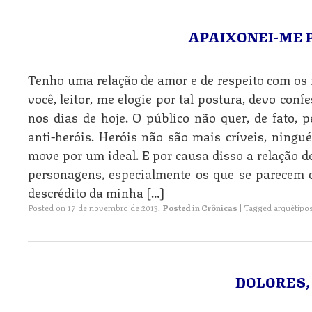
APAIXONEI-ME P
Tenho uma relação de amor e de respeito com os
você, leitor, me elogie por tal postura, devo con
nos dias de hoje. O público não quer, de fato, 
anti-heróis. Heróis não são mais críveis, ning
move por um ideal. E por causa disso a relação d
personagens, especialmente os que se parecem 
descrédito da minha […]
Posted on
17 de novembro de 2013
.
Posted in
Crônicas
|
Tagged
arquétipo
DOLORES,