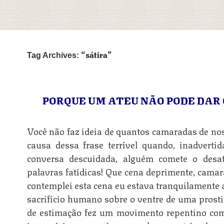
sátira
Tag Archives:
PORQUE UM ATEU NÃO PODE DAR
Você não faz ideia de quantos camaradas de no
causa dessa frase terrível quando, inadvert
conversa descuidada, alguém comete o desat
palavras fatídicas! Que cena deprimente, camar
contemplei esta cena eu estava tranquilament
sacrifício humano sobre o ventre de uma prost
de estimação fez um movimento repentino co