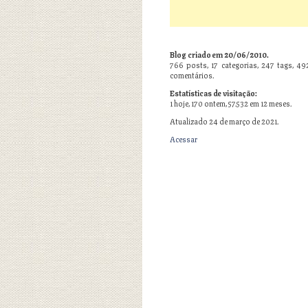
Blog criado em 20/06/2010.
766
posts,
17
categorias,
247
tags,
49
comentários.
Estatísticas de visitação:
1 hoje, 170 ontem, 57.532 em 12 meses.
Atualizado 24 de março de 2021.
Acessar