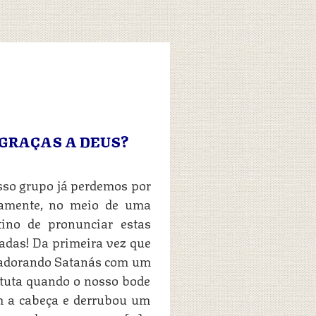
 GRAÇAS A DEUS?
sso grupo já perdemos por
idamente, no meio de uma
ino de pronunciar estas
adas! Da primeira vez que
e adorando Satanás com um
ituta quando o nosso bode
m a cabeça e derrubou um