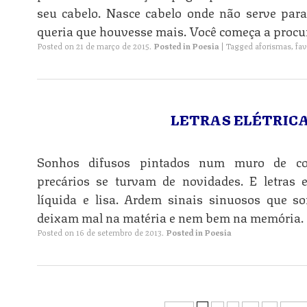
seu cabelo. Nasce cabelo onde não serve para
queria que houvesse mais. Você começa a procu
Posted on
21 de março de 2015
.
Posted in
Poesia
|
Tagged
aforismas
,
fav
LETRAS ELÉTRIC
Sonhos difusos pintados num muro de co
precários se turvam de novidades. E letras e
líquida e lisa. Ardem sinais sinuosos que 
deixam mal na matéria e nem bem na memória.
Posted on
16 de setembro de 2013
.
Posted in
Poesia