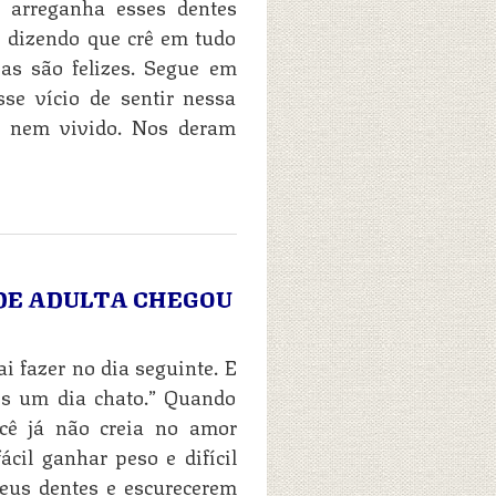
o arreganha esses dentes
 dizendo que crê em tudo
as são felizes. Segue em
se vício de sentir nessa
to nem vivido. Nos deram
ADE ADULTA CHEGOU
 fazer no dia seguinte. E
is um dia chato.” Quando
cê já não creia no amor
ácil ganhar peso e difícil
eus dentes e escurecerem