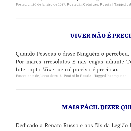
Posted on
20 de janeiro de 2017
.
Posted in
Crônicas
,
Poesia
|
Tagged
ce
VIVER NÃO É PREC
Quando Pessoas o disse Ninguém o percebeu,
Por mares irresolutos E nas vagas adiante T
Interrupto. Viver nem é preciso, é precioso.
Posted on
2 de junho de 2016
.
Posted in
Poesia
|
Tagged
incompletos
MAIS FÁCIL DIZER QU
Dedicado a Renato Russo e aos fãs da Legião