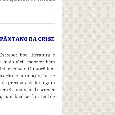
 PÂNTANO DA CRISE
Escrever boa literatura é
ca mais fácil escrever bem
ícil escrever. Ou você tem
dicação e formação,Ou se
inda precisará de ter algum
neroE é mais fácil escrever
mais fácil ser horrível de