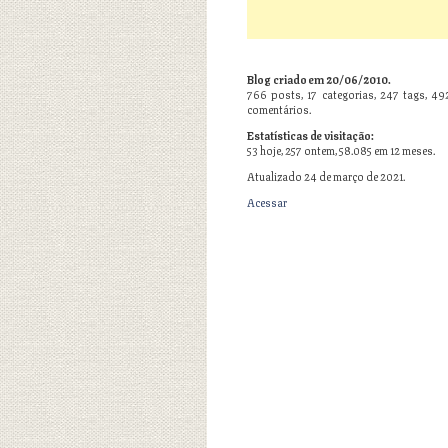
Blog criado em 20/06/2010.
766
posts,
17
categorias,
247
tags,
49
comentários.
Estatísticas de visitação:
53 hoje, 257 ontem, 58.085 em 12 meses.
Atualizado 24 de março de 2021.
Acessar