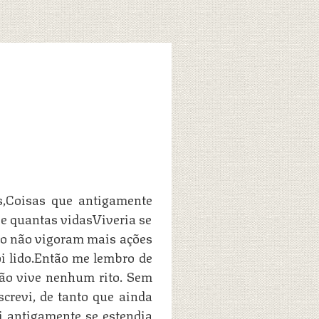
s,Coisas que antigamente
e quantas vidasViveria se
rio não vigoram mais ações
i lido.Então me lembro de
ão vive nenhum rito. Sem
screvi, de tanto que ainda
 antigamente se estendia