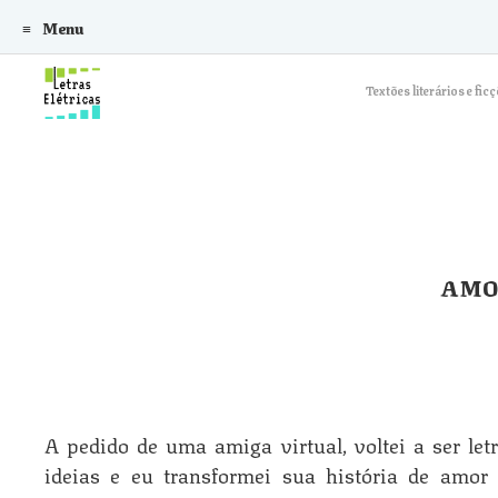
Menu
Skip to content
Textões literários e f
AMO
A pedido de uma amiga virtual, voltei a ser le
ideias e eu transformei sua história de amo