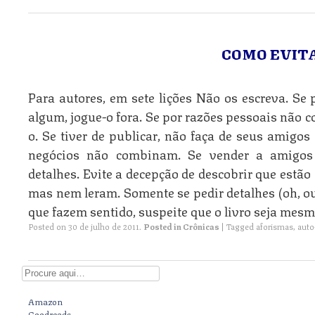
COMO EVITA
Para autores, em sete lições Não os escreva. Se
algum, jogue-o fora. Se por razões pessoais não c
o. Se tiver de publicar, não faça de seus amigos
negócios não combinam. Se vender a amigos 
detalhes. Evite a decepção de descobrir que estã
mas nem leram. Somente se pedir detalhes (oh, ou
que fazem sentido, suspeite que o livro seja mes
Posted on
30 de julho de 2011
.
Posted in
Crônicas
|
Tagged
aforismas
,
auto
Digite aqui
Amazon
Goodreads