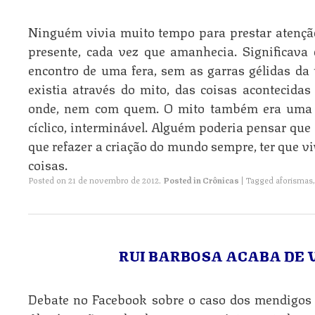
Ninguém vivia muito tempo para prestar atençã
presente, cada vez que amanhecia. Significava
encontro de uma fera, sem as garras gélidas da
existia através do mito, das coisas acontecid
onde, nem com quem. O mito também era uma e
cíclico, interminável. Alguém poderia pensar que 
que refazer a criação do mundo sempre, ter que v
coisas.
Posted on
21 de novembro de 2012
.
Posted in
Crônicas
|
Tagged
aforismas
RUI BARBOSA ACABA DE
Debate no Facebook sobre o caso dos mendigos 