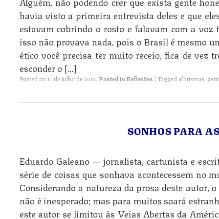
Alguém, não podendo crer que exista gente ho
havia visto a primeira entrevista deles e que el
estavam cobrindo o rosto e falavam com a voz 
isso não provava nada, pois o Brasil é mesmo um
ético você precisa ter muito receio, fica de vez 
esconder o […]
Posted on
11 de julho de 2012
.
Posted in
Reflexões
|
Tagged
aforismas
,
gent
SONHOS PARA A
Eduardo Galeano — jornalista, cartunista e esc
série de coisas que sonhava acontecessem no mu
Considerando a natureza da prosa deste autor, o 
não é inesperado; mas para muitos soará estran
este autor se limitou às Veias Abertas da Améric