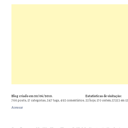
Blog criado em 20/06/2010.
Estatísticas de visitação:
766
posts,
17
categorias,
247
tags,
492
comentários.
22 hoje, 170 ontem, 57.553 em 1
Acessar