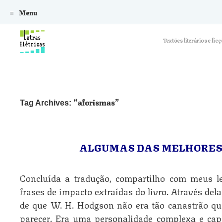
Menu
Skip to content
Textões literários e f
aforismas
Tag Archives:
ALGUMAS DAS MELHORES 
Concluída a tradução, compartilho com meus l
frases de impacto extraídas do livro. Através del
de que W. H. Hodgson não era tão canastrão qua
parecer. Era uma personalidade complexa e capa