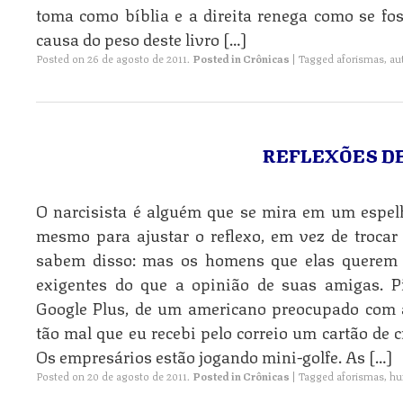
toma como bíblia e a direita renega como se fo
causa do peso deste livro […]
Posted on
26 de agosto de 2011
.
Posted in
Crônicas
|
Tagged
aforismas
,
au
REFLEXÕES D
O narcisista é alguém que se mira em um espelh
mesmo para ajustar o reflexo, em vez de trocar
sabem disso: mas os homens que elas querem 
exigentes do que a opinião de suas amigas. P
Google Plus, de um americano preocupado com 
tão mal que eu recebi pelo correio um cartão de 
Os empresários estão jogando mini-golfe. As […]
Posted on
20 de agosto de 2011
.
Posted in
Crônicas
|
Tagged
aforismas
,
hu