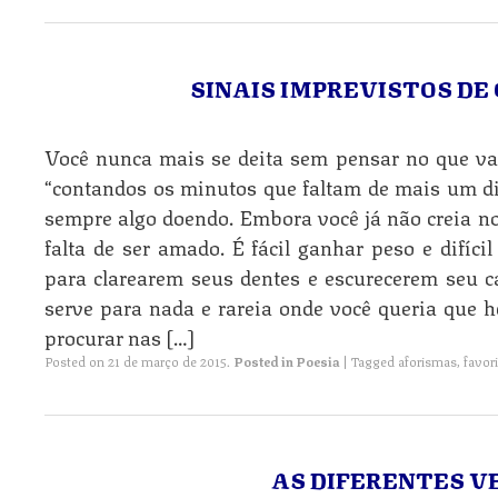
SINAIS IMPREVISTOS DE
Você nunca mais se deita sem pensar no que vai 
“contandos os minutos que faltam de mais um di
sempre algo doendo. Embora você já não creia n
falta de ser amado. É fácil ganhar peso e difíci
para clarearem seus dentes e escurecerem seu c
serve para nada e rareia onde você queria que 
procurar nas […]
Posted on
21 de março de 2015
.
Posted in
Poesia
|
Tagged
aforismas
,
favor
AS DIFERENTES V