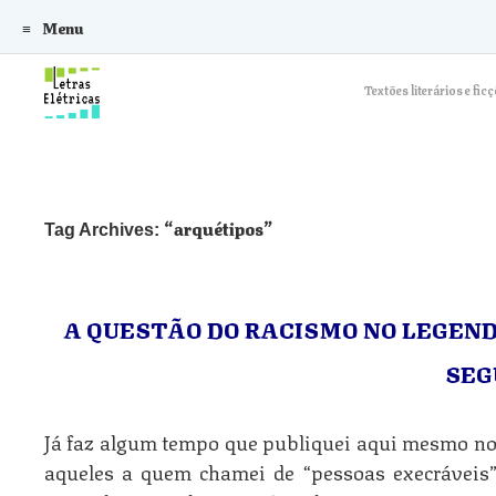
Menu
Skip to content
Textões literários e f
arquétipos
Tag Archives:
A QUESTÃO DO RACISMO NO LEGEND
SEG
Já faz algum tempo que publiquei aqui mesmo no
aqueles a quem chamei de “pessoas execráveis”, 