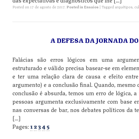
Posted on
17 de agosto de 2017
.
Posted in
Ensaios
|
Tagged
arquétipos
,
cu
A DEFESA DA JORNADA DO
Falácias são erros lógicos em uma argum
estruturado e válido precisa basear-se em elemen
e ter uma relação clara de causa e efeito entr
argumento) e a conclusão final. Quando, mesmo 
conclusão é absurda, temos um erro de lógica, a 
pessoas argumenta exclusivamente com base em
nas conversas de bar, nos debates políticos da t
[…]
Pages:
1
2
3
4
5