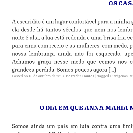
OS CAS
A escuridão é um lugar confortável para a minha
ela desde há tantos séculos que nem nos lemb
noite é alta, a lua está redonda e uma brisa fria
para cima com receio e as mulheres, com medo, pa
nossa lembrança ainda não foi esquecido, ape
Achamos graça nesse medo que vemos nos ol
grandeza perdida. Somos poucos agora […]
Posted on
16 de outubro de 2018
.
Posted in
Contos
|
Tagged
alienígenas
,
ar
O DIA EM QUE ANNA MARIA
Somos ainda um país em luta contra uma limit