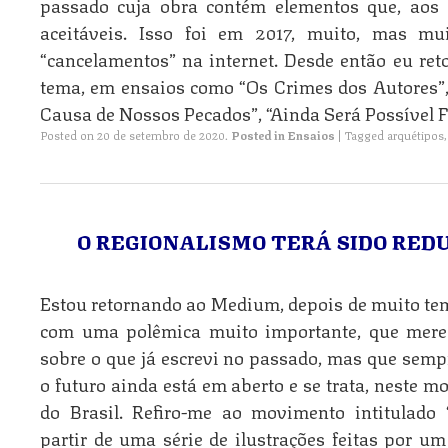
passado cuja obra contém elementos que, aos 
aceitáveis. Isso foi em 2017, muito, mas mu
“cancelamentos” na internet. Desde então eu ret
tema, em ensaios como “Os Crimes dos Autores”
Causa de Nossos Pecados”, “Ainda Será Possível F
Posted on
20 de setembro de 2020
.
Posted in
Ensaios
|
Tagged
arquétipos
O REGIONALISMO TERÁ SIDO RED
Estou retornando ao Medium, depois de muito te
com uma polêmica muito importante, que merec
sobre o que já escrevi no passado, mas que sempr
o futuro ainda está em aberto e se trata, neste 
do Brasil. Refiro-me ao movimento intitulado “
partir de uma série de ilustrações feitas por u