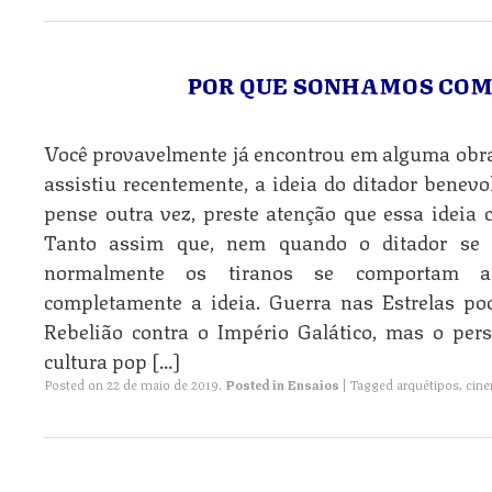
POR QUE SONHAMOS COM
Você provavelmente já encontrou em alguma obra 
assistiu recentemente, a ideia do ditador benevo
pense outra vez, preste atenção que essa ideia
Tanto assim que, nem quando o ditador se
normalmente os tiranos se comportam a 
completamente a ideia. Guerra nas Estrelas po
Rebelião contra o Império Galático, mas o pe
cultura pop […]
Posted on
22 de maio de 2019
.
Posted in
Ensaios
|
Tagged
arquétipos
,
cin