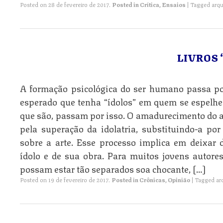
Posted on
28 de fevereiro de 2017
.
Posted in
Crítica
,
Ensaios
|
Tagged
arqu
LIVROS 
A formação psicológica do ser humano passa por
esperado que tenha “ídolos” em quem se espelh
que são, passam por isso. O amadurecimento do 
pela superação da idolatria, substituindo-a po
sobre a arte. Esse processo implica em deixa
ídolo e de sua obra. Para muitos jovens autores
possam estar tão separados soa chocante, […]
Posted on
19 de fevereiro de 2017
.
Posted in
Crônicas
,
Opinião
|
Tagged
ar