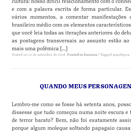
cultura: nosso difícil relacionamento com o conh
e com a palavra escrita de forma particular. E
vários momentos, a comentar manifestações d
brasileiro médio com os elementos característicos
que você leia todas as iterações anteriores do de
as postagens transversais ao assunto estão ao 
mais uma polêmica […]
Posted on
10 de setembro de 2018
.
Posted in
Ensaios
|
Tagged
arquétipos
,
QUANDO MEUS PERSONAGEN
Lembro-me como se fosse há setenta anos, posso j
dissesse que tudo começou numa noite escura e 
de terror barato? Bem, não foi exatamente assi
porque algum moleque soltando papagaio causara