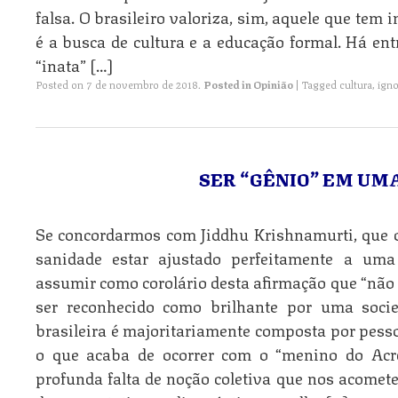
falsa. O brasileiro valoriza, sim, aquele que tem i
é a busca de cultura e a educação formal. Há ent
“inata” […]
Posted on
7 de novembro de 2018
.
Posted in
Opinião
|
Tagged
cultura
,
igno
SER “GÊNIO” EM UM
Se concordarmos com Jiddhu Krishnamurti, que d
sanidade estar ajustado perfeitamente a uma
assumir como corolário desta afirmação que “não 
ser reconhecido como brilhante por uma soci
brasileira é majoritariamente composta por pes
o que acaba de ocorrer com o “menino do Acr
profunda falta de noção coletiva que nos acomet