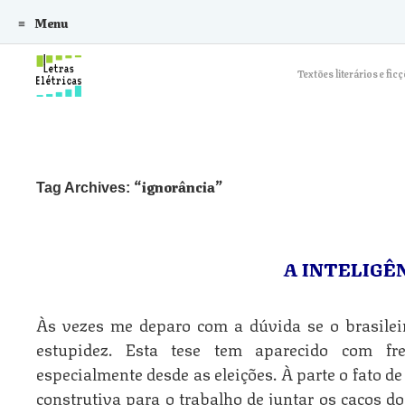
Menu
Skip to content
Textões literários e f
ignorância
Tag Archives:
A INTELIGÊ
Às vezes me deparo com a dúvida se o brasileir
estupidez. Esta tese tem aparecido com fre
especialmente desde as eleições. À parte o fato d
construtiva para o trabalho de juntar os cacos do