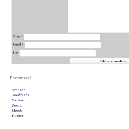
Nome
*
E-mail
*
Site
Digite aqui
Amazon
Goodreads
Medium
Quora
Skoob
Twitter