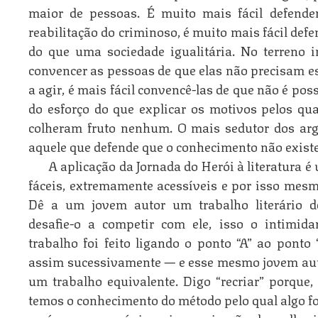
maior de pessoas. É muito mais fácil defend
reabilitação do criminoso, é muito mais fácil def
do que uma sociedade igualitária. No terreno in
convencer as pessoas de que elas não precisam es
a agir, é mais fácil convencê-las de que não é pos
do esforço do que explicar os motivos pelos qua
colheram fruto nenhum. O mais sedutor dos arg
aquele que defende que o conhecimento não existe
A aplicação da Jornada do Herói à literatura é
fáceis, extremamente acessíveis e por isso mesm
Dê a um jovem autor um trabalho literário de
desafie-o a competir com ele, isso o intimid
trabalho foi feito ligando o ponto “A” ao ponto
assim sucessivamente — e esse mesmo jovem autor
um trabalho equivalente. Digo “recriar” porque
temos o conhecimento do método pelo qual algo foi