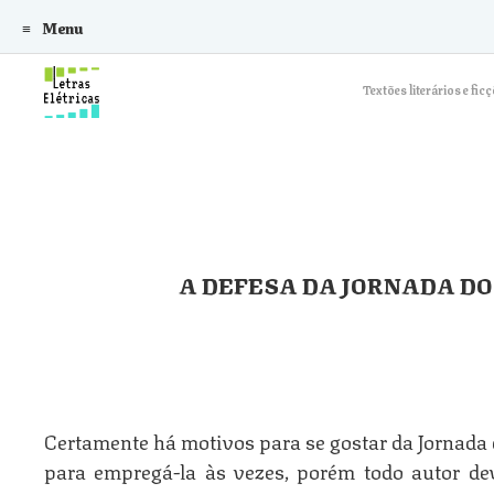
Menu
Skip to content
Textões literários e f
A DEFESA DA JORNADA DO
Certamente há motivos para se gostar da Jornada
para empregá-la às vezes, porém todo autor d