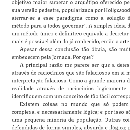
objetivo maior superar o arquétipo oferecido p
sua versão pedestre, popularizada por Hollywood
aferrar-se a esse paradigma como a solução f
método para a todos governar”. A simples ideia d
um método único e definitivo equivale a decretar
mais é possível além do já conhecido, então a arte 
Apesar dessa conclusão tão óbvia, são mui
embevecem pela Jornada. Por que?
A principal razão me parece ser que a defes
através de raciocínios que são falaciosos em s
interpretação falaciosa. Como a grande maioria 
realidade através de raciocínios logicamente
identifiquem com um conceito de tão fácil corresp
Existem coisas no mundo que só podem 
complexa, e necessariamente lógica; e por isso s
uma pequena minoria da população. Outras coi
defendidas de forma simples, absurda e ilógica