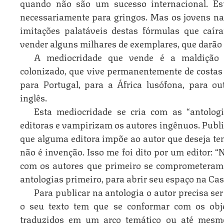
quando não são um sucesso internacional. Es
necessariamente para gringos. Mas os jovens na
imitações palatáveis destas fórmulas que caí
vender alguns milhares de exemplares, que darão l
A mediocridade que vende é a maldição 
colonizado, que vive permanentemente de costas
para Portugal, para a África lusófona, para ou
inglês.
Esta mediocridade se cria com as “antolog
editoras e vampirizam os autores ingênuos. Publi
que alguma editora impõe ao autor que deseja ten
não é invenção. Isso me foi dito por um editor
com os autores que primeiro se comprometeram 
antologias primeiro, para abrir seu espaço na Cas
Para publicar na antologia o autor precisa ser
o seu texto tem que se conformar com os obje
traduzidos em um arco temático ou até mesmo