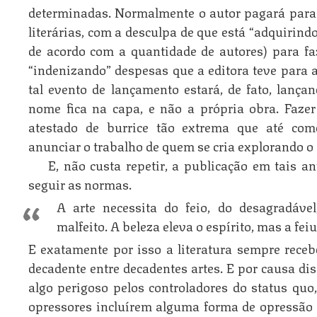
determinadas. Normalmente o autor pagará para 
literárias, com a desculpa de que está “adquirin
de acordo com a quantidade de autores) para fa
“indenizando” despesas que a editora teve para a
tal evento de lançamento estará, de fato, lançan
nome fica na capa, e não a própria obra. Faze
atestado de burrice tão extrema que até com
anunciar o trabalho de quem se cria explorando o 
E, não custa repetir, a publicação em tais a
seguir as normas.
A arte necessita do feio, do desagradável
malfeito. A beleza eleva o espírito, mas a fei
E exatamente por isso a literatura sempre rece
decadente entre decadentes artes. E por causa di
algo perigoso pelos controladores do status quo
opressores incluírem alguma forma de opressão 