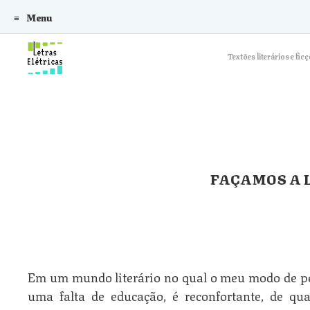
Menu
Skip to content
Textões literários e f
FAÇAMOS A 
Em um mundo literário no qual o meu modo de pe
uma falta de educação, é reconfortante, de q