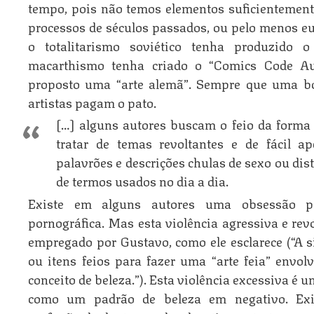
tempo, pois não temos elementos suficientement
processos de séculos passados, ou pelo menos eu
o totalitarismo soviético tenha produzido o
macarthismo tenha criado o “Comics Code Au
proposto uma “arte alemã”. Sempre que uma bo
artistas pagam o pato.
[…] alguns autores buscam o feio da forma 
tratar de temas revoltantes e de fácil a
palavrões e descrições chulas de sexo ou dis
de termos usados no dia a dia.
Existe em alguns autores uma obsessão p
pornográfica. Mas esta violência agressiva e revo
empregado por Gustavo, como ele esclarece (“A 
ou itens feios para fazer uma “arte feia” envol
conceito de beleza.”). Esta violência excessiva é um
como um padrão de beleza em negativo. Exi