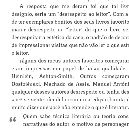
A resposta que me deram foi que tal liv
desígnio, seria um “desrespeito ao leitor”. Com 
de ter exemplares bonitos dos seus livros favorit
maior desrespeito ao “leitor” do que o livro se
desrespeitar a estética da casa, o padrão de deco
de impressionar visitas que não vão ler o que est
o leitor.
Alguns dos meus autores favoritos começara
eram impressas em papel de baixa qualidade. 
Heinlein, Ashton-Smith. Outros começara
Dostoiévski, Machado de Assis, Manuel Antôn
qualquer desses autores desrespeite ou tenha des
você se sente ofendido com uma edição barata 
muito dizer que você não entende o que é literatur
Quem sabe técnica literária ou teoria con
narrativas do autor, o motivo da personage