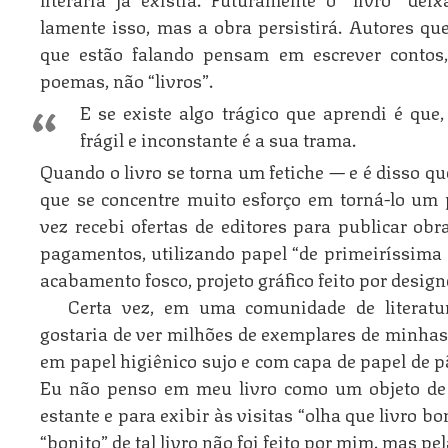
lamente isso, mas a obra persistirá. Autores q
que estão falando pensam em escrever contos,
poemas, não “livros”.
E se existe algo trágico que aprendi é que
frágil e inconstante é a sua trama.
Quando o livro se torna um fetiche — e é disso q
que se concentre muito esforço em torná-lo um
vez recebi ofertas de editores para publicar o
pagamentos, utilizando papel “de primeiríssima
acabamento fosco, projeto gráfico feito por design
Certa vez, em uma comunidade de literatu
gostaria de ver milhões de exemplares de minha
em papel higiênico sujo e com capa de papel de
Eu não penso em meu livro como um objeto de 
estante e para exibir às visitas “olha que livro 
“bonito” de tal livro não foi feito por mim, mas pel