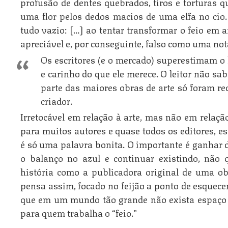
profusão de dentes quebrados, tiros e torturas q
uma flor pelos dedos macios de uma elfa no cio. 
tudo vazio:
[…] ao tentar transformar o feio em ar
apreciável e, por conseguinte, falso como uma nota
Os escritores (e o mercado) superestimam o 
e carinho do que ele merece. O leitor não sab
parte das maiores obras de arte só foram r
criador.
Irretocável em relação à arte, mas não em relaç
para muitos autores e quase todos os editores, e
é só uma palavra bonita. O importante é ganhar d
o balanço no azul e continuar existindo, não 
história como a publicadora original de uma o
pensa assim, focado no feijão a ponto de esquece
que em um mundo tão grande não exista espaço 
para quem trabalha o “feio.”