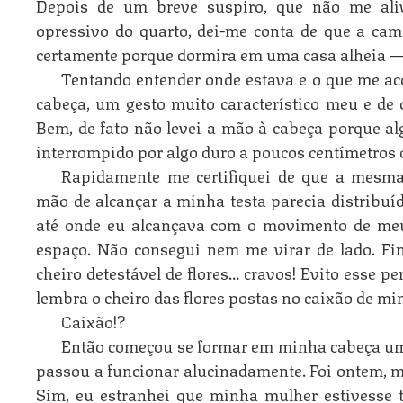
Depois de um breve suspiro, que não me ali
opressivo do quarto, dei-me conta de que a ca
certamente porque dormira em uma casa alheia — 
Tentando entender onde estava e o que me aco
cabeça, um gesto muito característico meu e de
Bem, de fato não levei a mão à cabeça porque a
interrompido por algo duro a poucos centímetros 
Rapidamente me certifiquei de que a mesm
mão de alcançar a minha testa parecia distribu
até onde eu alcançava com o movimento de meu
espaço. Não consegui nem me virar de lado. F
cheiro detestável de flores… cravos! Evito esse p
lembra o cheiro das flores postas no caixão de mi
Caixão!?
Então começou se formar em minha cabeça um
passou a funcionar alucinadamente. Foi ontem, ma
Sim, eu estranhei que minha mulher estivesse tã