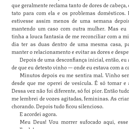
que geralmente reclama tanto de dores de cabeça, 
tato para com ela e os problemas domésticos. 
estivesse assim menos de uma semana depois
mantendo um caso com outra mulher. Mas eu e
tinha a louca fantasia de me reconciliar com a 
dia ter as duas dentro de uma mesma casa, par
manter o relacionamento e evitar as dores e despes
Depois de uma desconfiança inicial, então, eu 
de que eu detesto vinho — onde eu estava com a 
Minutos depois eu me sentira mal. Vinho s
desde que me operei de vesícula. É só tomar e 
Dessa vez não foi diferente, só foi pior. Então tud
me lembrei de vozes agitadas, femininas. As cria
chorando. Depois tudo ficou silencioso.
E acordei agora.
Meu Deus! Vou morrer sufocado aqui, esse 