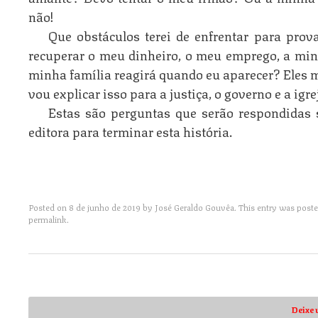
não!
Que obstáculos terei de enfrentar para pro
recuperar o meu dinheiro, o meu emprego, a mi
minha família reagirá quando eu aparecer? Eles
vou explicar isso para a justiça, o governo e a igre
Estas são perguntas que serão respondidas 
editora para terminar esta história.
Posted on
8 de junho de 2019
by
José Geraldo Gouvêa
. This entry was post
permalink
.
Post navigation
Deixe 