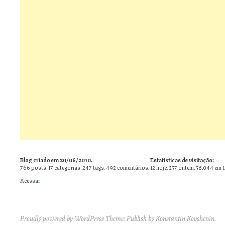
Blog criado em 20/06/2010.
Estatísticas de visitação:
766
posts,
17
categorias,
247
tags,
492
comentários.
12 hoje, 257 ontem, 58.044 em 
Acessar
Proudly powered by WordPress
Theme: Publish by
Konstantin Kovshenin
.