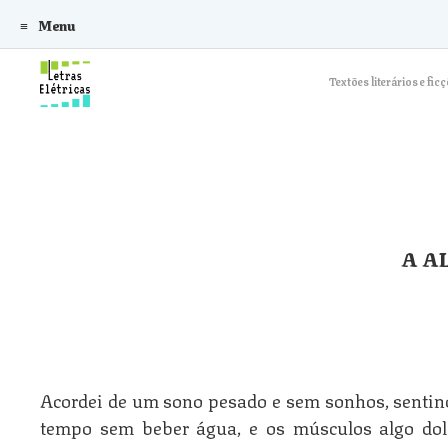
Menu
Skip to content
Textões literários e f
A A
Acordei de um sono pesado e sem sonhos, sentin
tempo sem beber água, e os músculos algo dolor