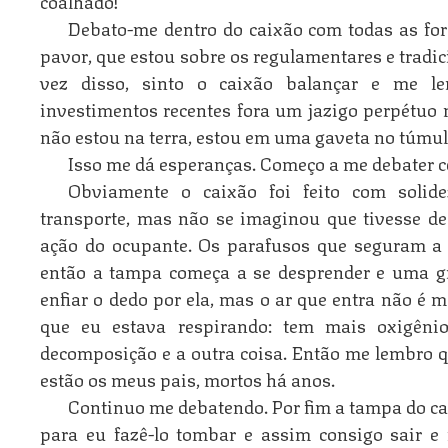
coalhado!
Debato-me dentro do caixão com todas as fo
pavor, que estou sobre os regulamentares e tradi
vez disso, sinto o caixão balançar e me
investimentos recentes fora um jazigo perpétuo 
não estou na terra, estou em uma gaveta no túmul
Isso me dá esperanças. Começo a me debater c
Obviamente o caixão foi feito com solid
transporte, mas não se imaginou que tivesse de s
ação do ocupante. Os parafusos que seguram a
então a tampa começa a se desprender e uma gre
enfiar o dedo por ela, mas o ar que entra não é 
que eu estava respirando: tem mais oxigênio
decomposição e a outra coisa. Então me lembro 
estão os meus pais, mortos há anos.
Continuo me debatendo. Por fim a tampa do ca
para eu fazê-lo tombar e assim consigo sair e 