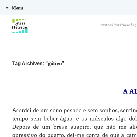
Menu
Skip to content
Textões literários e f
gótico
Tag Archives:
A A
Acordei de um sono pesado e sem sonhos, sentin
tempo sem beber água, e os músculos algo dolor
Depois de um breve suspiro, que não me ali
opressivo do quarto, dei-me conta de que a ca