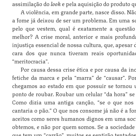
assimilação do
look
e pela aquisição do produto q
A violência, em grande parte, nasce disso. N
a fome já deixou de ser um problema. Em uma so
pelo que vestem, qual é exatamente a questão
melhor? A crise moral, anterior e mais profund
injustiça essencial de nossa cultura, que, apesar
cara dos que nunca tiveram reais oportunida
“meritocracia”.
Por causa dessa crise ética e por causa da in
fetiche da marca e pela “marra” de “causar”. Po
chegamos ao estado em que possuir se tornou 
ponto de roubar. Roubar um celular “da hora” s
Como dizia uma antiga canção, “se o que nos
cantaria o pão.” O que nos consome já não é a fo
aceitos como seres humanos dignos em uma soci
obtemos, e não por quem somos. Se a sociedade 
que tem um “carrão”, muitos se sentirão tentados