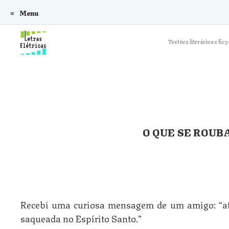
Menu
Skip to content
Textões literários e f
O QUE SE ROUBA
Recebi uma curiosa mensagem de um amigo: “at
saqueada no Espírito Santo.”