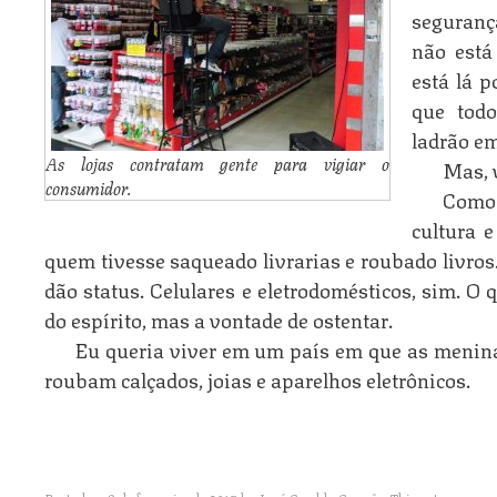
seguranç
não está
está lá 
que todo
ladrão em
As lojas contratam gente para vigiar o
Mas, v
consumidor.
Como
cultura e
quem tivesse saqueado livrarias e roubado livros
dão status. Celulares e eletrodomésticos, sim. O
do espírito, mas a vontade de ostentar.
Eu queria viver em um país em que as menina
roubam calçados, joias e aparelhos eletrônicos.