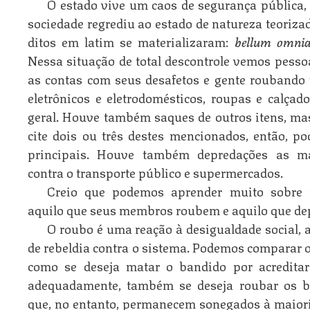
O estado vive um caos de segurança pública, 
sociedade regrediu ao estado de natureza teoriza
ditos em latim se materializaram:
bellum omni
Nessa situação de total descontrole vemos pesso
as contas com seus desafetos e gente roubando t
eletrônicos e eletrodomésticos, roupas e calçado
geral. Houve também saques de outros itens, ma
cite dois ou três destes mencionados, então, p
principais. Houve também depredações as mai
contra o transporte público e supermercados.
Creio que podemos aprender muito sobre 
aquilo que seus membros roubem e aquilo que de
O roubo é uma reação à desigualdade social,
de rebeldia contra o sistema. Podemos comparar 
como se deseja matar o bandido por acredita
adequadamente, também se deseja roubar os b
que, no entanto, permanecem sonegados à maiori