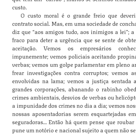
custo.
O custo moral é o grande freio que dever
contrato social. Mas, em uma sociedade de concha
diz que “aos amigos tudo, aos inimigos a lei”; a
fraco para deter a urgência que se sente de obte
aceitação. Vemos os empresários conhec
impunemente; vemos policiais aceitando propina
verbas; vemos um golpe parlamentar em pleno an
frear investigações contra corruptos; vemos 
envolvidas na lama; vemos a justiça sentada 
grandes corporações, abanando o rabinho obed
crimes ambientais, desvios de verbas ou helicópt
a impunidade dos crimes no dia a dia; vemos noss
nossas aposentadorias serem esquartejadas em
seguradoras… Então há quem pense que roubar 
pune um notório e nacional sujeito a quem não se