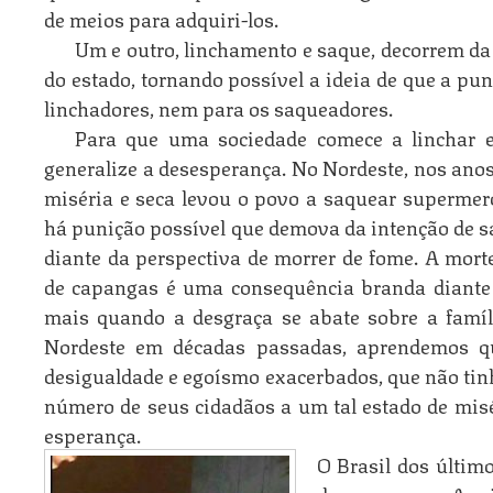
de meios para adquiri-los.
Um e outro, linchamento e saque, decorrem d
do estado, tornando possível a ideia de que a pu
linchadores, nem para os saqueadores.
Para que uma sociedade comece a linchar e
generalize a desesperança. No Nordeste, nos anos
miséria e seca levou o povo a saquear supermer
há punição possível que demova da intenção de s
diante da perspectiva de morrer de fome. A mort
de capangas é uma consequência branda diante 
mais quando a desgraça se abate sobre a famíl
Nordeste em décadas passadas, aprendemos qu
desigualdade e egoísmo exacerbados, que não tin
número de seus cidadãos a um tal estado de mis
esperança.
O Brasil dos últim