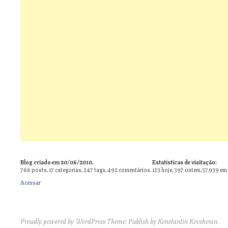
Blog criado em 20/06/2010.
Estatísticas de visitação:
766
posts,
17
categorias,
247
tags,
492
comentários.
123 hoje, 397 ontem, 57.939 em
Acessar
Proudly powered by WordPress
Theme: Publish by
Konstantin Kovshenin
.