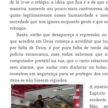
de lá ir-se o relógio, a ideia que fica é a de qu
maneira, somente um pouco mais controversa, de
quais legitimaremos nossa humanidade e nos
sociedade que nos ignora enquanto gente e que n
reboque.
Basta, então que desapareça a repressão, ou
que acredita em Deus começa a acreditar que tu
por falta de Deus, é por pura falta de medo d
polícia escancarou, mas todos sabemos que n
computador portátil na rua, que o carro estacion
sem alarme, que andar com dinheiro no bolso 
investem em segurança para se proteger dos c
itens se não fossem vigiados.
A miséri
Espírito
evidente 
Não se