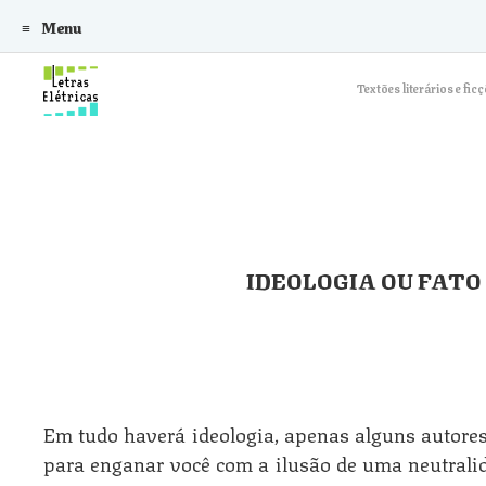
Menu
Skip to content
Textões literários e f
IDEOLOGIA OU FATO
Em tudo haverá ideologia, apenas alguns autore
para enganar você com a ilusão de uma neutrali