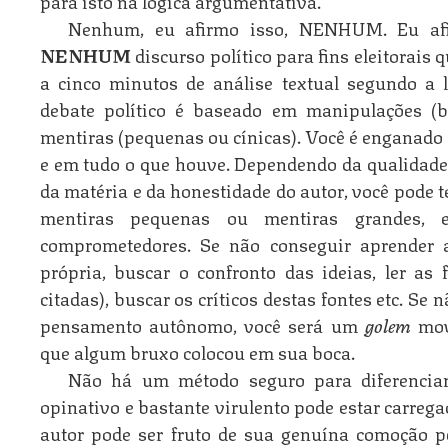
para isto na lógica argumentativa.
Nenhum, eu afirmo isso, NENHUM. Eu afi
NENHUM
discurso político para fins eleitorais q
a cinco minutos de análise textual segundo a 
debate político é baseado em manipulações (
mentiras (pequenas ou cínicas). Você é enganado 
e em tudo o que houve. Dependendo da qualidade d
da matéria e da honestidade do autor, você pode 
mentiras pequenas ou mentiras grandes, er
comprometedores. Se não conseguir aprender a
própria, buscar o confronto das ideias, ler as
citadas), buscar os críticos destas fontes etc. Se 
pensamento autônomo, você será um
golem
movi
que algum bruxo colocou em sua boca.
Não há um método seguro para diferenciar
opinativo e bastante virulento pode estar carrega
autor pode ser fruto de sua genuína comoção pe