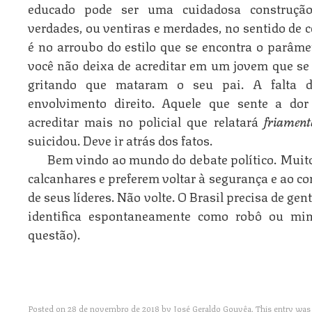
educado pode ser uma cuidadosa construção
verdades, ou ventiras e merdades, no sentido de
é no arroubo do estilo que se encontra o parâmet
você não deixa de acreditar em um jovem que se
gritando que mataram o seu pai. A falta d
envolvimento direito. Aquele que sente a do
acreditar mais no policial que relatará
friament
suicidou. Deve ir atrás dos fatos.
Bem vindo ao mundo do debate político. Muit
calcanhares e preferem voltar à segurança e ao co
de seus líderes. Não volte. O Brasil precisa de ge
identifica espontaneamente como robô ou mini
questão).
Posted on
28 de novembro de 2018
by
José Geraldo Gouvêa
. This entry was