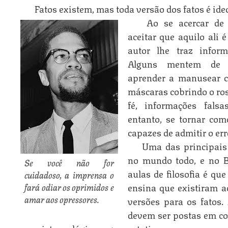
Fatos existem, mas toda versão dos fatos é ide
Ao se acercar de
aceitar que aquilo ali
autor lhe traz inform
Alguns mentem de p
aprender a manusear 
máscaras cobrindo o ros
fé, informações fals
entanto, se tornar co
capazes de admitir o err
Uma das principais 
no mundo todo, e no Br
Se você não for
aulas de filosofia é que
cuidadoso, a imprensa o
ensina que existiram ao
fará odiar os oprimidos e
amar aos opressores.
versões para os fatos.
devem ser postas em co