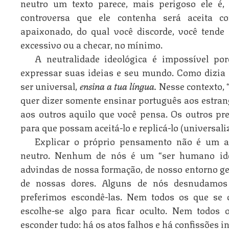
neutro um texto parece, mais perigoso ele é,
controversa que ele contenha será aceita 
apaixonado, do qual você discorde, você tende 
excessivo ou a checar, no mínimo.
A neutralidade ideológica é impossível po
expressar suas ideias e seu mundo. Como dizia 
ser universal,
ensina a tua língua.
Nesse contexto, 
quer dizer somente ensinar português aos estran
aos outros aquilo que você pensa. Os outros pre
para que possam aceitá-lo e replicá-lo (universaliz
Explicar o próprio pensamento não é um a
neutro. Nenhum de nós é um “ser humano idea
advindas de nossa formação, de nosso entorno geo
de nossas dores. Alguns de nós desnudamos e
preferimos escondê-las. Nem todos os que se
escolhe-se algo para ficar oculto. Nem todo
esconder tudo: há os atos falhos e há confissões i