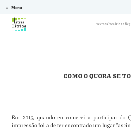
Menu
Skip to content
Textões literários e f
COMO O QUORA SE T
Em 2015, quando eu comecei a participar do 
impressão foi a de ter encontrado um lugar fasci