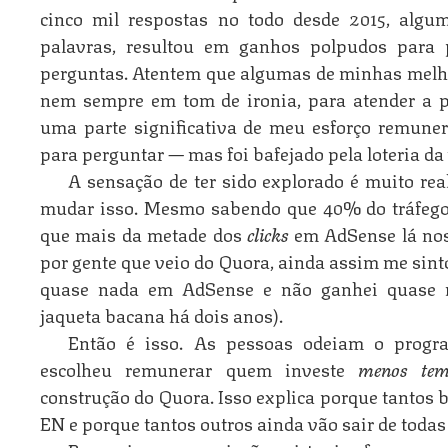
cinco mil respostas no todo desde 2015, alg
palavras, resultou em ganhos polpudos para 
perguntas. Atentem que algumas de minhas melho
nem sempre em tom de ironia, para atender a 
uma parte significativa de meu esforço remun
para perguntar — mas foi bafejado pela loteria da 
A sensação de ter sido explorado é muito re
mudar isso. Mesmo sabendo que 40% do tráfeg
que mais da metade dos
clicks
em AdSense lá no
por gente que veio do Quora, ainda assim me sin
quase nada em AdSense e não ganhei quase 
jaqueta bacana há dois anos).
Então é isso. As pessoas odeiam o progra
escolheu remunerar quem investe
menos tem
construção do Quora. Isso explica porque tantos 
EN e porque tantos outros ainda vão sair de todas