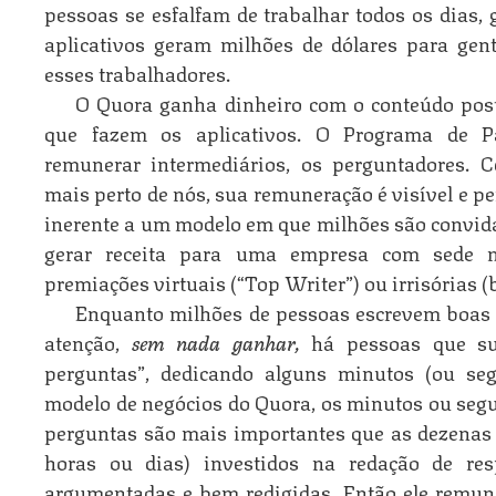
pessoas se esfalfam de trabalhar todos os dias
aplicativos geram milhões de dólares para ge
esses trabalhadores.
O Quora ganha dinheiro com o conteúdo pos
que fazem os aplicativos. O Programa de P
remunerar intermediários, os perguntadores. 
mais perto de nós, sua remuneração é visível e pe
inerente a um modelo em que milhões são convida
gerar receita para uma empresa com sede n
premiações virtuais (“Top Writer”) ou irrisórias (
Enquanto milhões de pessoas escrevem boas 
atenção,
sem nada ganhar,
há pessoas que s
perguntas”, dedicando alguns minutos (ou se
modelo de negócios do Quora, os minutos ou seg
perguntas são mais importantes que as dezenas
horas ou dias) investidos na redação de re
argumentadas e bem redigidas. Então ele remu