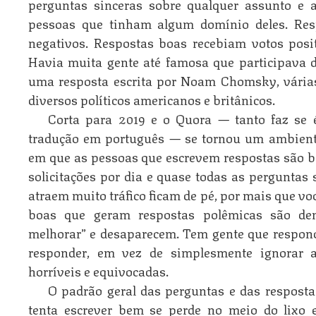
perguntas sinceras sobre qualquer assunto e 
pessoas que tinham algum domínio deles. Res
negativos. Respostas boas recebiam votos posi
Havia muita gente até famosa que participava do
uma resposta escrita por Noam Chomsky, vári
diversos políticos americanos e britânicos.
Corta para 2019 e o Quora — tanto faz se 
tradução em português — se tornou um ambiente
em que as pessoas que escrevem respostas são
solicitações por dia e quase todas as perguntas 
atraem muito tráfico ficam de pé, por mais que v
boas que geram respostas polêmicas são de
melhorar” e desaparecem. Tem gente que respond
responder, em vez de simplesmente ignorar a
horríveis e equivocadas.
O padrão geral das perguntas e das respost
tenta escrever bem se perde no meio do lixo