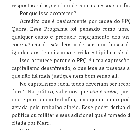
respostas ruins, sendo rude com as pessoas ou fa
Por que isso aconteceu?
Acredito que é basicamente por causa do PPQ
Quora. Esse Programa foi pensado como uma m
qualquer custo e produzir engajamento dos vis
convivência do
site
deixou de ser uma busca de
igualou aos demais: uma corrida estúpida atrás d
Isso acontece porque o PPQ é uma expressão 
capitalismo desenfreado, o que leva as pessoas
que não há mais justiça e nem bom senso ali.
No capitalismo ideal todos deveriam ser rec
duro”. Na prática, sabemos que
não é assim
, que
não é para quem trabalha, mas quem tem o pode
gerada pelo trabalho alheio. Esse poder deriva
política ou militar e esse adicional que é tomado 
citada por Marx.