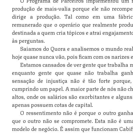
O Programa de Parceiros implementou um m
produção de mais-valia porque ele não recom
dirige a produção. Tal como em uma fábri
remunerado que o operário que realmente prod
destinada a quem cria tópicos e atrai engajamen
às perguntas.
Saiamos do Quora e analisemos o mundo real,
hoje quase nunca vão, pois ficam com os narizes e
Estamos cansados de ver gente que trabalha 
enquanto gente que quase não trabalha gan
sensação de injustiça não é tão forte porque
cumprindo um papel. A maior parte de nós não ch
altos, onde os salários são exorbitantes e algun
apenas possuem cotas de capital.
O ressentimento não é porque o outro ganha 
que o outro não se compromete. Esta não é um
modelo de negócio. É assim que funcionam Cabify,