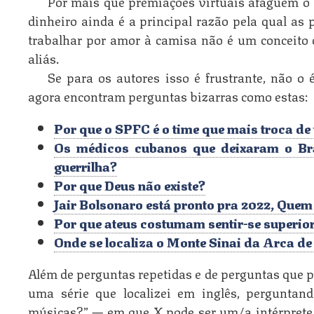
Por mais que premiações virtuais afaguem o 
dinheiro ainda é a principal razão pela qual as 
trabalhar por amor à camisa não é um conceito 
aliás.
Se para os autores isso é frustrante, não o 
agora encontram perguntas bizarras como estas:
Por que o SPFC é o time que mais troca de 
Os médicos cubanos que deixaram o Brasi
guerrilha?
Por que Deus não existe?
Jair Bolsonaro está pronto pra 2022, Quem 
Por que ateus costumam sentir-se superio
Onde se localiza o Monte Sinai da Arca d
Além de perguntas repetidas e de perguntas que 
uma série que localizei em inglês, perguntan
músicas?” — em que X pode ser um/a intérprete