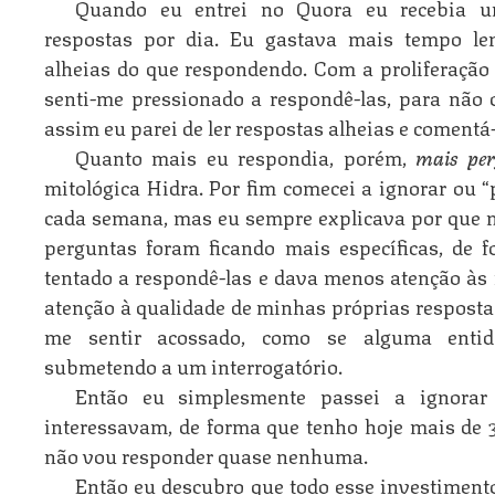
Quando eu entrei no Quora eu recebia u
respostas por dia. Eu gastava mais tempo le
alheias do que respondendo. Com a proliferação
senti-me pressionado a respondê-las, para não 
assim eu parei de ler respostas alheias e comentá-
Quanto mais eu respondia, porém,
mais pe
mitológica Hidra. Por fim comecei a ignorar ou 
cada semana, mas eu sempre explicava por que n
perguntas foram ficando mais específicas, de
tentado a respondê-las e dava menos atenção às
atenção à qualidade de minhas próprias resposta
me sentir acossado, como se alguma entida
submetendo a um interrogatório.
Então eu simplesmente passei a ignora
interessavam, de forma que tenho hoje mais de 30
não vou responder quase nenhuma.
Então eu descubro que todo esse investiment