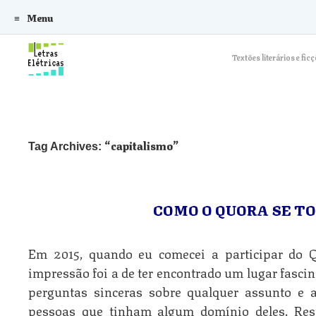
Menu
Skip to content
Textões literários e f
capitalismo
Tag Archives:
COMO O QUORA SE T
Em 2015, quando eu comecei a participar do 
impressão foi a de ter encontrado um lugar fasci
perguntas sinceras sobre qualquer assunto e 
pessoas que tinham algum domínio deles. Res