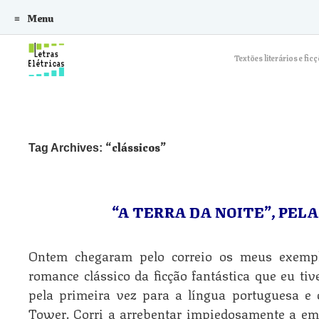
Menu
Skip to content
Textões literários e f
clássicos
Tag Archives:
“A TERRA DA NOITE”, PEL
Ontem chegaram pelo correio os meus exempla
romance clássico da ficção fantástica que eu tiv
pela primeira vez para a língua portuguesa e 
Tower. Corri a arrebentar impiedosamente a emb