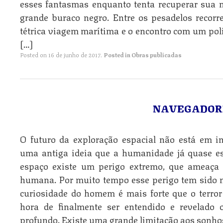
esses fantasmas enquanto tenta recuperar sua 
grande buraco negro. Entre os pesadelos reco
tétrica viagem marítima e o encontro com um po
[…]
Posted on
16 de junho de 2017
.
Posted in
Obras publicadas
NAVEGADORE
O futuro da exploração espacial não está em i
uma antiga ideia que a humanidade já quase e
espaço existe um perigo extremo, que ameaça 
humana. Por muito tempo esse perigo tem sido 
curiosidade do homem é mais forte que o terror
hora de finalmente ser entendido e revelado
profundo. Existe uma grande limitação aos sonho