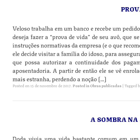
PROV
Veloso trabalha em um banco e recebe um pedido
deseja fazer a “prova de vida” de seu avô, que s
instruções normativas da empresa (e o que recom
ele decide visitar a família do idoso, para assegur
que possa autorizar a continuidade dos pagam
aposentadoria. A partir de então ele se vê enro
mais estranha, perdendo a noção […]
Posted on
15 de novembro de 2017
.
Posted in
Obras publicadas
|
Tagged
b
A SOMBRA NA 
Doda vivia uma vida bastante comum em um lu