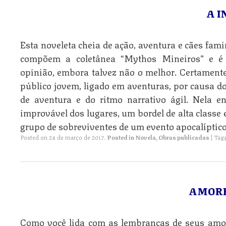
A 
Esta noveleta cheia de ação, aventura e cães fam
compõem a coletânea “Mythos Mineiros” e é
opinião, embora talvez não o melhor. Certament
público jovem, ligado em aventuras, por causa 
de aventura e do ritmo narrativo ágil. Nela 
improvável dos lugares, um bordel de alta classe
grupo de sobreviventes de um evento apocalíptico
Posted on
24 de março de 2017
.
Posted in
Novela
,
Obras publicadas
|
Tag
AMOR
Como você lida com as lembranças de seus amor