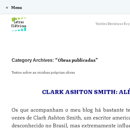
Menu
Skip to content
Textões literários e f
Obras publicadas
Category Archives:
Textos sobre as minhas próprias obras
CLARK ASHTON SMITH: AL
Os que acompanham o meu blog há bastante te
vezes de Clark Ashton Smith, um escritor america
desconhecido no Brasil, mas extremamente influen