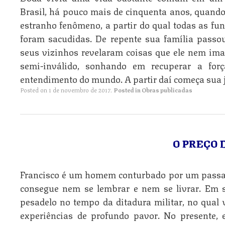
Brasil, há pouco mais de cinquenta anos, quando 
estranho fenômeno, a partir do qual todas as f
foram sacudidas. De repente sua família passo
seus vizinhos revelaram coisas que ele nem imag
semi-inválido, sonhando em recuperar a forç
entendimento do mundo. A partir daí começa sua 
Posted on
1 de novembro de 2017
.
Posted in
Obras publicadas
O PREÇO
Francisco é um homem conturbado por um passad
consegue nem se lembrar e nem se livrar. Em 
pesadelo no tempo da ditadura militar, no qual 
experiências de profundo pavor. No presente, 