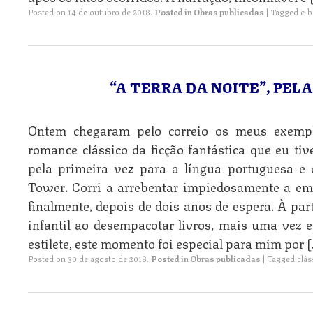
Posted on
14 de outubro de 2018
.
Posted in
Obras publicadas
|
Tagged
e-
“A TERRA DA NOITE”, PEL
Ontem chegaram pelo correio os meus exempla
romance clássico da ficção fantástica que eu tiv
pela primeira vez para a língua portuguesa e 
Tower. Corri a arrebentar impiedosamente a emb
finalmente, depois de dois anos de espera. À par
infantil ao desempacotar livros, mais uma vez 
estilete, este momento foi especial para mim por 
Posted on
30 de agosto de 2018
.
Posted in
Obras publicadas
|
Tagged
clás