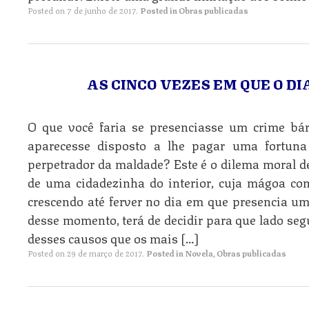
Posted on
7 de junho de 2017
.
Posted in
Obras publicadas
AS CINCO VEZES EM QUE O 
O que você faria se presenciasse um crime bá
aparecesse disposto a lhe pagar uma fortuna
perpetrador da maldade? Este é o dilema moral
de uma cidadezinha do interior, cuja mágoa co
crescendo até ferver no dia em que presencia um 
desse momento, terá de decidir para que lado se
desses causos que os mais […]
Posted on
29 de março de 2017
.
Posted in
Novela
,
Obras publicadas