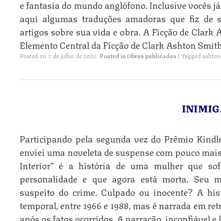
e fantasia do mundo anglófono. Inclusive vocês já
aqui algumas traduções amadoras que fiz de s
artigos sobre sua vida e obra. A Ficção de Clark
Elemento Central da Ficção de Clark Ashton Smith:
Posted on
7 de julho de 2020
.
Posted in
Obras publicadas
|
Tagged
ashton
INIMIG
Participando pela segunda vez do Prêmio Kindle
enviei uma noveleta de suspense com pouco mais 
Interior” é a história de uma mulher que sof
personalidade e que agora está morta. Seu m
suspeito do crime. Culpado ou inocente? A his
temporal, entre 1966 e 1988, mas é narrada em ret
após os fatos ocorridos. A narração, inconfiável e 