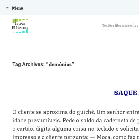
Menu
Skip to content
Textões literários e f
demônios
Tag Archives:
SAQUE 
O cliente se aproxima do guichê. Um senhor entre
idade presumíveis. Pede o saldo da caderneta de
o cartão, digita alguma coisa no teclado e solicit
impresso e o cliente pergunta: — Moça, como faz p